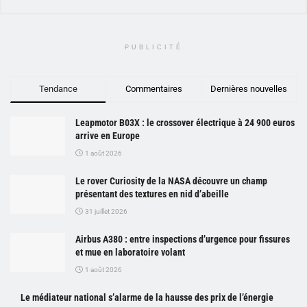
PUBLICITÉ
Tendance
Commentaires
Dernières nouvelles
Leapmotor B03X : le crossover électrique à 24 900 euros
arrive en Europe
1 août 2026
Le rover Curiosity de la NASA découvre un champ
présentant des textures en nid d’abeille
31 juillet 2026
Airbus A380 : entre inspections d’urgence pour fissures
et mue en laboratoire volant
1 août 2026
Le médiateur national s’alarme de la hausse des prix de l’énergie