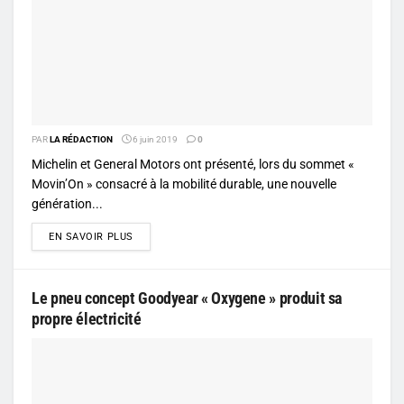
PAR
LA RÉDACTION
6 juin 2019
0
Michelin et General Motors ont présenté, lors du sommet «
Movin’On » consacré à la mobilité durable, une nouvelle
génération...
DETAILS
EN SAVOIR PLUS
Le pneu concept Goodyear « Oxygene » produit sa
propre électricité