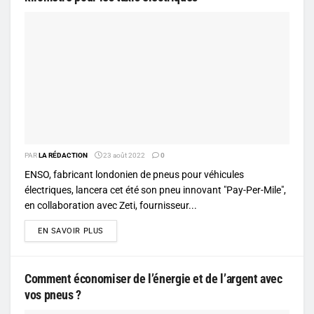
PAR
LA RÉDACTION
23 août 2022
0
ENSO, fabricant londonien de pneus pour véhicules
électriques, lancera cet été son pneu innovant "Pay-Per-Mile",
en collaboration avec Zeti, fournisseur...
DETAILS
EN SAVOIR PLUS
Comment économiser de l’énergie et de l’argent avec
vos pneus ?