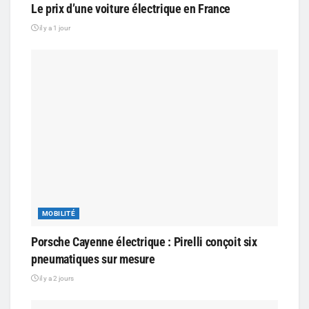
Le prix d’une voiture électrique en France
il y a 1 jour
MOBILITÉ
Porsche Cayenne électrique : Pirelli conçoit six
pneumatiques sur mesure
il y a 2 jours