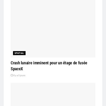
SPATIAL
Crash lunaire imminent pour un étage de fusée
SpaceX
il y a 3 jours