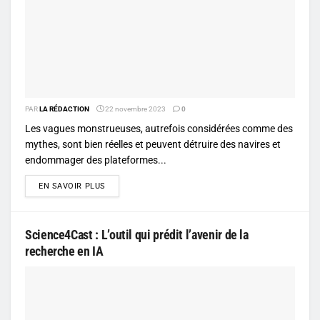
PAR
LA RÉDACTION
22 novembre 2023
0
Les vagues monstrueuses, autrefois considérées comme des
mythes, sont bien réelles et peuvent détruire des navires et
endommager des plateformes...
DETAILS
EN SAVOIR PLUS
Science4Cast : L’outil qui prédit l’avenir de la
recherche en IA