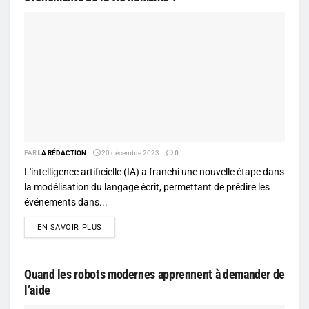
PAR
LA RÉDACTION
20 décembre 2023
0
L'intelligence artificielle (IA) a franchi une nouvelle étape dans
la modélisation du langage écrit, permettant de prédire les
événements dans...
DETAILS
EN SAVOIR PLUS
Quand les robots modernes apprennent à demander de
l’aide