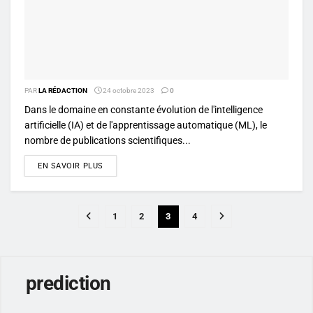
PAR
LA RÉDACTION
24 octobre 2023
0
Dans le domaine en constante évolution de l'intelligence
artificielle (IA) et de l'apprentissage automatique (ML), le
nombre de publications scientifiques...
DETAILS
EN SAVOIR PLUS
1
2
3
4
prediction