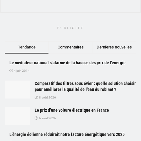
PUBLICITÉ
Tendance
Commentaires
Dernières nouvelles
Le médiateur national s’alarme de la hausse des prix de l’énergie
4 juin 2014
Comparatif des filtres sous évier : quelle solution choisir
pour améliorer la qualité de l’eau du robinet ?
8 août 2026
Le prix d’une voiture électrique en France
6 août 2026
L’énergie éolienne réduirait notre facture énergétique vers 2025