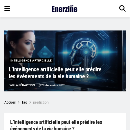
INTELLIGENCE ARTIFICIELLE
L’intelligence artificielle peut elle prédire
les événements de la vie humaine ?
PAR
LA RÉDACTION
20 décembre 2023
Accueil
Tag
prediction
L’intelligence artificielle peut elle prédire les
événements de la vie humaine ?