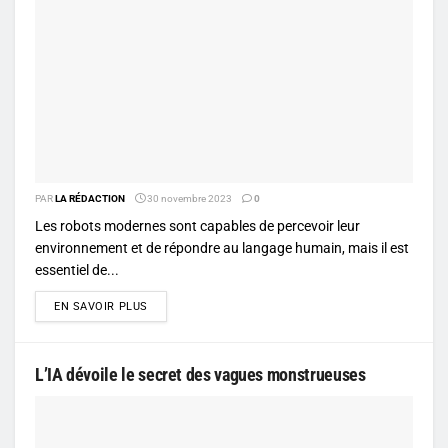
PAR
LA RÉDACTION
30 novembre 2023
0
Les robots modernes sont capables de percevoir leur
environnement et de répondre au langage humain, mais il est
essentiel de...
DETAILS
EN SAVOIR PLUS
L’IA dévoile le secret des vagues monstrueuses