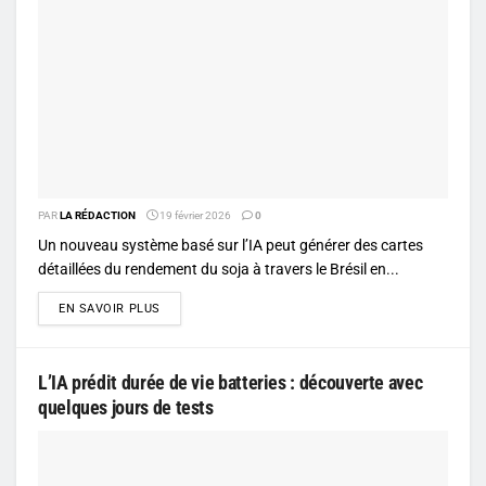
PAR
LA RÉDACTION
19 février 2026
0
Un nouveau système basé sur l’IA peut générer des cartes
détaillées du rendement du soja à travers le Brésil en...
DETAILS
EN SAVOIR PLUS
L’IA prédit durée de vie batteries : découverte avec
quelques jours de tests