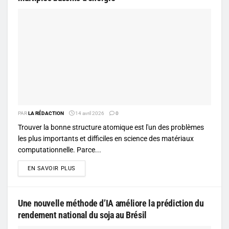
PAR
LA RÉDACTION
14 avril 2026
0
Trouver la bonne structure atomique est l'un des problèmes
les plus importants et difficiles en science des matériaux
computationnelle. Parce...
DETAILS
EN SAVOIR PLUS
Une nouvelle méthode d’IA améliore la prédiction du
rendement national du soja au Brésil