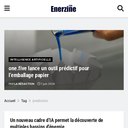
INTELLIGENCE ARTIFICIELLE
one.five lance un outil prédictif pour
l’emballage papier
PAR
LA RÉDACTION
7 juin 2026
Accueil
Tag
prediction
Un nouveau cadre d’IA permet la découverte de
multiples bassins d’énergie