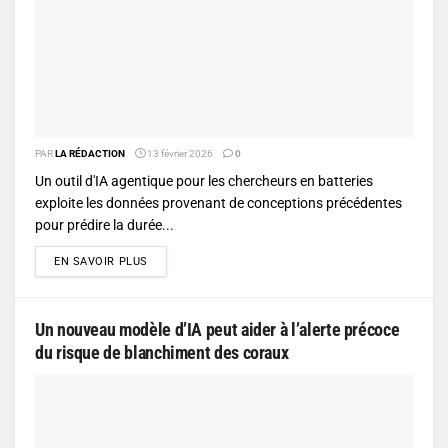
PAR
LA RÉDACTION
13 février 2026
0
Un outil d'IA agentique pour les chercheurs en batteries
exploite les données provenant de conceptions précédentes
pour prédire la durée...
DETAILS
EN SAVOIR PLUS
Un nouveau modèle d’IA peut aider à l’alerte précoce
du risque de blanchiment des coraux