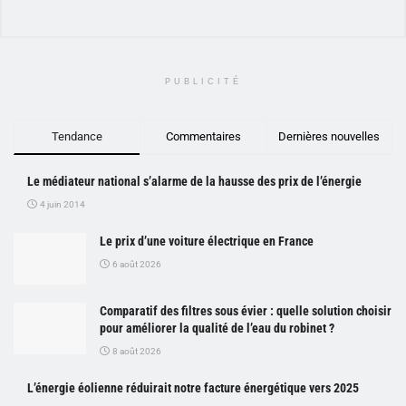
PUBLICITÉ
Tendance
Commentaires
Dernières nouvelles
Le médiateur national s’alarme de la hausse des prix de l’énergie
4 juin 2014
Le prix d’une voiture électrique en France
6 août 2026
Comparatif des filtres sous évier : quelle solution choisir
pour améliorer la qualité de l’eau du robinet ?
8 août 2026
L’énergie éolienne réduirait notre facture énergétique vers 2025