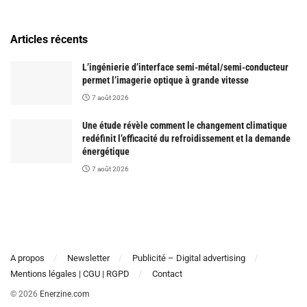
Articles récents
L’ingénierie d’interface semi-métal/semi-conducteur
permet l’imagerie optique à grande vitesse
7 août 2026
Une étude révèle comment le changement climatique
redéfinit l’efficacité du refroidissement et la demande
énergétique
7 août 2026
A propos
Newsletter
Publicité – Digital advertising
Mentions légales | CGU | RGPD
Contact
© 2026
Enerzine.com