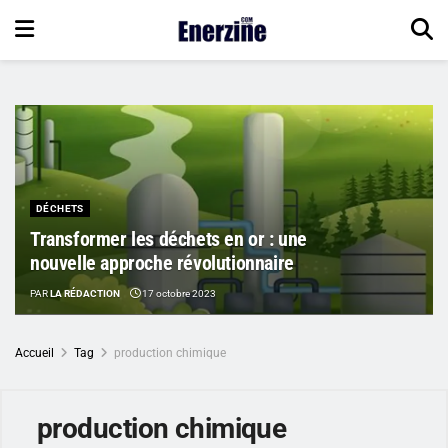
DÉCHETS
Transformer les déchets en or : une
nouvelle approche révolutionnaire
PAR
LA RÉDACTION
17 octobre 2023
Accueil
Tag
production chimique
production chimique