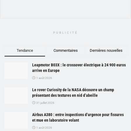
PUBLICITÉ
Tendance
Commentaires
Dernières nouvelles
Leapmotor B03X : le crossover électrique à 24 900 euros
arrive en Europe
1 août 2026
Le rover Curiosity de la NASA découvre un champ
présentant des textures en nid d’abeille
31 juillet 2026
Airbus A380 : entre inspections d’urgence pour fissures
et mue en laboratoire volant
1 août 2026