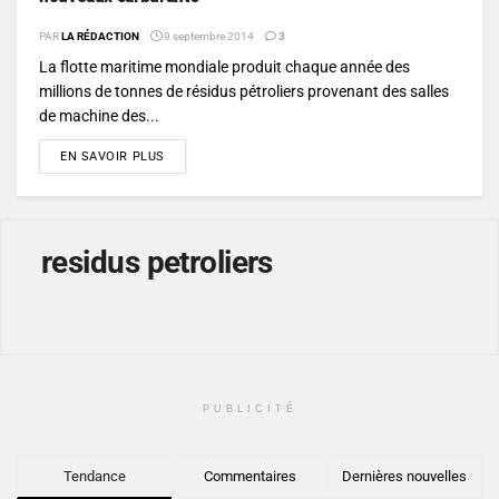
PAR
LA RÉDACTION
9 septembre 2014
3
La flotte maritime mondiale produit chaque année des
millions de tonnes de résidus pétroliers provenant des salles
de machine des...
DETAILS
EN SAVOIR PLUS
residus petroliers
PUBLICITÉ
Tendance
Commentaires
Dernières nouvelles