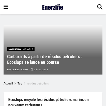
NON RENOUVELABLE
Carburants à partir de résidus pétroliers :
Ecoslops se lance en bourse
PAR
LA RÉDACTION
5 février 2015
Accueil
Tag
residus petroliers
Ecoslops recycle les résidus pétroliers marins en
nouveaux carburants