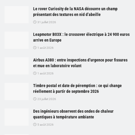
Le rover Curiosity de la NASA découvre un champ
présentant des textures en nid d’abeille
31 juillet 2026
Leapmotor B03X : le crossover électrique à 24 900 euros
arrive en Europe
1 août 2026
Airbus A380 : entre inspections d’urgence pour fissures
et mue en laboratoire volant
1 août 2026
Timbre postal et date de péremption : ce qui change
réellement à partir de septembre 2026
23 juillet 2026
Des ingénieurs observent des ondes de chaleur
quantiques à température ambiante
5 août 2026