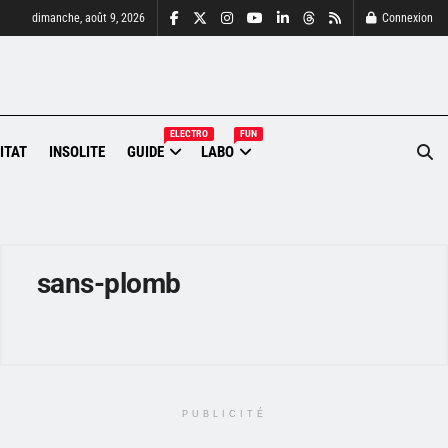
dimanche, août 9, 2026
Connexion
ELECTRO
FUN
ITAT
INSOLITE
GUIDE
LABO
sans-plomb
PUBLICITÉ