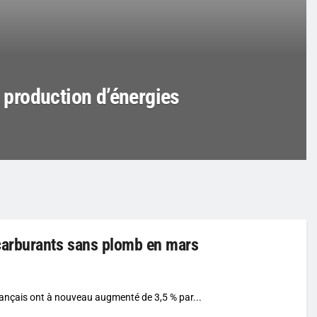
a production d’énergies
carburants sans plomb en mars
français ont à nouveau augmenté de 3,5 % par...