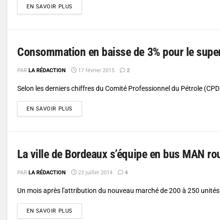
DETAILS
EN SAVOIR PLUS
Consommation en baisse de 3% pour le super
PAR
LA RÉDACTION
17 février 2015
2
Selon les derniers chiffres du Comité Professionnel du Pétrole (CPDP
DETAILS
EN SAVOIR PLUS
La ville de Bordeaux s’équipe en bus MAN ro
PAR
LA RÉDACTION
23 juillet 2014
4
Un mois après l'attribution du nouveau marché de 200 à 250 unités 
DETAILS
EN SAVOIR PLUS