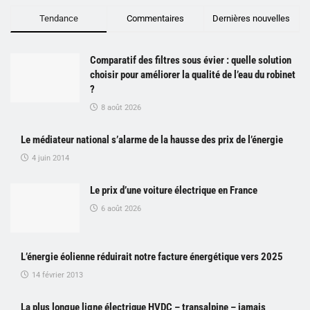
Tendance
Commentaires
Dernières nouvelles
Comparatif des filtres sous évier : quelle solution
choisir pour améliorer la qualité de l’eau du robinet
?
8 août 2026
Le médiateur national s’alarme de la hausse des prix de l’énergie
4 juin 2014
Le prix d’une voiture électrique en France
6 août 2026
L’énergie éolienne réduirait notre facture énergétique vers 2025
14 février 2013
La plus longue ligne électrique HVDC – transalpine – jamais