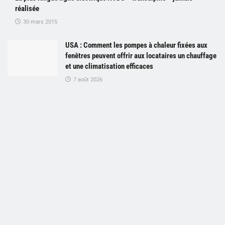
réalisée
30 mars 2015
USA : Comment les pompes à chaleur fixées aux
fenêtres peuvent offrir aux locataires un chauffage
et une climatisation efficaces
7 août 2026