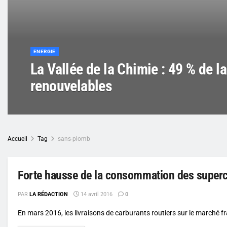
ENERGIE
La Vallée de la Chimie : 49 % de l
renouvelables
Accueil
Tag
sans-plomb
Forte hausse de la consommation des super
PAR
LA RÉDACTION
14 avril 2016
0
En mars 2016, les livraisons de carburants routiers sur le marché 