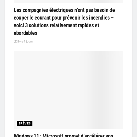
Les compagnies électriques n’ont pas besoin de
couper le courant pour prévenir les incendies –
voici 3 solutions relativement rapides et
abordables
il y a 4 jours
BRÈVES
Windows 11 : Microsoft promet d’accélérer son