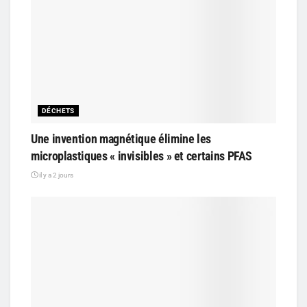
DÉCHETS
Une invention magnétique élimine les
microplastiques « invisibles » et certains PFAS
il y a 2 jours