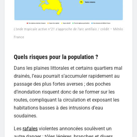
L’onde tropicale active n°21 s’approche de l’arc antillais
/ crédit – Météo
France
Quels risques pour la population ?
Dans les plaines littorales et certains quartiers mal
drainés, l’eau pourrait s’accumuler rapidement au
passage des plus fortes averses ; des poches
d’inondation risquent donc de se former sur les
routes, compliquant la circulation et exposant les
habitations basses à des intrusions d’eau
soudaines.
Les
rafales
violentes annoncées soulèvent un
autre danger : tôles légères, branches et divers