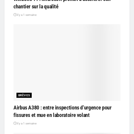
chantier sur la qualité
il y a 1 semaine
BRÈVES
Airbus A380 : entre inspections d’urgence pour
fissures et mue en laboratoire volant
il y a 1 semaine