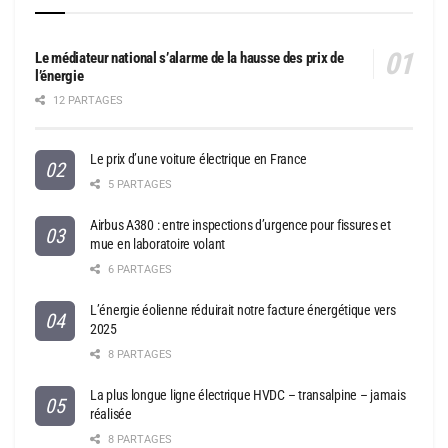
Le médiateur national s’alarme de la hausse des prix de
l’énergie
12 PARTAGES
Le prix d’une voiture électrique en France
5 PARTAGES
Airbus A380 : entre inspections d’urgence pour fissures et
mue en laboratoire volant
6 PARTAGES
L’énergie éolienne réduirait notre facture énergétique vers
2025
8 PARTAGES
La plus longue ligne électrique HVDC – transalpine – jamais
réalisée
8 PARTAGES