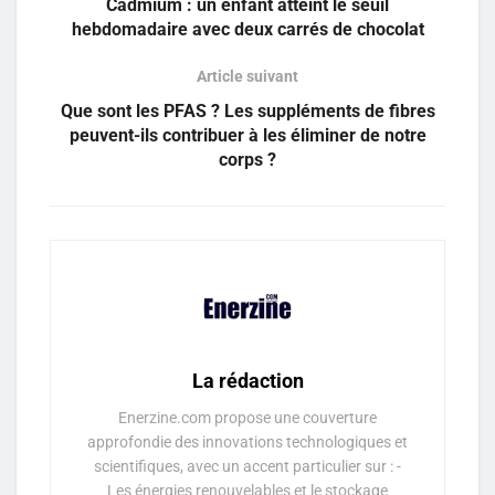
Cadmium : un enfant atteint le seuil
hebdomadaire avec deux carrés de chocolat
Article suivant
Que sont les PFAS ? Les suppléments de fibres
peuvent-ils contribuer à les éliminer de notre
corps ?
La rédaction
Enerzine.com propose une couverture
approfondie des innovations technologiques et
scientifiques, avec un accent particulier sur : -
Les énergies renouvelables et le stockage