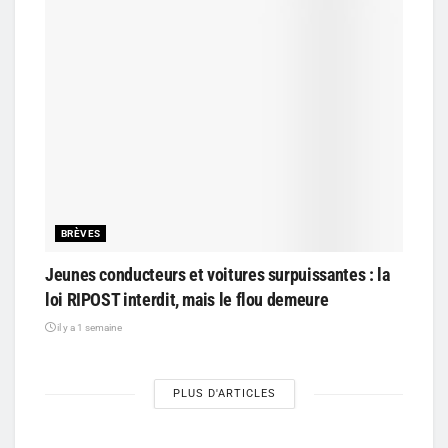
BRÈVES
Jeunes conducteurs et voitures surpuissantes : la
loi RIPOST interdit, mais le flou demeure
il y a 1 semaine
PLUS D'ARTICLES