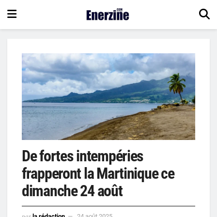
De fortes intempéries
frapperont la Martinique ce
dimanche 24 août
par
la rédaction
24 août 2025