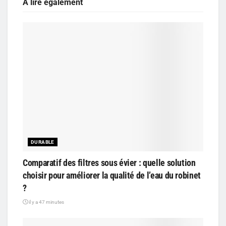
A lire également
DURABLE
Comparatif des filtres sous évier : quelle solution
choisir pour améliorer la qualité de l’eau du robinet
?
il y a 47 minutes