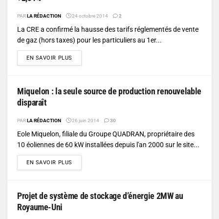
PAR
LA RÉDACTION
24 octobre 2014
2
La CRE a confirmé la hausse des tarifs réglementés de vente
de gaz (hors taxes) pour les particuliers au 1er...
DETAILS
EN SAVOIR PLUS
Miquelon : la seule source de production renouvelable
disparaît
PAR
LA RÉDACTION
26 juin 2014
30
Eole Miquelon, filiale du Groupe QUADRAN, propriétaire des
10 éoliennes de 60 kW installées depuis l'an 2000 sur le site...
DETAILS
EN SAVOIR PLUS
Projet de système de stockage d’énergie 2MW au
Royaume-Uni