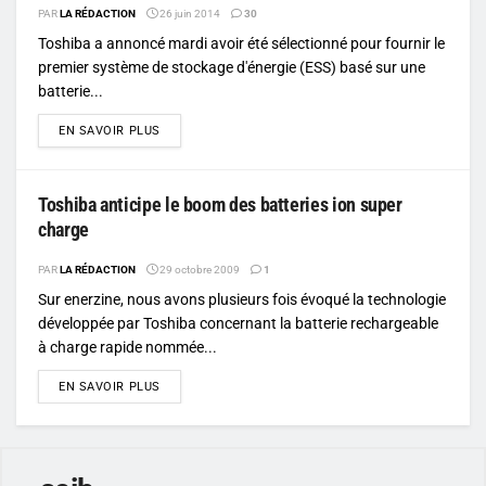
PAR
LA RÉDACTION
26 juin 2014
30
Toshiba a annoncé mardi avoir été sélectionné pour fournir le
premier système de stockage d'énergie (ESS) basé sur une
batterie...
DETAILS
EN SAVOIR PLUS
Toshiba anticipe le boom des batteries ion super
charge
PAR
LA RÉDACTION
29 octobre 2009
1
Sur enerzine, nous avons plusieurs fois évoqué la technologie
développée par Toshiba concernant la batterie rechargeable
à charge rapide nommée...
DETAILS
EN SAVOIR PLUS