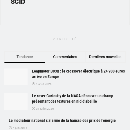
scib
PUBLICITÉ
Tendance
Commentaires
Dernières nouvelles
Leapmotor B03X : le crossover électrique à 24 900 euros
arrive en Europe
1 août 2026
Le rover Curiosity de la NASA découvre un champ
présentant des textures en nid d’abeille
31 juillet 2026
Le médiateur national s’alarme de la hausse des prix de l’énergie
4 juin 2014