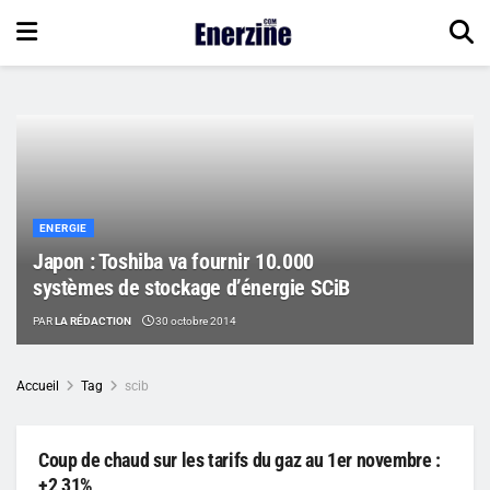
ENERGIE
Japon : Toshiba va fournir 10.000
systèmes de stockage d’énergie SCiB
PAR
LA RÉDACTION
30 octobre 2014
Accueil
Tag
scib
Coup de chaud sur les tarifs du gaz au 1er novembre :
+2,31%