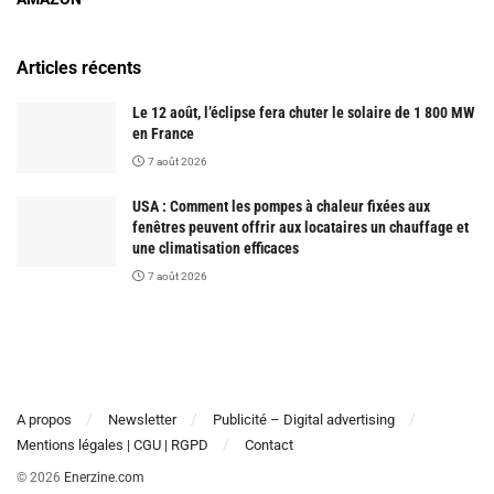
Articles récents
Le 12 août, l’éclipse fera chuter le solaire de 1 800 MW
en France
7 août 2026
USA : Comment les pompes à chaleur fixées aux
fenêtres peuvent offrir aux locataires un chauffage et
une climatisation efficaces
7 août 2026
A propos
Newsletter
Publicité – Digital advertising
Mentions légales | CGU | RGPD
Contact
© 2026
Enerzine.com