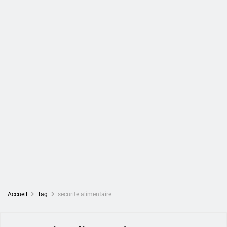
Accueil
Tag
securite alimentaire