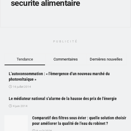
securite alimentaire
PUBLICITÉ
Tendance
Commentaires
Dernières nouvelles
L’autoconsommation : « l’émergence d’un nouveau marché du
photovoltaïque »
16 juillet 2014
Le médiateur national s’alarme de la hausse des prix de l’énergie
4 juin 2014
Comparatif des filtres sous évier : quelle solution choisir
pour améliorer la qualité de l’eau du robinet ?
8 août 2026