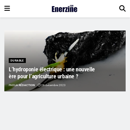
DURABLE
L’hydroponie électrique : une nouvelle
ère pour l’agriculture urbaine ?
PAR
LA RÉDACTION
26 décembre 2023