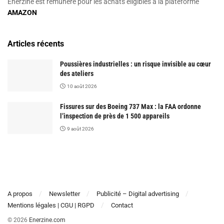
Enerzine est rémunéré pour les achats éligibles à la plateforme
AMAZON
Articles récents
Poussières industrielles : un risque invisible au cœur
des ateliers
10 août 2026
Fissures sur des Boeing 737 Max : la FAA ordonne
l’inspection de près de 1 500 appareils
9 août 2026
A propos
Newsletter
Publicité – Digital advertising
Mentions légales | CGU | RGPD
Contact
© 2026
Enerzine.com