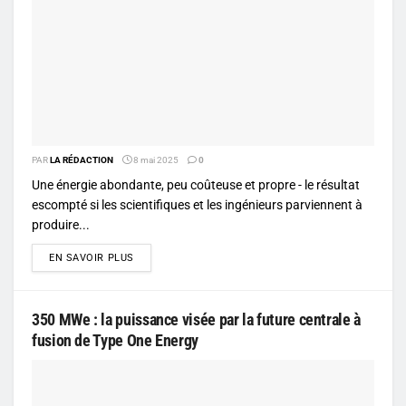
PAR
LA RÉDACTION
8 mai 2025
0
Une énergie abondante, peu coûteuse et propre - le résultat
escompté si les scientifiques et les ingénieurs parviennent à
produire...
DETAILS
EN SAVOIR PLUS
350 MWe : la puissance visée par la future centrale à
fusion de Type One Energy