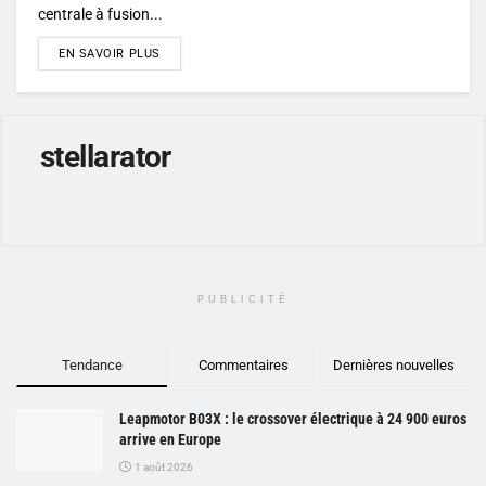
centrale à fusion...
DETAILS
EN SAVOIR PLUS
stellarator
PUBLICITÉ
Tendance
Commentaires
Dernières nouvelles
Leapmotor B03X : le crossover électrique à 24 900 euros
arrive en Europe
1 août 2026