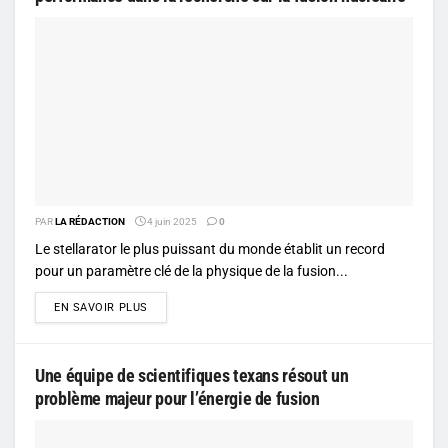
PAR
LA RÉDACTION
4 juin 2025
0
Le stellarator le plus puissant du monde établit un record
pour un paramètre clé de la physique de la fusion...
DETAILS
EN SAVOIR PLUS
Une équipe de scientifiques texans résout un
problème majeur pour l’énergie de fusion