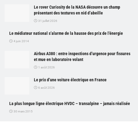
Le rover Curiosity de la NASA découvre un champ
présentant des textures en nid d’abeille
31 juillet 2026
Le médiateur national s’alarme de la hausse des prix de l’énergie
4 juin 2014
Airbus A380 : entre inspections d’urgence pour fissures
et mue en laboratoire volant
1 août 2026
Le prix d’une voiture électrique en France
6 août 2026
La plus longue ligne électrique HVDC – transalpine – jamais réalisée
30 mars 2015