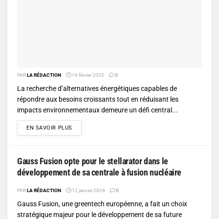
PAR
LA RÉDACTION
16 février 2025
0
La recherche d’alternatives énergétiques capables de
répondre aux besoins croissants tout en réduisant les
impacts environnementaux demeure un défi central...
DETAILS
EN SAVOIR PLUS
Gauss Fusion opte pour le stellarator dans le
développement de sa centrale à fusion nucléaire
PAR
LA RÉDACTION
12 janvier 2024
0
Gauss Fusion, une greentech européenne, a fait un choix
stratégique majeur pour le développement de sa future