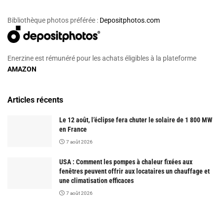
Bibliothèque photos préférée :
Depositphotos.com
Enerzine est rémunéré pour les achats éligibles à la plateforme
AMAZON
Articles récents
Le 12 août, l’éclipse fera chuter le solaire de 1 800 MW
en France
7 août 2026
USA : Comment les pompes à chaleur fixées aux
fenêtres peuvent offrir aux locataires un chauffage et
une climatisation efficaces
7 août 2026