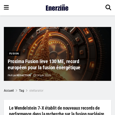
FUSION
Proxima Fusion lève 130 ME, record
européen pour la fusion énergétique
PAR
LA RÉDACTION
14 juin 2025
Accueil
Tag
stellarator
Le Wendelstein 7-X établit de nouveaux records de
performance dans la recherche sur la fusion nucléaire