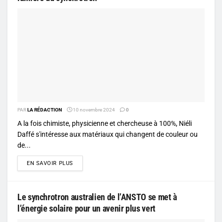
PAR
LA RÉDACTION
10 novembre 2024
0
A la fois chimiste, physicienne et chercheuse à 100%, Niéli
Daffé s'intéresse aux matériaux qui changent de couleur ou
de...
DETAILS
EN SAVOIR PLUS
Le synchrotron australien de l’ANSTO se met à
l’énergie solaire pour un avenir plus vert