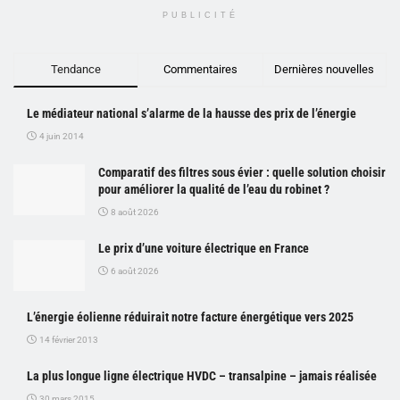
PUBLICITÉ
Tendance
Commentaires
Dernières nouvelles
Le médiateur national s’alarme de la hausse des prix de l’énergie
4 juin 2014
Comparatif des filtres sous évier : quelle solution choisir
pour améliorer la qualité de l’eau du robinet ?
8 août 2026
Le prix d’une voiture électrique en France
6 août 2026
L’énergie éolienne réduirait notre facture énergétique vers 2025
14 février 2013
La plus longue ligne électrique HVDC – transalpine – jamais réalisée
30 mars 2015