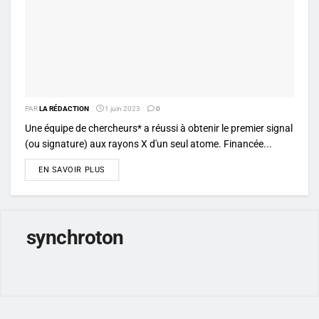
PAR
LA RÉDACTION
1 juin 2023
0
Une équipe de chercheurs* a réussi à obtenir le premier signal
(ou signature) aux rayons X d'un seul atome. Financée...
DETAILS
EN SAVOIR PLUS
synchroton