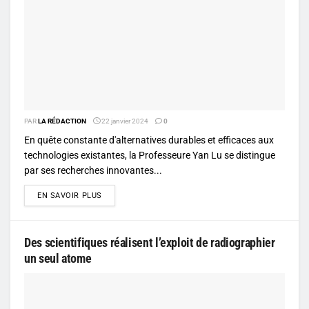
PAR
LA RÉDACTION
22 janvier 2024
0
En quête constante d'alternatives durables et efficaces aux
technologies existantes, la Professeure Yan Lu se distingue
par ses recherches innovantes...
DETAILS
EN SAVOIR PLUS
Des scientifiques réalisent l’exploit de radiographier
un seul atome