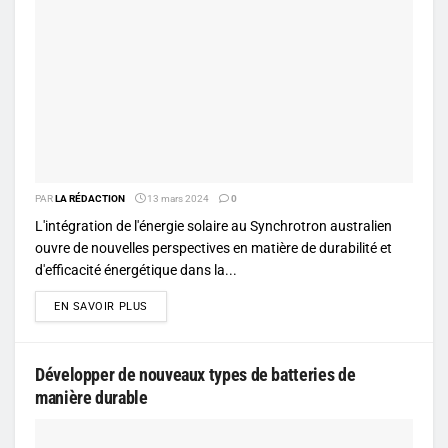
PAR
LA RÉDACTION
13 mars 2024
0
L'intégration de l'énergie solaire au Synchrotron australien
ouvre de nouvelles perspectives en matière de durabilité et
d'efficacité énergétique dans la...
DETAILS
EN SAVOIR PLUS
Développer de nouveaux types de batteries de
manière durable