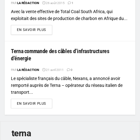
PAR
LA RÉDACTION
26 août 2015
1
Avec la vente effective de Total Coal South Africa, qui
exploitait des sites de production de charbon en Afrique du...
DETAILS
EN SAVOIR PLUS
Terna commande des câbles d’infrastructures
d’énergie
PAR
LA RÉDACTION
21 avril 2011
0
Le spécialiste français du câble, Nexans, a annoncé avoir
remporté auprès de Terna – opérateur du réseau italien de
transport...
DETAILS
EN SAVOIR PLUS
terna