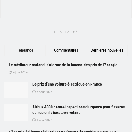
PUBLICITÉ
Tendance
Commentaires
Dernières nouvelles
Le médiateur national s’alarme de la hausse des prix de l’énergie
4 juin 2014
Le prix d’une voiture électrique en France
6 août 2026
Airbus A380 : entre inspections d’urgence pour fissures
et mue en laboratoire volant
1 août 2026
L’énergie éolienne réduirait notre facture énergétique vers 2025