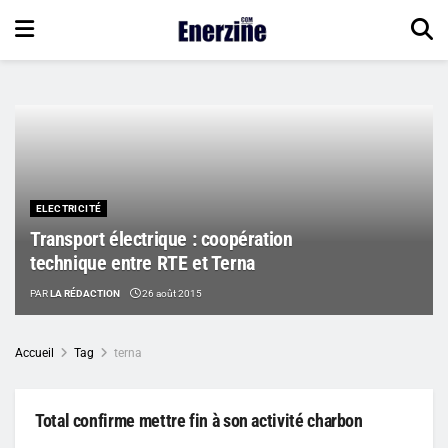
ELECTRICITÉ
Transport électrique : coopération
technique entre RTE et Terna
PAR
LA RÉDACTION
26 août 2015
Accueil
Tag
terna
Total confirme mettre fin à son activité charbon