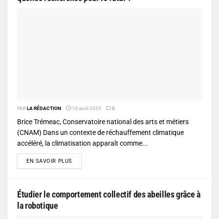
PAR
LA RÉDACTION
10 août 2025
0
Brice Trémeac, Conservatoire national des arts et métiers
(CNAM) Dans un contexte de réchauffement climatique
accéléré, la climatisation apparaît comme...
DETAILS
EN SAVOIR PLUS
Étudier le comportement collectif des abeilles grâce à
la robotique