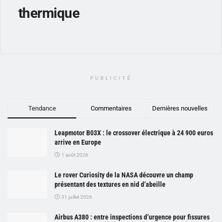
thermique
PUBLICITÉ
Tendance
Commentaires
Dernières nouvelles
Leapmotor B03X : le crossover électrique à 24 900 euros
arrive en Europe
1 août 2026
Le rover Curiosity de la NASA découvre un champ
présentant des textures en nid d’abeille
31 juillet 2026
Airbus A380 : entre inspections d’urgence pour fissures