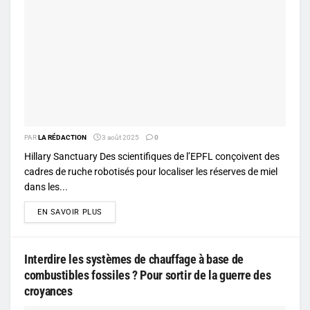
PAR
LA RÉDACTION
3 août 2025
0
Hillary Sanctuary Des scientifiques de l’EPFL conçoivent des
cadres de ruche robotisés pour localiser les réserves de miel
dans les...
DETAILS
EN SAVOIR PLUS
Interdire les systèmes de chauffage à base de
combustibles fossiles ? Pour sortir de la guerre des
croyances