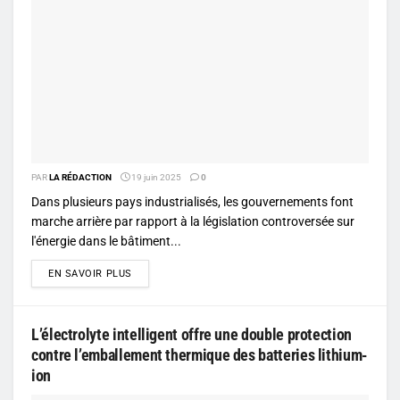
PAR
LA RÉDACTION
19 juin 2025
0
Dans plusieurs pays industrialisés, les gouvernements font
marche arrière par rapport à la législation controversée sur
l'énergie dans le bâtiment...
DETAILS
EN SAVOIR PLUS
L’électrolyte intelligent offre une double protection
contre l’emballement thermique des batteries lithium-
ion