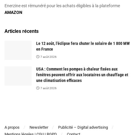
Enerzine est rémunéré pour les achats éligibles à la plateforme
AMAZON
Articles récents
Le 12 août, l’éclipse fera chuter le solaire de 1 800 MW
en France
7 août 2026
USA : Comment les pompes à chaleur fixées aux
fenêtres peuvent offrir aux locataires un chauffage et
une climatisation efficaces
7 août 2026
A propos
Newsletter
Publicité – Digital advertising
Mentions légales | CGU | RGPD
Contact