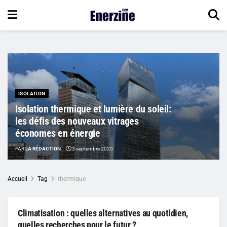
ISOLATION
Isolation thermique et lumière du soleil:
les défis des nouveaux vitrages
économes en énergie
PAR
LA RÉDACTION
3 septembre 2025
Accueil
Tag
thermique
Climatisation : quelles alternatives au quotidien,
quelles recherches pour le futur ?