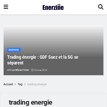
ENERGIE
Trading énergie : GDF Suez et la SG se
séparent
PAR
LA RÉDACTION
18 mai 2010
Accueil
Tag
trading energie
trading energie