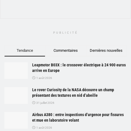
PUBLICITÉ
Tendance
Commentaires
Dernières nouvelles
Leapmotor B03X : le crossover électrique à 24 900 euros
arrive en Europe
1 août 2026
Le rover Curiosity de la NASA découvre un champ
présentant des textures en nid d’abeille
31 juillet 2026
Airbus A380 : entre inspections d’urgence pour fissures
et mue en laboratoire volant
1 août 2026