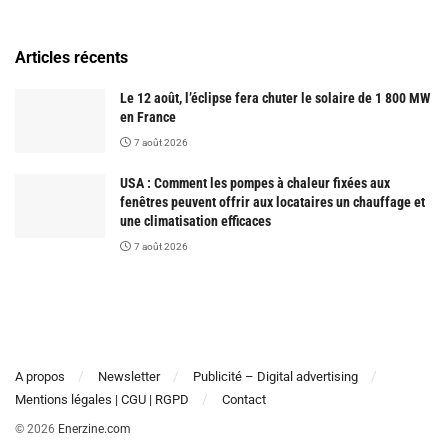
Articles récents
Le 12 août, l’éclipse fera chuter le solaire de 1 800 MW
en France
7 août 2026
USA : Comment les pompes à chaleur fixées aux
fenêtres peuvent offrir aux locataires un chauffage et
une climatisation efficaces
7 août 2026
A propos
Newsletter
Publicité – Digital advertising
Mentions légales | CGU | RGPD
Contact
© 2026
Enerzine.com