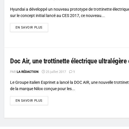
Hyundai a développé un nouveau prototype de trottinette électriq
sur le concept initial lancé au CES 2017, ce nouveau...
DETAILS
EN SAVOIR PLUS
Doc Air, une trottinette électrique ultralégère
PAR
LA RÉDACTION
25 juillet 2017
1
Le Groupe italien Esprinet a lancé la DOC AIR, une nouvelle trottinet
de la marque Nilox conçue pour les...
DETAILS
EN SAVOIR PLUS