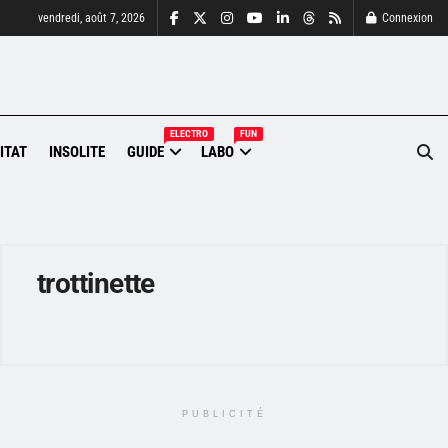
vendredi, août 7, 2026
Connexion
ELECTRO
FUN
ITAT
INSOLITE
GUIDE
LABO
trottinette
PUBLICITÉ