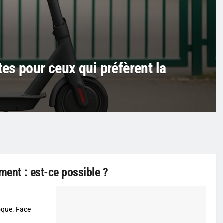
es pour ceux qui préfèrent la
ement : est-ce possible ?
oque. Face