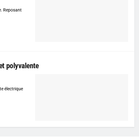
ue. Reposant
 et polyvalente
te électrique