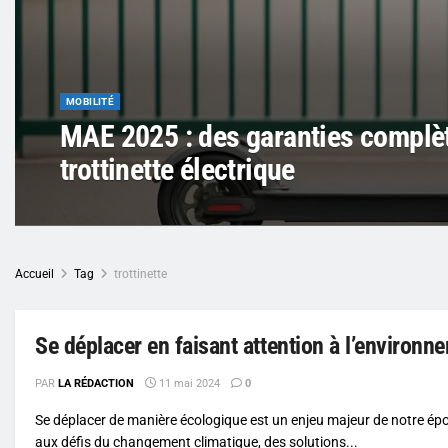
MOBILITÉ
MAE 2025 : des garanties complèt
trottinette électrique
Accueil
Tag
trottinette
Se déplacer en faisant attention à l’environn
PAR
LA RÉDACTION
11 mai 2024
0
Se déplacer de manière écologique est un enjeu majeur de notre ép
aux défis du changement climatique, des solutions...