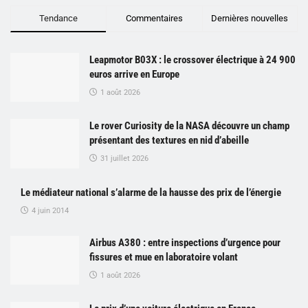
Tendance
Commentaires
Dernières nouvelles
Leapmotor B03X : le crossover électrique à 24 900
euros arrive en Europe
1 août 2026
Le rover Curiosity de la NASA découvre un champ
présentant des textures en nid d’abeille
31 juillet 2026
Le médiateur national s’alarme de la hausse des prix de l’énergie
4 juin 2014
Airbus A380 : entre inspections d’urgence pour
fissures et mue en laboratoire volant
1 août 2026