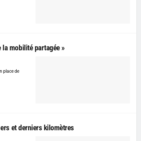
 la mobilité partagée »
en place de
1ers et derniers kilomètres