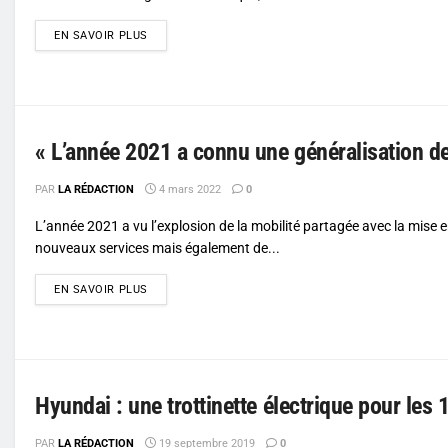
DETAILS
EN SAVOIR PLUS
« L’année 2021 a connu une généralisation de
PAR
LA RÉDACTION
4 mars 2022
0
L’année 2021 a vu l’explosion de la mobilité partagée avec la mise 
nouveaux services mais également de...
DETAILS
EN SAVOIR PLUS
Hyundai : une trottinette électrique pour les 
PAR
LA RÉDACTION
19 septembre 2019
0