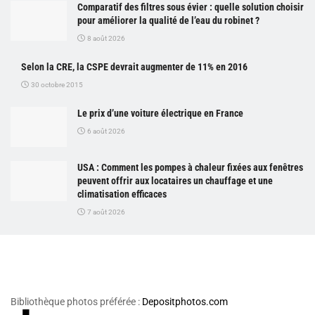
Comparatif des filtres sous évier : quelle solution choisir
pour améliorer la qualité de l’eau du robinet ?
8 août 2026
Selon la CRE, la CSPE devrait augmenter de 11% en 2016
30 octobre 2015
Le prix d’une voiture électrique en France
6 août 2026
USA : Comment les pompes à chaleur fixées aux fenêtres
peuvent offrir aux locataires un chauffage et une
climatisation efficaces
7 août 2026
Bibliothèque photos préférée :
Depositphotos.com