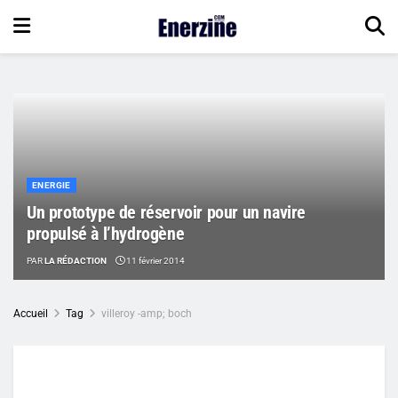
ENERGIE
Un prototype de réservoir pour un navire
propulsé à l’hydrogène
PAR
LA RÉDACTION
11 février 2014
Accueil
Tag
villeroy -amp; boch