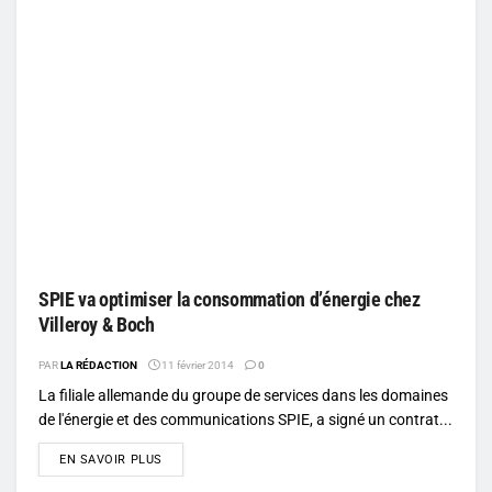
SPIE va optimiser la consommation d’énergie chez
Villeroy & Boch
PAR
LA RÉDACTION
11 février 2014
0
La filiale allemande du groupe de services dans les domaines
de l'énergie et des communications SPIE, a signé un contrat...
DETAILS
EN SAVOIR PLUS