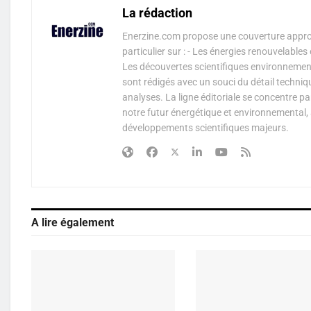
La rédaction
Enerzine.com propose une couverture approf
particulier sur : - Les énergies renouvelable
Les découvertes scientifiques environnementa
sont rédigés avec un souci du détail techniq
analyses. La ligne éditoriale se concentre p
notre futur énergétique et environnemental, 
développements scientifiques majeurs.
A lire également