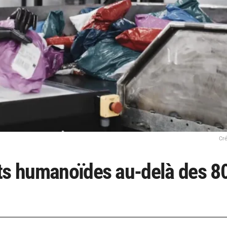
Cré
ots humanoïdes au-delà des 8