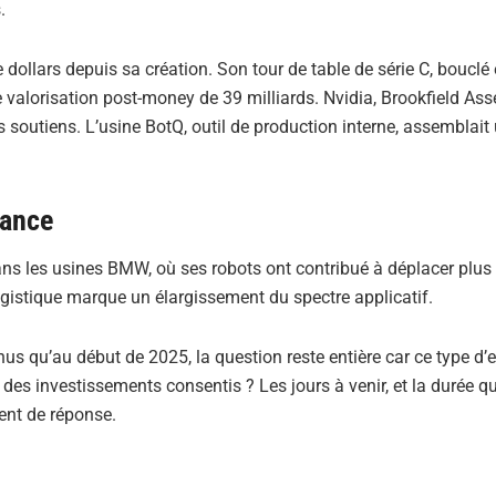
.
e dollars depuis sa création. Son tour de table de série C, bouclé
 valorisation post-money de 39 milliards. Nvidia, Brookfield Ass
 soutiens. L’usine BotQ, outil de production interne, assemblait
sance
dans les usines BMW, où ses robots ont contribué à déplacer plus
ogistique marque un élargissement du spectre applicatif.
us qu’au début de 2025, la question reste entière car ce type d
 des investissements consentis ? Les jours à venir, et la durée q
ent de réponse.