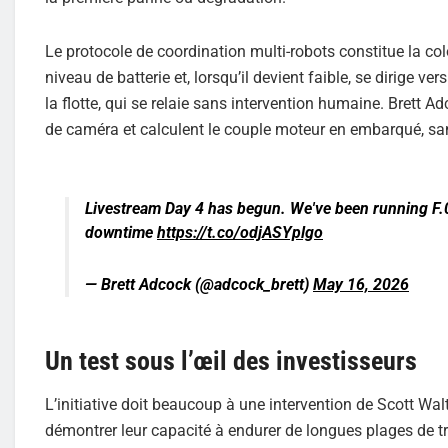
Le protocole de coordination multi-robots constitue la co
niveau de batterie et, lorsqu’il devient faible, se dirige
la flotte, qui se relaie sans intervention humaine. Brett 
de caméra et calculent le couple moteur en embarqué, san
Livestream Day 4 has begun. We've been running F.
downtime
https://t.co/odjASYplgo
— Brett Adcock (@adcock_brett)
May 16, 2026
Un test sous l’œil des investisseurs
L’initiative doit beaucoup à une intervention de Scott Wal
démontrer leur capacité à endurer de longues plages de tra