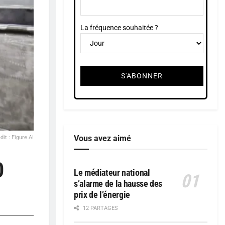
La fréquence souhaitée ?
Vous avez aimé
dit : Figure AI
0
Le médiateur national
s’alarme de la hausse des
prix de l’énergie
12 PARTAGES