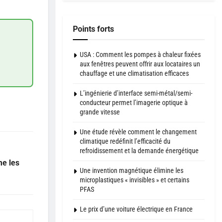
Points forts
USA : Comment les pompes à chaleur fixées
aux fenêtres peuvent offrir aux locataires un
chauffage et une climatisation efficaces
L’ingénierie d’interface semi-métal/semi-
conducteur permet l’imagerie optique à
grande vitesse
Une étude révèle comment le changement
climatique redéfinit l’efficacité du
refroidissement et la demande énergétique
me les
Une invention magnétique élimine les
microplastiques « invisibles » et certains
PFAS
Le prix d’une voiture électrique en France