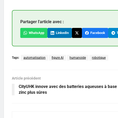
Partager l'article avec :
WhatsApp
LinkedIn
Facebook
T
Tags:
automatisation
figure AI
humanoide
robotique
Article précédent
CityUHK innove avec des batteries aqueuses à base
zinc plus sûres