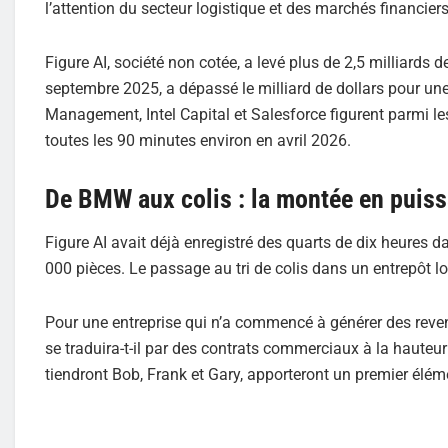
l’attention du secteur logistique et des marchés financiers
Figure AI, société non cotée, a levé plus de 2,5 milliards d
septembre 2025, a dépassé le milliard de dollars pour une
Management, Intel Capital et Salesforce figurent parmi les
toutes les 90 minutes environ en avril 2026.
De BMW aux colis : la montée en puis
Figure AI avait déjà enregistré des quarts de dix heures 
000 pièces. Le passage au tri de colis dans un entrepôt l
Pour une entreprise qui n’a commencé à générer des reven
se traduira-t-il par des contrats commerciaux à la hauteur
tiendront Bob, Frank et Gary, apporteront un premier élém