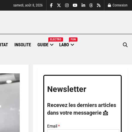
samedi, août 8, 2026
Connexion
ELECTRO
FUN
ITAT
INSOLITE
GUIDE
LABO
Newsletter
Recevez les derniers articles
dans votre messagerie 📩
Email