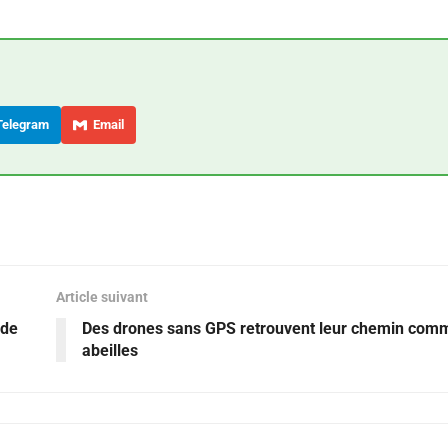
elegram
Email
Article suivant
 de
Des drones sans GPS retrouvent leur chemin com
abeilles