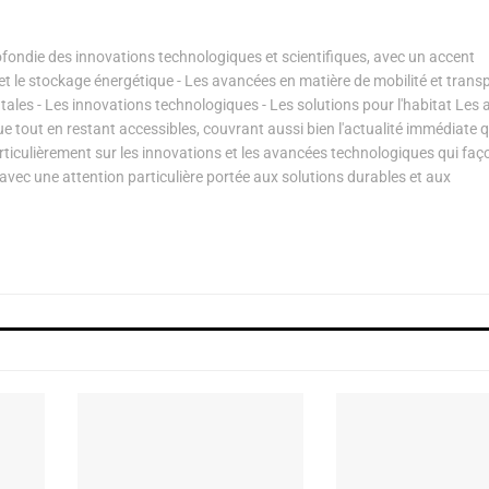
ondie des innovations technologiques et scientifiques, avec un accent
s et le stockage énergétique - Les avancées en matière de mobilité et transp
les - Les innovations technologiques - Les solutions pour l'habitat Les a
ue tout en restant accessibles, couvrant aussi bien l'actualité immédiate 
articulièrement sur les innovations et les avancées technologiques qui fa
avec une attention particulière portée aux solutions durables et aux