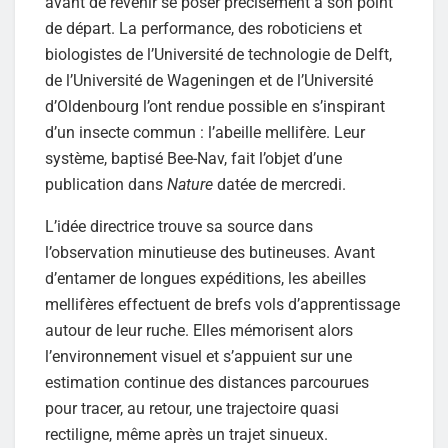
avant de revenir se poser précisément à son point
de départ. La performance, des roboticiens et
biologistes de l’Université de technologie de Delft,
de l’Université de Wageningen et de l’Université
d’Oldenbourg l’ont rendue possible en s’inspirant
d’un insecte commun : l’abeille mellifère. Leur
système, baptisé Bee-Nav, fait l’objet d’une
publication dans
Nature
datée de mercredi.
L’idée directrice trouve sa source dans
l’observation minutieuse des butineuses. Avant
d’entamer de longues expéditions, les abeilles
mellifères effectuent de brefs vols d’apprentissage
autour de leur ruche. Elles mémorisent alors
l’environnement visuel et s’appuient sur une
estimation continue des distances parcourues
pour tracer, au retour, une trajectoire quasi
rectiligne, même après un trajet sinueux.