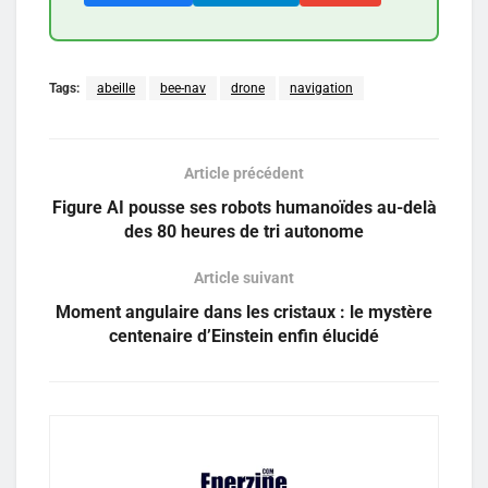
Tags:
abeille
bee-nav
drone
navigation
Article précédent
Figure AI pousse ses robots humanoïdes au-delà
des 80 heures de tri autonome
Article suivant
Moment angulaire dans les cristaux : le mystère
centenaire d’Einstein enfin élucidé