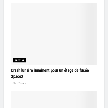
SPATIAL
Crash lunaire imminent pour un étage de fusée
SpaceX
il y a 2 jours