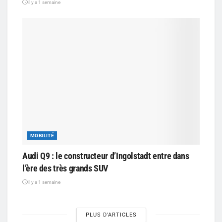
il y a 1 semaine
MOBILITÉ
Audi Q9 : le constructeur d’Ingolstadt entre dans
l’ère des très grands SUV
il y a 1 semaine
PLUS D'ARTICLES