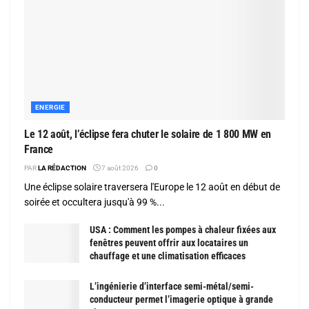
ENERGIE
Le 12 août, l’éclipse fera chuter le solaire de 1 800 MW en
France
PAR
LA RÉDACTION
7 août 2026
0
Une éclipse solaire traversera l'Europe le 12 août en début de
soirée et occultera jusqu'à 99 %...
USA : Comment les pompes à chaleur fixées aux
fenêtres peuvent offrir aux locataires un
chauffage et une climatisation efficaces
L’ingénierie d’interface semi-métal/semi-
conducteur permet l’imagerie optique à grande