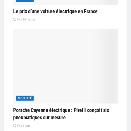
Le prix d’une voiture électrique en France
il y a 24 heures
MOBILITÉ
Porsche Cayenne électrique : Pirelli conçoit six
pneumatiques sur mesure
il y a 1 jour