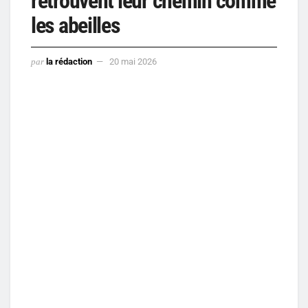
retrouvent leur chemin comme
les abeilles
par
la rédaction
20 mai 2026