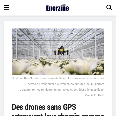
Un drone Bee-Nav dans une serre de fleurs. Les drones utilisés dans les
serres peuvent aider à surveiller les cultures, ce qui permet
d'augmenter les rendements agricoles et de réduire le gaspillage.
Crédit TU Delft
Des drones sans GPS