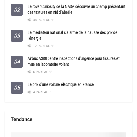
Le rover Curiosity de la NASA découvre un champ présentant
des textures en nid d’abeille
48 PARTAGES
Le médiateur national s’alarme de la hausse des prix de
l’énergie
12 PARTAGES
Airbus A380 : entre inspections d’urgence pour fissures et
mue en laboratoire volant
6 PARTAGES
Le prix d’une voiture électrique en France
4 PARTAGES
Tendance