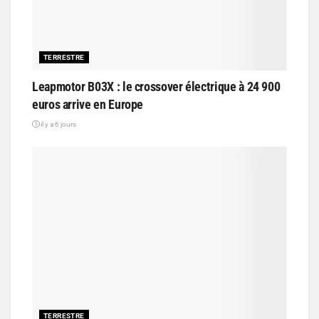
TERRESTRE
Leapmotor B03X : le crossover électrique à 24 900
euros arrive en Europe
il y a 6 jours
TERRESTRE