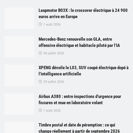
Leapmotor B03X : le crossover électrique à 24 900
euros arrive en Europe
1 août 2026
Mercedes-Benz renouvelle son GLA, entre
offensive électrique et habitacle piloté par l’IA
30 juillet 2026
XPENG dévoile le L03, SUV coupé électrique dopé à
l’intelligence artificielle
29 juillet 2026
Airbus A380 : entre inspections d’urgence pour
fissures et mue en laboratoire volant
1 août 2026
Timbre postal et date de péremption : ce qui
change réellement à partir de septembre 2026