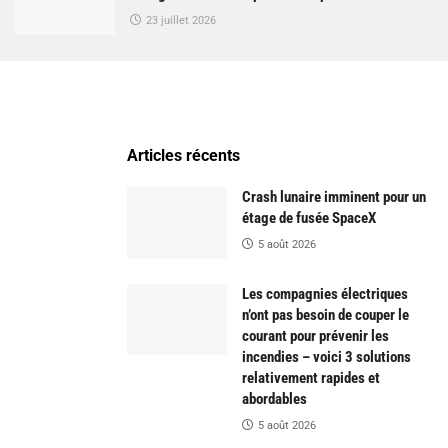
23 juillet 2026
Articles récents
Crash lunaire imminent pour un
étage de fusée SpaceX
5 août 2026
Les compagnies électriques
n’ont pas besoin de couper le
courant pour prévenir les
incendies – voici 3 solutions
relativement rapides et
abordables
5 août 2026