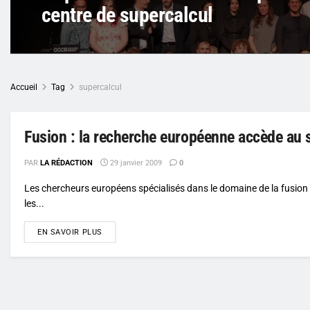
centre de supercalcul
Accueil
Tag
supercalcul
Fusion : la recherche européenne accède au 
PAR
LA RÉDACTION
29 janvier 2009
0
Les chercheurs européens spécialisés dans le domaine de la fusion
les...
DETAILS
EN SAVOIR PLUS