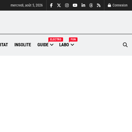
mercredi, août 5, 2026
Connexion
ELECTRO
FUN
ITAT
INSOLITE
GUIDE
LABO