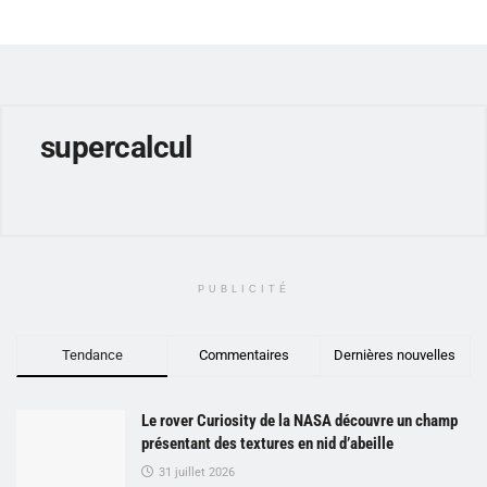
supercalcul
PUBLICITÉ
Tendance
Commentaires
Dernières nouvelles
Le rover Curiosity de la NASA découvre un champ
présentant des textures en nid d’abeille
31 juillet 2026