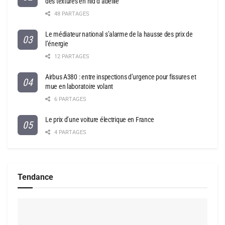
des textures en nid d’abeille
48 PARTAGES
Le médiateur national s’alarme de la hausse des prix de
l’énergie
12 PARTAGES
Airbus A380 : entre inspections d’urgence pour fissures et
mue en laboratoire volant
6 PARTAGES
Le prix d’une voiture électrique en France
4 PARTAGES
Tendance