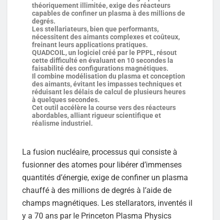
théoriquement illimitée, exige des réacteurs
capables de confiner un plasma à des millions de
degrés.
Les stellariateurs, bien que performants,
nécessitent des aimants complexes et coûteux,
freinant leurs applications pratiques.
QUADCOIL, un logiciel créé par le PPPL, résout
cette difficulté en évaluant en 10 secondes la
faisabilité des configurations magnétiques.
Il combine modélisation du plasma et conception
des aimants, évitant les impasses techniques et
réduisant les délais de calcul de plusieurs heures
à quelques secondes.
Cet outil accélère la course vers des réacteurs
abordables, alliant rigueur scientifique et
réalisme industriel.
La fusion nucléaire, processus qui consiste à
fusionner des atomes pour libérer d’immenses
quantités d’énergie, exige de confiner un plasma
chauffé à des millions de degrés à l’aide de
champs magnétiques. Les stellarators, inventés il
y a 70 ans par le Princeton Plasma Physics