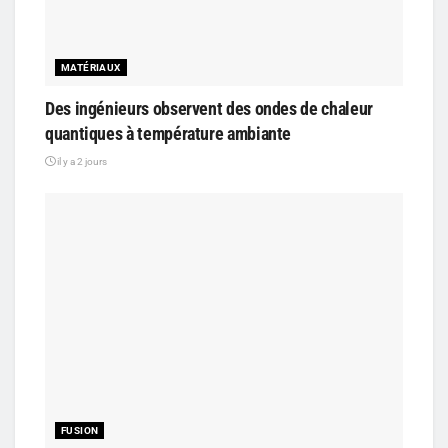
MATÉRIAUX
Des ingénieurs observent des ondes de chaleur
quantiques à température ambiante
il y a 2 jours
FUSION