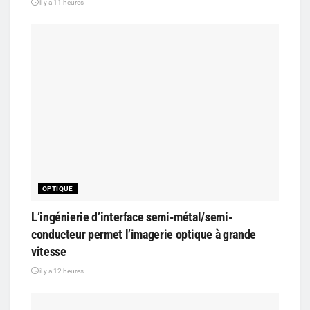
il y a 11 heures
OPTIQUE
L’ingénierie d’interface semi-métal/semi-
conducteur permet l’imagerie optique à grande
vitesse
il y a 12 heures