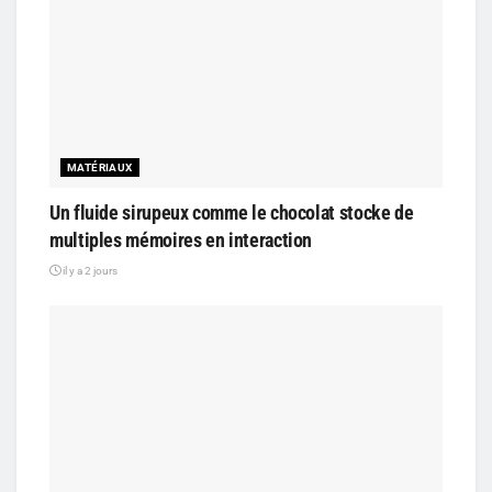
MATÉRIAUX
Un fluide sirupeux comme le chocolat stocke de
multiples mémoires en interaction
il y a 2 jours