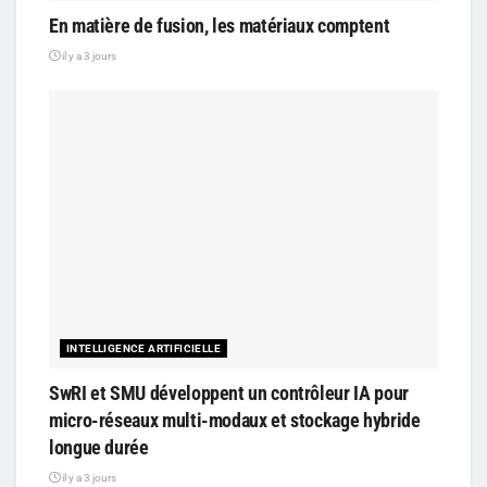
En matière de fusion, les matériaux comptent
il y a 3 jours
INTELLIGENCE ARTIFICIELLE
SwRI et SMU développent un contrôleur IA pour
micro-réseaux multi-modaux et stockage hybride
longue durée
il y a 3 jours