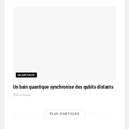
QUANTIQUE
Un bain quantique synchronise des qubits distants
il y a 4 jours
PLUS D'ARTICLES