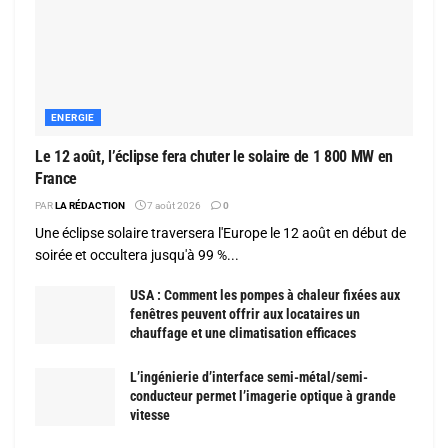
ENERGIE
Le 12 août, l’éclipse fera chuter le solaire de 1 800 MW en
France
PAR
LA RÉDACTION
7 août 2026
0
Une éclipse solaire traversera l'Europe le 12 août en début de
soirée et occultera jusqu'à 99 %...
USA : Comment les pompes à chaleur fixées aux
fenêtres peuvent offrir aux locataires un
chauffage et une climatisation efficaces
L’ingénierie d’interface semi-métal/semi-
conducteur permet l’imagerie optique à grande
vitesse