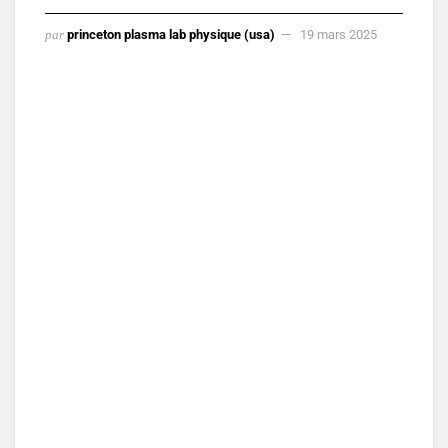
par
princeton plasma lab physique (usa)
19 mars 2025