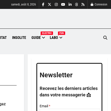
samedi, août 8, 2026
Connexion
ELECTRO
FUN
ITAT
INSOLITE
GUIDE
LABO
Newsletter
Recevez les derniers articles
dans votre messagerie 📩
 gaz
Email