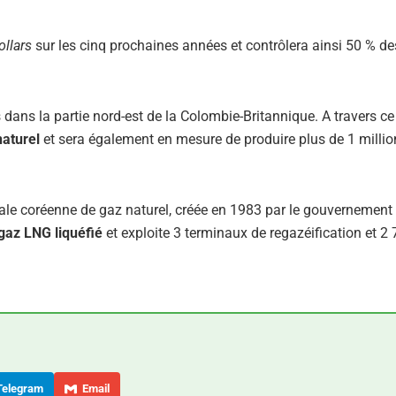
ollars
sur les cinq prochaines années et contrôlera ainsi 50 % 
ans la partie nord-est de la Colombie-Britannique. A travers ce 
naturel
et sera également en mesure de produire plus de 1 millio
le coréenne de gaz naturel, créée en 1983 par le gouvernement 
gaz LNG liquéfié
et exploite 3 terminaux de regazéification et 2
elegram
Email