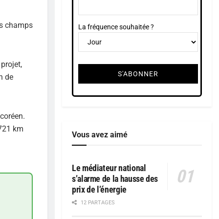
des champs
La fréquence souhaitée ?
projet,
n de
coréen.
 721 km
Vous avez aimé
Le médiateur national
s’alarme de la hausse des
prix de l’énergie
12 PARTAGES