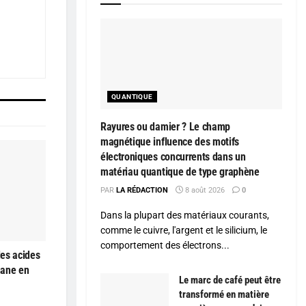
QUANTIQUE
Rayures ou damier ? Le champ
magnétique influence des motifs
électroniques concurrents dans un
matériau quantique de type graphène
PAR
LA RÉDACTION
8 août 2026
0
Dans la plupart des matériaux courants,
comme le cuivre, l'argent et le silicium, le
comportement des électrons...
es acides
hane en
Le marc de café peut être
transformé en matière