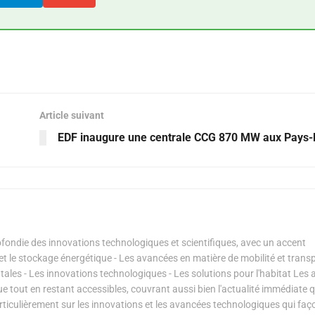
Article suivant
EDF inaugure une centrale CCG 870 MW aux Pays
ondie des innovations technologiques et scientifiques, avec un accent
s et le stockage énergétique - Les avancées en matière de mobilité et transp
les - Les innovations technologiques - Les solutions pour l'habitat Les a
ue tout en restant accessibles, couvrant aussi bien l'actualité immédiate 
articulièrement sur les innovations et les avancées technologiques qui fa