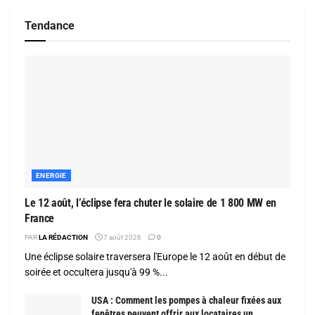
Tendance
ENERGIE
Le 12 août, l’éclipse fera chuter le solaire de 1 800 MW en
France
PAR
LA RÉDACTION
7 août 2026
0
Une éclipse solaire traversera l'Europe le 12 août en début de
soirée et occultera jusqu'à 99 %...
USA : Comment les pompes à chaleur fixées aux
fenêtres peuvent offrir aux locataires un