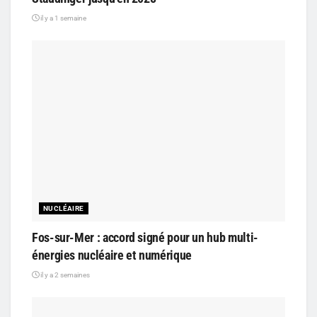
il y a 1 semaine
NUCLÉAIRE
Fos-sur-Mer : accord signé pour un hub multi-
énergies nucléaire et numérique
il y a 2 semaines