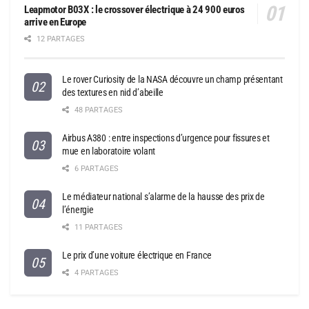
Leapmotor B03X : le crossover électrique à 24 900 euros
arrive en Europe
12 PARTAGES
Le rover Curiosity de la NASA découvre un champ présentant
des textures en nid d’abeille
48 PARTAGES
Airbus A380 : entre inspections d’urgence pour fissures et
mue en laboratoire volant
6 PARTAGES
Le médiateur national s’alarme de la hausse des prix de
l’énergie
11 PARTAGES
Le prix d’une voiture électrique en France
4 PARTAGES