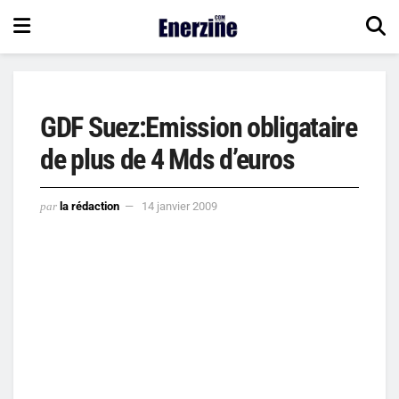
GDF Suez:Emission obligataire
de plus de 4 Mds d’euros
par
la rédaction
14 janvier 2009