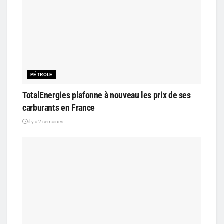
PÉTROLE
TotalEnergies plafonne à nouveau les prix de ses
carburants en France
il y a 2 semaines