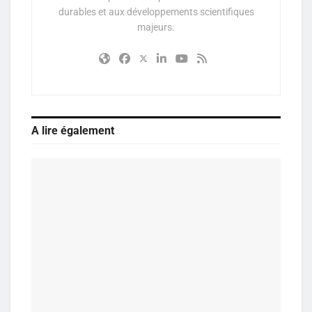
durables et aux développements scientifiques
majeurs.
A lire également