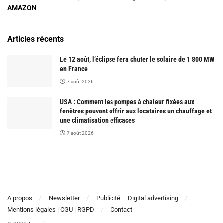
AMAZON
Articles récents
Le 12 août, l’éclipse fera chuter le solaire de 1 800 MW
en France
7 août 2026
USA : Comment les pompes à chaleur fixées aux
fenêtres peuvent offrir aux locataires un chauffage et
une climatisation efficaces
7 août 2026
A propos
Newsletter
Publicité – Digital advertising
Mentions légales | CGU | RGPD
Contact