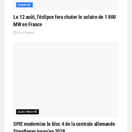
ENERGIE
Le 12 août, l’éclipse fera chuter le solaire de 1 800
MW en France
il y a 7 heures
ELECTRICITÉ
SPIE modernise le bloc 4 de la centrale allemande
Staudinger jusqu’en 2028