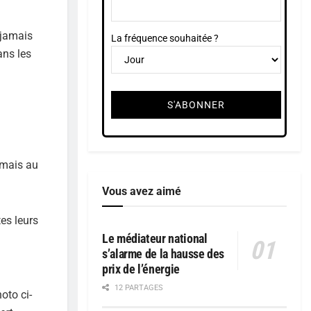
 jamais
La fréquence souhaitée ?
ans les
, mais au
Vous avez aimé
es leurs
Le médiateur national
s’alarme de la hausse des
prix de l’énergie
12 PARTAGES
oto ci-