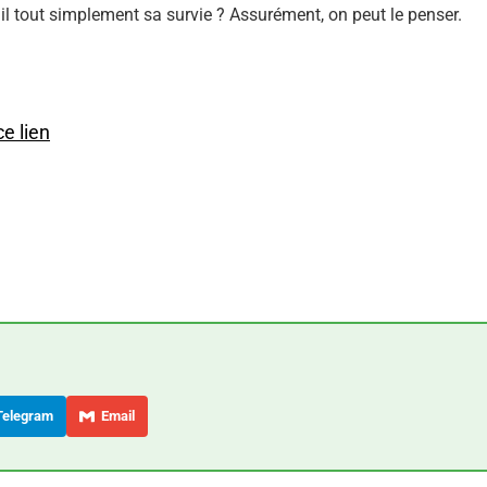
il tout simplement sa survie ? Assurément, on peut le penser.
ce lien
elegram
Email