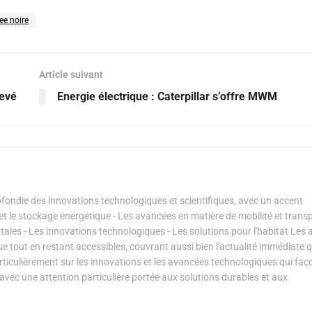
ee noire
Article suivant
hevé
Energie électrique : Caterpillar s’offre MWM
ondie des innovations technologiques et scientifiques, avec un accent
s et le stockage énergétique - Les avancées en matière de mobilité et transp
les - Les innovations technologiques - Les solutions pour l'habitat Les a
ue tout en restant accessibles, couvrant aussi bien l'actualité immédiate 
articulièrement sur les innovations et les avancées technologiques qui fa
avec une attention particulière portée aux solutions durables et aux