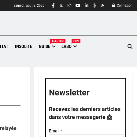
samedi, août 8, 2026
Connexion
ELECTRO
FUN
ITAT
INSOLITE
GUIDE
LABO
Newsletter
Recevez les derniers articles
dans votre messagerie 📩
 relayée
Email