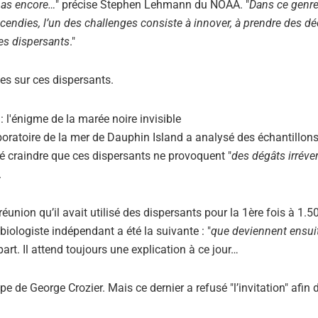
 pas encore…
" précise Stephen Lehmann du NOAA. "
Dans ce genre
cendies, l’un des challenges consiste à innover, à prendre des dé
les dispersants
."
ses sur ces dispersants.
boratoire de la mer de Dauphin Island a analysé des échantillon
qué craindre que ces dispersants ne provoquent "
des dégâts irréve
.
éunion qu’il avait utilisé des dispersants pour la 1ère fois à 1.
biologiste indépendant a été la suivante : "
que deviennent ensuit
art. Il attend toujours une explication à ce jour…
ipe de George Crozier. Mais ce dernier a refusé "l’invitation" afin