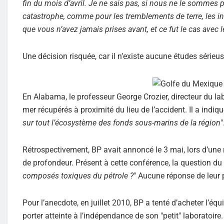
fin du mois d’avril. Je ne sais pas, si nous ne le sommes
catastrophe, comme pour les tremblements de terre, les in
que vous n’avez jamais prises avant, et ce fut le cas avec 
Une décision risquée, car il n’existe aucune études sérieu
En Alabama, le professeur George Crozier, directeur du la
mer récupérés à proximité du lieu de l’accident. Il a indi
sur tout l’écosystème des fonds sous-marins de la région
"
Rétrospectivement, BP avait annoncé le 3 mai, lors d’une r
de profondeur. Présent à cette conférence, la question du 
composés toxiques du pétrole ?
" Aucune réponse de leur p
Pour l’anecdote, en juillet 2010, BP a tenté d’acheter l’équ
porter atteinte à l’indépendance de son "petit" laboratoire.