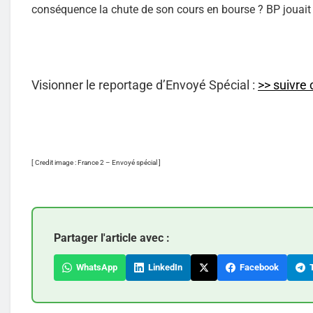
conséquence la chute de son cours en bourse ? BP jouait 
Visionner le reportage d’Envoyé Spécial :
>> suivre 
[ Credit image : France 2 – Envoyé spécial ]
Partager l'article avec :
WhatsApp
LinkedIn
Facebook
T