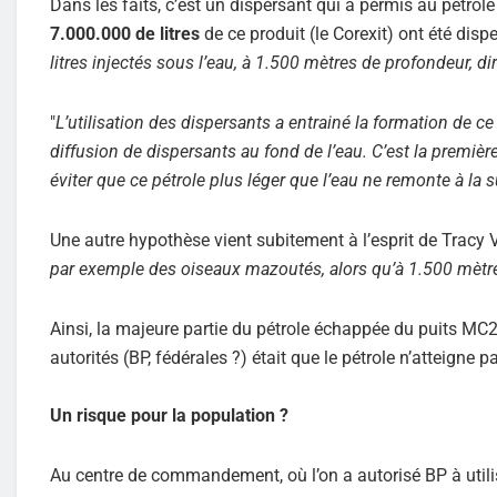
Dans les faits, c’est un dispersant qui a permis au pétrol
7.000.000 de litres
de ce produit (le Corexit) ont été dispe
litres injectés sous l’eau, à 1.500 mètres de profondeur, d
"
L’utilisation des dispersants a entrainé la formation de c
diffusion de dispersants au fond de l’eau. C’est la première
éviter que ce pétrole plus léger que l’eau ne remonte à la
Une autre hypothèse vient subitement à l’esprit de Tracy Vil
par exemple des oiseaux mazoutés, alors qu’à 1.500 mètr
Ainsi, la majeure partie du pétrole échappée du puits MC25
autorités (BP, fédérales ?) était que le pétrole n’atteigne 
Un risque pour la population ?
Au centre de commandement, où l’on a autorisé BP à utilise