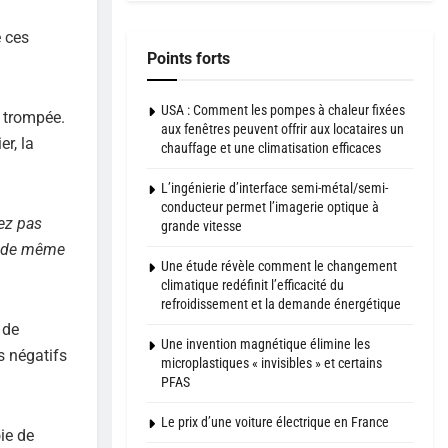
e ces
Points forts
USA : Comment les pompes à chaleur fixées
s trompée.
aux fenêtres peuvent offrir aux locataires un
r, la
chauffage et une climatisation efficaces
L’ingénierie d’interface semi-métal/semi-
conducteur permet l’imagerie optique à
ez pas
grande vitesse
ut de même
Une étude révèle comment le changement
climatique redéfinit l’efficacité du
refroidissement et la demande énergétique
 de
Une invention magnétique élimine les
s négatifs
microplastiques « invisibles » et certains
PFAS
Le prix d’une voiture électrique en France
ie de