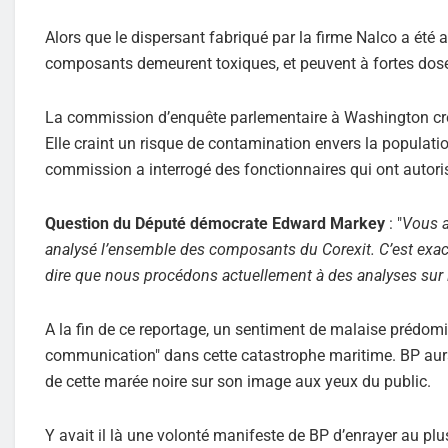
Alors que le dispersant fabriqué par la firme Nalco a été
composants demeurent toxiques, et peuvent à fortes dos
La commission d’enquête parlementaire à Washington créé
Elle craint un risque de contamination envers la population
commission a interrogé des fonctionnaires qui ont autoris
Question du Député démocrate Edward Markey
: "
Vous a
analysé l’ensemble des composants du Corexit. C’est exac
dire que nous procédons actuellement à des analyses sur
A la fin de ce reportage, un sentiment de malaise prédomi
communication" dans cette catastrophe maritime. BP aurai
de cette marée noire sur son image aux yeux du public.
Y avait il là une volonté manifeste de BP d’enrayer au plu