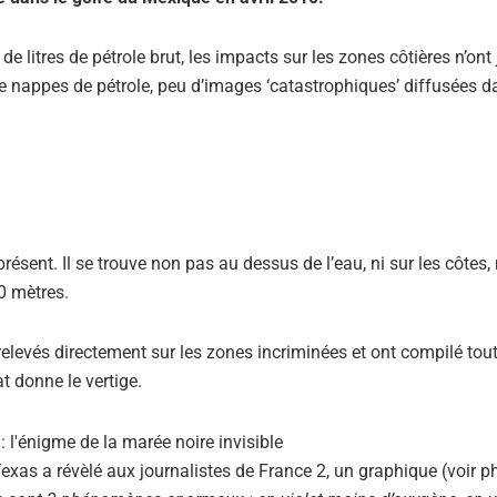
 litres de pétrole brut, les impacts sur les zones côtières n’ont
 nappes de pétrole, peu d’images ‘catastrophiques’ diffusées d
présent. Il se trouve non pas au dessus de l’eau, ni sur les côtes
0 mètres.
levés directement sur les zones incriminées et ont compilé tout
t donne le vertige.
 Texas a révèlé aux journalistes de France 2, un graphique (voir ph