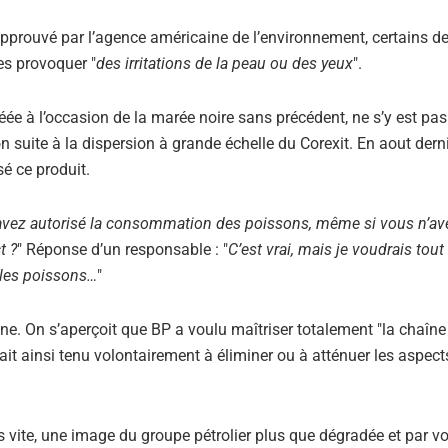
 approuvé par l’agence américaine de l’environnement, certains d
es provoquer "
des irritations de la peau ou des yeux
".
e à l’occasion de la marée noire sans précédent, ne s’y est pa
 suite à la dispersion à grande échelle du Corexit. En aout dernie
é ce produit.
vez autorisé la consommation des poissons, même si vous n’av
t ?
" Réponse d’un responsable : "
C’est vrai, mais je voudrais to
 les poissons…
"
ne. On s’aperçoit que BP a voulu maîtriser totalement "la chaîne
t ainsi tenu volontairement à éliminer ou à atténuer les aspect
s vite, une image du groupe pétrolier plus que dégradée et par vo