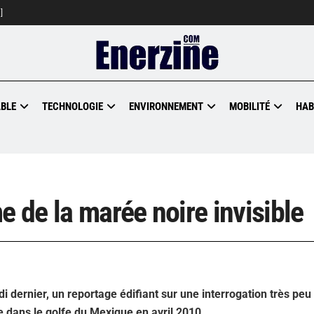
]
BLE
TECHNOLOGIE
ENVIRONNEMENT
MOBILITÉ
HAB
e de la marée noire invisible
i dernier, un reportage édifiant sur une interrogation très peu
e dans le golfe du Mexique en avril 2010.