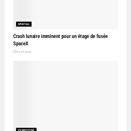
SPATIAL
Crash lunaire imminent pour un étage de fusée
SpaceX
il y a 3 jours
TERRESTRE