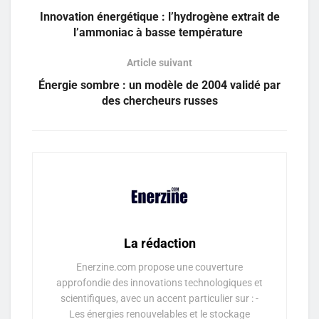
Innovation énergétique : l’hydrogène extrait de
l’ammoniac à basse température
Article suivant
Énergie sombre : un modèle de 2004 validé par
des chercheurs russes
La rédaction
Enerzine.com propose une couverture
approfondie des innovations technologiques et
scientifiques, avec un accent particulier sur : -
Les énergies renouvelables et le stockage