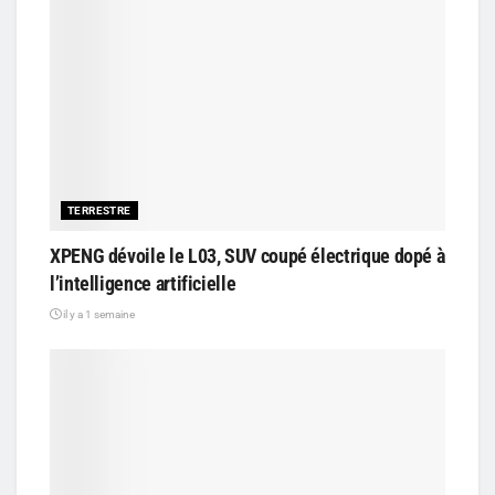
TERRESTRE
XPENG dévoile le L03, SUV coupé électrique dopé à
l’intelligence artificielle
il y a 1 semaine