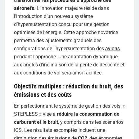
transformer les procédures d’approche des
aéronefs
. L’innovation majeure réside dans
l’introduction d’un nouveau système
d’hypersustentation conçu pour une gestion
optimisée de l’énergie. Cette approche novatrice
permettra des ajustements graduels des
configurations de l’hypersustentation des
avions
pendant l’approche. Une adaptation dynamique
aux angles d’inclinaison de la pente de descente et
aux conditions de vol sera ainsi facilitée.
Objectifs multiples : réduction du bruit, des
émissions et des coûts
En perfectionnant le système de gestion des vols, «
STEPLESS » vise à
réduire la consommation de
carburant et le bruit
, y compris dans les scénarios
IGS. Les résultats escomptés incluent une
diminution des émissions de
CO2
, des économies