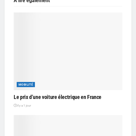
A lire également
MOBILITÉ
Le prix d’une voiture électrique en France
il y a 1 jour