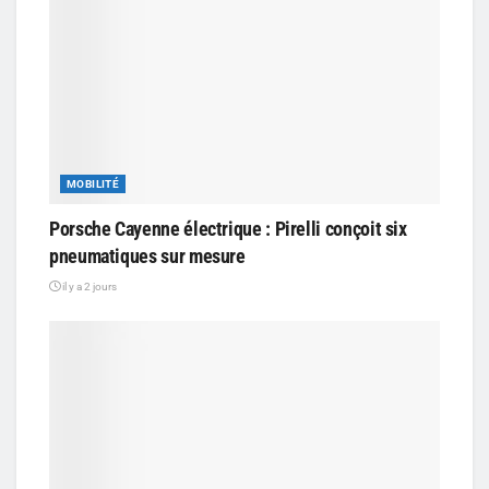
MOBILITÉ
Porsche Cayenne électrique : Pirelli conçoit six
pneumatiques sur mesure
il y a 2 jours