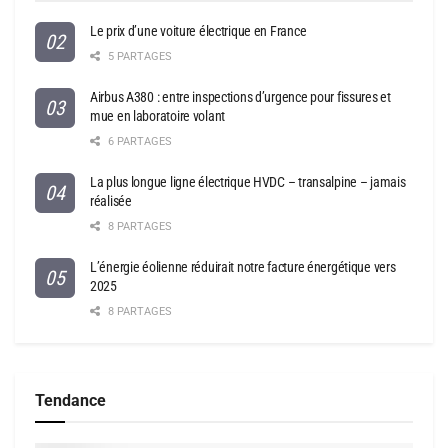
Le prix d’une voiture électrique en France
5 PARTAGES
Airbus A380 : entre inspections d’urgence pour fissures et
mue en laboratoire volant
6 PARTAGES
La plus longue ligne électrique HVDC – transalpine – jamais
réalisée
8 PARTAGES
L’énergie éolienne réduirait notre facture énergétique vers
2025
8 PARTAGES
Tendance