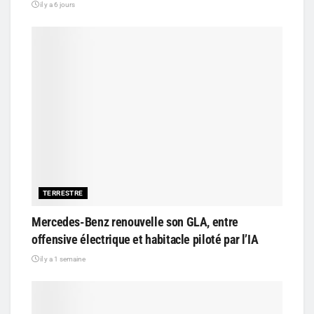
il y a 6 jours
TERRESTRE
Mercedes-Benz renouvelle son GLA, entre
offensive électrique et habitacle piloté par l’IA
il y a 1 semaine