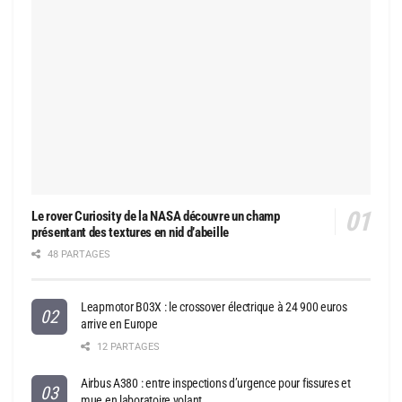
Le rover Curiosity de la NASA découvre un champ
présentant des textures en nid d’abeille
48 PARTAGES
Leapmotor B03X : le crossover électrique à 24 900 euros
arrive en Europe
12 PARTAGES
Airbus A380 : entre inspections d’urgence pour fissures et
mue en laboratoire volant