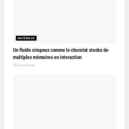
MATÉRIAUX
Un fluide sirupeux comme le chocolat stocke de
multiples mémoires en interaction
il y a 23 heures