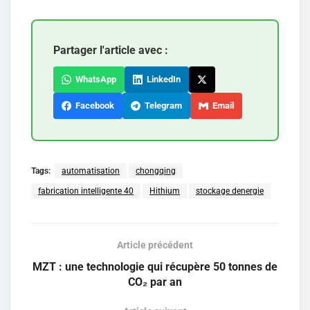
Partager l'article avec :
WhatsApp
LinkedIn
Facebook
Telegram
Email
Tags:
automatisation
chongqing
fabrication intelligente 40
Hithium
stockage denergie
Article précédent
MZT : une technologie qui récupère 50 tonnes de
CO₂ par an