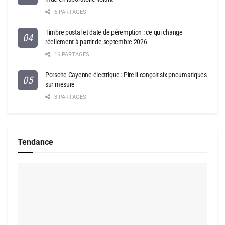
6 PARTAGES
Timbre postal et date de péremption : ce qui change
réellement à partir de septembre 2026
16 PARTAGES
Porsche Cayenne électrique : Pirelli conçoit six pneumatiques
sur mesure
3 PARTAGES
Tendance