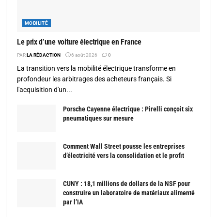
MOBILITÉ
Le prix d’une voiture électrique en France
PAR
LA RÉDACTION
6 août 2026
0
La transition vers la mobilité électrique transforme en
profondeur les arbitrages des acheteurs français. Si
l'acquisition d'un...
Porsche Cayenne électrique : Pirelli conçoit six
pneumatiques sur mesure
Comment Wall Street pousse les entreprises
d’électricité vers la consolidation et le profit
CUNY : 18,1 millions de dollars de la NSF pour
construire un laboratoire de matériaux alimenté
par l’IA