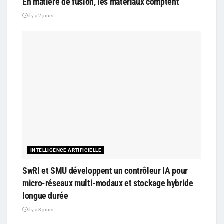
En matière de fusion, les matériaux comptent
il y a 2 jours
INTELLIGENCE ARTIFICIELLE
SwRI et SMU développent un contrôleur IA pour
micro-réseaux multi-modaux et stockage hybride
longue durée
il y a 3 jours