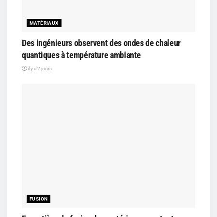
MATÉRIAUX
Des ingénieurs observent des ondes de chaleur
quantiques à température ambiante
il y a 2 jours
FUSION