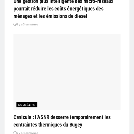
Une gestion plus intelligente des micro-réseaux
pourrait réduire les coûts énergétiques des
ménages et les émissions de diesel
il y a 3 semaines
NUCLÉAIRE
Canicule : l’ASNR desserre temporairement les
contraintes thermiques du Bugey
il y a 4 semaines