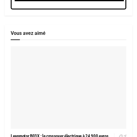
Vous avez aimé
Leapmotor B03X : le crossover électrique à 24 900 euros