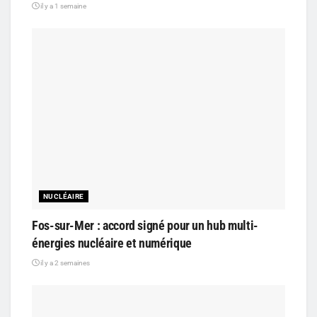
il y a 1 semaine
NUCLÉAIRE
Fos-sur-Mer : accord signé pour un hub multi-
énergies nucléaire et numérique
il y a 2 semaines