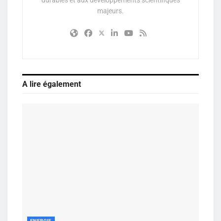
majeurs.
A lire également
ENERGIE