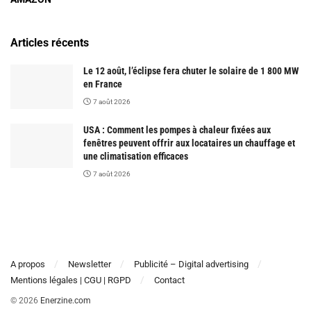
Articles récents
Le 12 août, l’éclipse fera chuter le solaire de 1 800 MW
en France
7 août 2026
USA : Comment les pompes à chaleur fixées aux
fenêtres peuvent offrir aux locataires un chauffage et
une climatisation efficaces
7 août 2026
A propos
Newsletter
Publicité – Digital advertising
Mentions légales | CGU | RGPD
Contact
© 2026
Enerzine.com