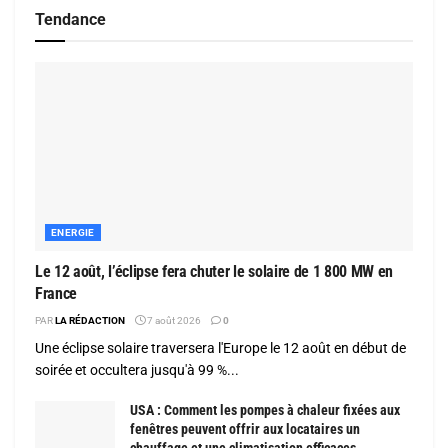
Tendance
ENERGIE
Le 12 août, l’éclipse fera chuter le solaire de 1 800 MW en
France
PAR
LA RÉDACTION
7 août 2026
0
Une éclipse solaire traversera l'Europe le 12 août en début de
soirée et occultera jusqu'à 99 %...
USA : Comment les pompes à chaleur fixées aux
fenêtres peuvent offrir aux locataires un
chauffage et une climatisation efficaces