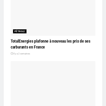
PÉTROLE
TotalEnergies plafonne à nouveau les prix de ses
carburants en France
il y a 2 semaines