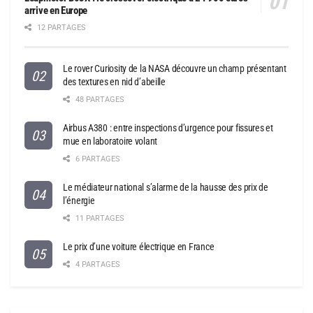
arrive en Europe
12 PARTAGES
Le rover Curiosity de la NASA découvre un champ présentant
des textures en nid d’abeille
48 PARTAGES
Airbus A380 : entre inspections d’urgence pour fissures et
mue en laboratoire volant
6 PARTAGES
Le médiateur national s’alarme de la hausse des prix de
l’énergie
11 PARTAGES
Le prix d’une voiture électrique en France
4 PARTAGES