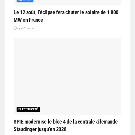
Le 12 août, l’éclipse fera chuter le solaire de 1 800
MW en France
il y a 7 heures
ELECTRICITÉ
SPIE modernise le bloc 4 de la centrale allemande
Staudinger jusqu’en 2028