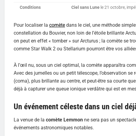
Conditions
Ciel sans Lune
le 21 octobre, impé
Pour localiser la
comète
dans le ciel, une méthode simple 
constellation du Bouvier, non loin de l’étoile brillante A
on peut en effet « tomber » sur Arcturus ; la comète se tr
comme Star Walk 2 ou Stellarium pourront être vos alliées
À l’œil nu, sous un ciel optimal, la comète apparaîtra com
Avec des jumelles ou un petit télescope, l’observation se r
(coma), plus brillante au centre, et peut-être sa courte
déjà à capturer une queue ionique verdâtre qui est en mes
Un événement céleste dans un ciel déj
La venue de la
comète Lemmon
ne sera pas un spectacle
événements astronomiques notables.