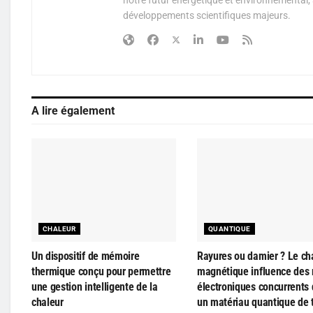
développements scientifiques majeurs.
A lire également
CHALEUR
QUANTIQUE
Un dispositif de mémoire
Rayures ou damier ? Le c
thermique conçu pour permettre
magnétique influence des 
une gestion intelligente de la
électroniques concurrents
chaleur
un matériau quantique de 