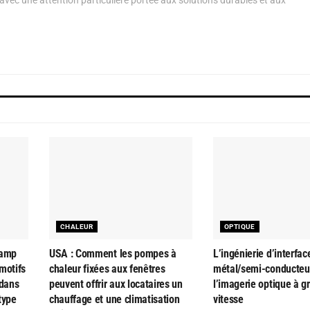
CHALEUR
OPTIQUE
hamp
USA : Comment les pompes à
L’ingénierie d’interfac
motifs
chaleur fixées aux fenêtres
métal/semi-conducteu
 dans
peuvent offrir aux locataires un
l’imagerie optique à g
type
chauffage et une climatisation
vitesse