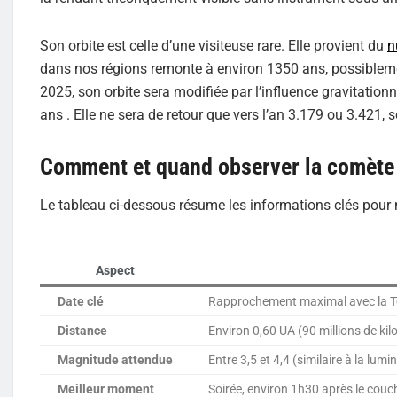
Son orbite est celle d’une visiteuse rare. Elle provient du
n
dans nos régions remonte à environ 1350 ans, possibleme
2025, son orbite sera modifiée par l’influence gravitation
ans . Elle ne sera de retour que vers l’an 3.179 ou 3.421, 
Comment et quand observer la comèt
Le tableau ci-dessous résume les informations clés pour
Aspect
Date clé
Rapprochement maximal avec la Te
Distance
Environ 0,60 UA (90 millions de kil
Magnitude attendue
Entre 3,5 et 4,4 (similaire à la lum
Meilleur moment
Soirée, environ 1h30 après le couch