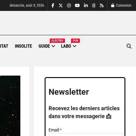
dimanche, août 9, 2026
Connexion
ELECTRO
FUN
ITAT
INSOLITE
GUIDE
LABO
Newsletter
Recevez les derniers articles
dans votre messagerie 📩
Email