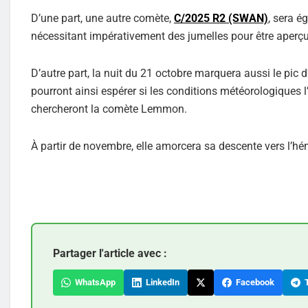
D’une part, une autre comète,
C/2025 R2 (SWAN)
, sera é
nécessitant impérativement des jumelles pour être aperçue
D’autre part, la nuit du 21 octobre marquera aussi le pic d’
pourront ainsi espérer si les conditions météorologiques l
chercheront la comète Lemmon.
À partir de novembre, elle amorcera sa descente vers l’h
Partager l'article avec :
WhatsApp
LinkedIn
Facebook
T