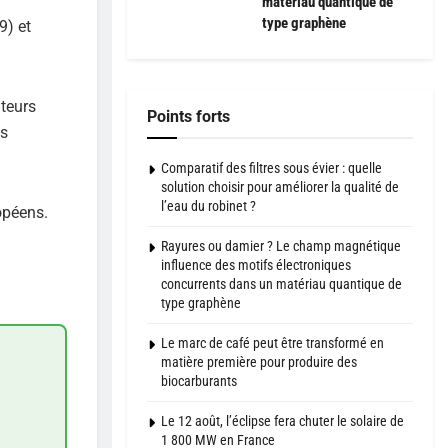
matériau quantique de
type graphène
9) et
ateurs
Points forts
ls
Comparatif des filtres sous évier : quelle
solution choisir pour améliorer la qualité de
l’eau du robinet ?
opéens.
Rayures ou damier ? Le champ magnétique
influence des motifs électroniques
concurrents dans un matériau quantique de
type graphène
Le marc de café peut être transformé en
matière première pour produire des
biocarburants
Le 12 août, l’éclipse fera chuter le solaire de
1 800 MW en France