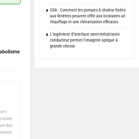
USA : Comment les pompes à chaleur fixées
aux fenêtres peuvent offrir aux locataires un
chauffage et une climatisation efficaces
L’ingénierie d’interface semi-métal/semi-
conducteur permet l’imagerie optique à
grande vitesse
tabolisme
ort -
rticles
que des
çonnent