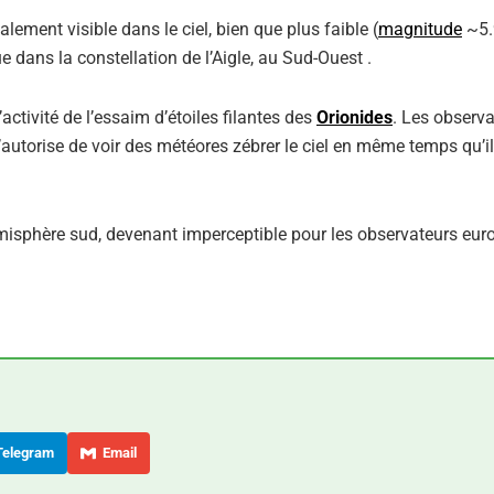
galement visible dans le ciel, bien que plus faible (
magnitude
~5.
 dans la constellation de l’Aigle, au Sud-Ouest .
activité de l’essaim d’étoiles filantes des
Orionides
. Les observ
’autorise de voir des météores zébrer le ciel en même temps qu’i
émisphère sud, devenant imperceptible pour les observateurs eur
elegram
Email