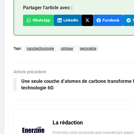
Partager l'article avec :
WhatsApp
LinkedIn
Facebook
T
Tags:
nanotechnologie
optique
perovskite
Article précédent
Une seule couche d’atomes de carbone transforme 
technologie 6G
La rédaction
Enerzine.com propose une couverture approf