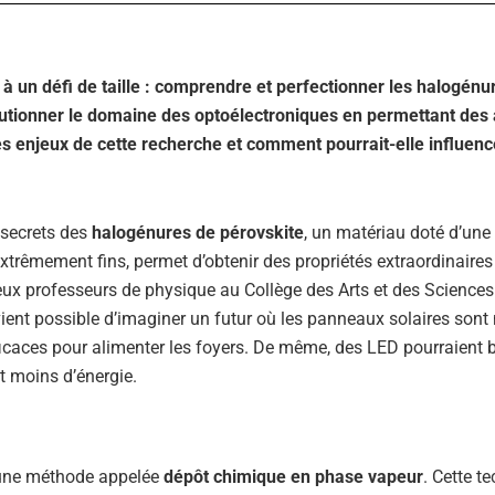
t à un défi de taille : comprendre et perfectionner les halogénu
lutionner le domaine des optoélectroniques en permettant des
 les enjeux de cette recherche et comment pourrait-elle influenc
s secrets des
halogénures de pérovskite
, un matériau doté d’une 
extrêmement fins, permet d’obtenir des propriétés extraordinaires
eux professeurs de physique au Collège des Arts et des Sciences
evient possible d’imaginer un futur où les panneaux solaires sont
aces pour alimenter les foyers. De même, des LED pourraient br
 moins d’énergie.
é une méthode appelée
dépôt chimique en phase vapeur
. Cette t