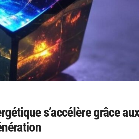
nergétique s’accélère grâce au
énération