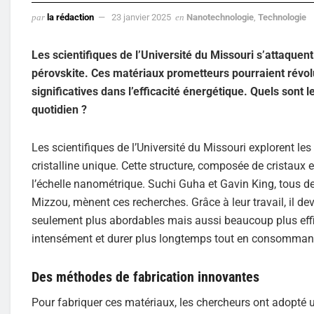
par
la rédaction
23 janvier 2025
en
Nanotechnologie
,
Technologie
Les scientifiques de l’Université du Missouri s’attaquen
pérovskite. Ces matériaux prometteurs pourraient révo
significatives dans l’efficacité énergétique. Quels sont
quotidien ?
Les scientifiques de l’Université du Missouri explorent le
cristalline unique. Cette structure, composée de cristaux 
l’échelle nanométrique. Suchi Guha et Gavin King, tous d
Mizzou, mènent ces recherches. Grâce à leur travail, il d
seulement plus abordables mais aussi beaucoup plus effic
intensément et durer plus longtemps tout en consommant
Des méthodes de fabrication innovantes
Pour fabriquer ces matériaux, les chercheurs ont adopt