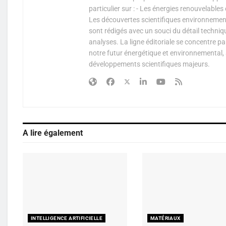
particulier sur : - Les énergies renouvelable
Les découvertes scientifiques environnementa
sont rédigés avec un souci du détail techniq
analyses. La ligne éditoriale se concentre p
notre futur énergétique et environnemental, 
développements scientifiques majeurs.
A lire également
INTELLIGENCE ARTIFICIELLE
MATÉRIAUX