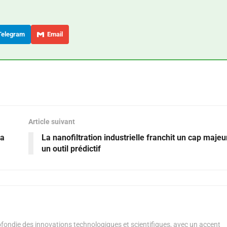
elegram
Email
Article suivant
la
La nanofiltration industrielle franchit un cap majeu
un outil prédictif
ondie des innovations technologiques et scientifiques, avec un accent