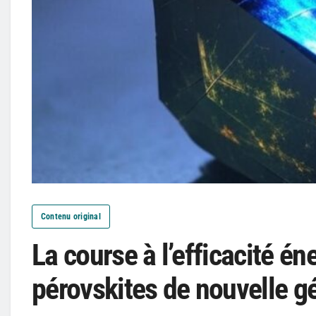
Contenu original
La course à l’efficacité é
pérovskites de nouvelle g