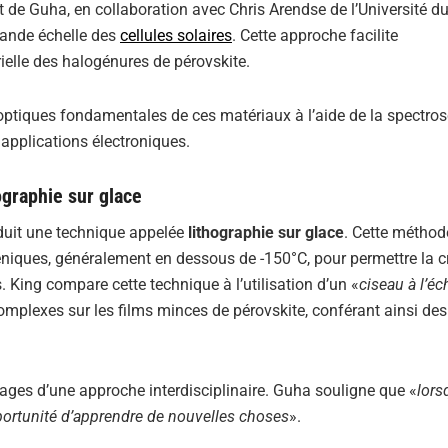
 de Guha, en collaboration avec Chris Arendse de l’Université d
rande échelle des
cellules solaires
. Cette approche facilite
rielle des halogénures de pérovskite.
s optiques fondamentales de ces matériaux à l’aide de la spectro
 applications électroniques.
ographie sur glace
oduit une technique appelée
lithographie sur glace
. Cette méthod
niques, généralement en dessous de -150°C, pour permettre la c
 King compare cette technique à l’utilisation d’un «
ciseau à l’éc
complexes sur les films minces de pérovskite, conférant ainsi des
ntages d’une approche interdisciplinaire. Guha souligne que «
lors
portunité d’apprendre de nouvelles choses
».