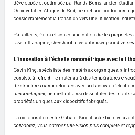
développée et optimisée par Randy Burns, ancien étudiant
Occidental en Afrique du Sud, permet une production à g
considérablement la transition vers une utilisation indust
Par ailleurs, Guha et son équipe ont étudié les propriété
laser ultra-rapide, cherchant à les optimiser pour diverses
L’innovation à l’échelle nanométrique avec la lith
Gavin King, spécialiste des matériaux organiques, a intr
consiste à
refroidir
le matériau à des températures cryogé
de structures nanométriques avec un faisceau d’électrons.
nanométrique
», permettant ainsi de sculpter des motifs 
propriétés uniques aux dispositifs fabriqués.
La collaboration entre Guha et King illustre bien les ava
collaborez, vous obtenez une vision plus complète et l’op