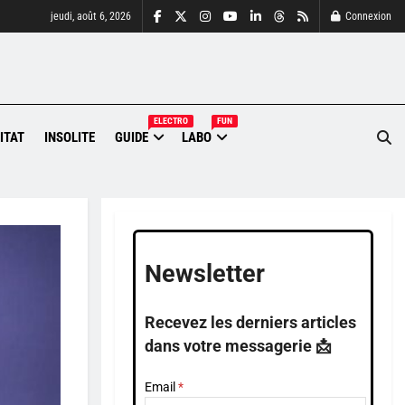
jeudi, août 6, 2026
Connexion
ELECTRO
FUN
ITAT
INSOLITE
GUIDE
LABO
Newsletter
Recevez les derniers articles
dans votre messagerie 📩
Email