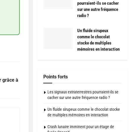
pourraient-ils se cacher
sur une autre fréquence
radio ?
Un fluide sirupeux
comme le chocolat
stocke de multiples
mémoires en interaction
Points forts
r grâce à
Les signaux extraterrestres pourraient-ils se
cacher sur une autre fréquence radio ?
Un fluide sirupeux comme le chocolat stocke
de multiples mémoires en interaction
Crash lunaire imminent pour un étage de