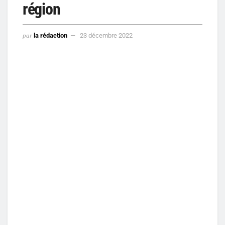
région
par
la rédaction
23 décembre 2022