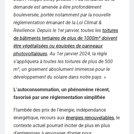
demande est amenée à être profondément
bouleversée, portée notamment par la nouvelle
règlementation émanant de la Loi Climat &
Résilience. Depuis le 1er janvier, toutes les
toitures
de bâtiments tertiaires de plus de 1000m² doivent
être végétalisées ou équipées de panneaux
photovoltaïques
. Au 1er janvier 2024, la règle
s’appliquera à toutes les toitures de plus de 500
m², un gisement absolument immense pour le
développement du solaire dans notre pays
. »
L’autoconsommation, un phénomène récent,
favorisé par une réglementation simplifiée
Flambée des prix de l’énergie, indépendance
énergétique, recours aux
énergies renouvelables
, le
contexte actuel pourrait inciter de plus en plus
d’entreprises à envisager d’opter pour