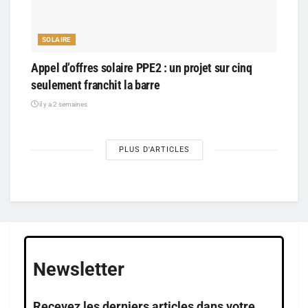
SOLAIRE
Appel d’offres solaire PPE2 : un projet sur cinq
seulement franchit la barre
il y a 2 semaines
PLUS D'ARTICLES
Newsletter
Recevez les derniers articles dans votre