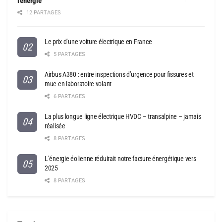
l’énergie
12 PARTAGES
Le prix d’une voiture électrique en France
5 PARTAGES
Airbus A380 : entre inspections d’urgence pour fissures et
mue en laboratoire volant
6 PARTAGES
La plus longue ligne électrique HVDC – transalpine – jamais
réalisée
8 PARTAGES
L’énergie éolienne réduirait notre facture énergétique vers
2025
8 PARTAGES