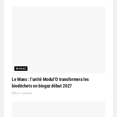
BIOGAZ
Le Mans : l’unité Modul’O transformera les
biodéchets en biogaz début 2027
il y a 1 semaine