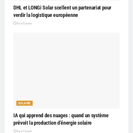
DHL et LONGi Solar scellent un partenariat pour
verdir la logistique européenne
il y a 5 jours
SOLAIRE
IA qui apprend des nuages : quand un système
prévoit la production d’énergie solaire
il y a 7 jours