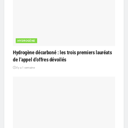
HYDROGÈNE
Hydrogène décarboné : les trois premiers lauréats
de l’appel d’offres dévoilés
il y a 1 semaine