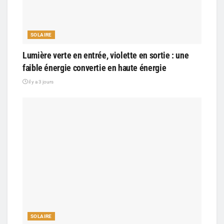
SOLAIRE
Lumière verte en entrée, violette en sortie : une
faible énergie convertie en haute énergie
il y a 3 jours
SOLAIRE