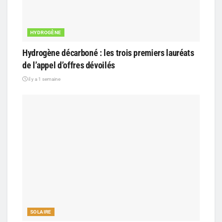
HYDROGÈNE
Hydrogène décarboné : les trois premiers lauréats
de l’appel d’offres dévoilés
il y a 1 semaine
SOLAIRE