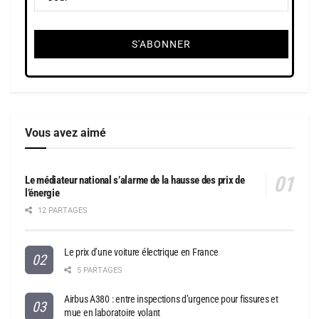
Vous avez aimé
Le médiateur national s’alarme de la hausse des prix de
l’énergie
12 PARTAGES
Le prix d’une voiture électrique en France
5 PARTAGES
Airbus A380 : entre inspections d’urgence pour fissures et
mue en laboratoire volant