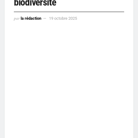
biodiversité
par
la rédaction
19 octobre 2025