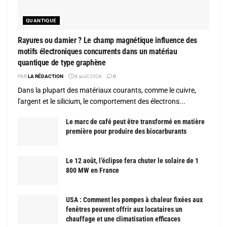
QUANTIQUE
Rayures ou damier ? Le champ magnétique influence des
motifs électroniques concurrents dans un matériau
quantique de type graphène
PAR
LA RÉDACTION
8 août 2026
0
Dans la plupart des matériaux courants, comme le cuivre,
l'argent et le silicium, le comportement des électrons...
Le marc de café peut être transformé en matière
première pour produire des biocarburants
Le 12 août, l’éclipse fera chuter le solaire de 1
800 MW en France
USA : Comment les pompes à chaleur fixées aux
fenêtres peuvent offrir aux locataires un
chauffage et une climatisation efficaces