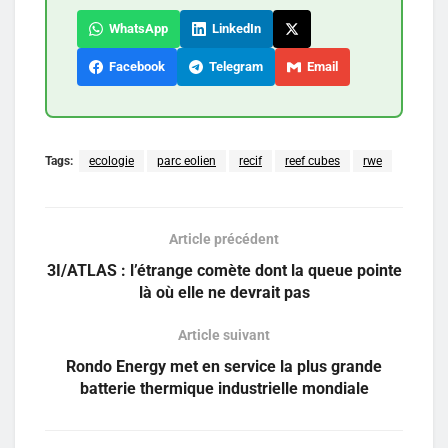
WhatsApp
LinkedIn
Facebook
Telegram
Email
Tags:
ecologie
parc eolien
recif
reef cubes
rwe
Article précédent
3I/ATLAS : l’étrange comète dont la queue pointe
là où elle ne devrait pas
Article suivant
Rondo Energy met en service la plus grande
batterie thermique industrielle mondiale