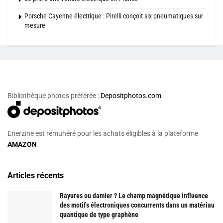
Porsche Cayenne électrique : Pirelli conçoit six pneumatiques sur
mesure
Bibliothèque photos préférée :
Depositphotos.com
Enerzine est rémunéré pour les achats éligibles à la plateforme
AMAZON
Articles récents
Rayures ou damier ? Le champ magnétique influence
des motifs électroniques concurrents dans un matériau
quantique de type graphène