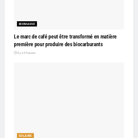
BIOMASSE
Le marc de café peut être transformé en matière
première pour produire des biocarburants
il y a 9 heures
SOLAIRE