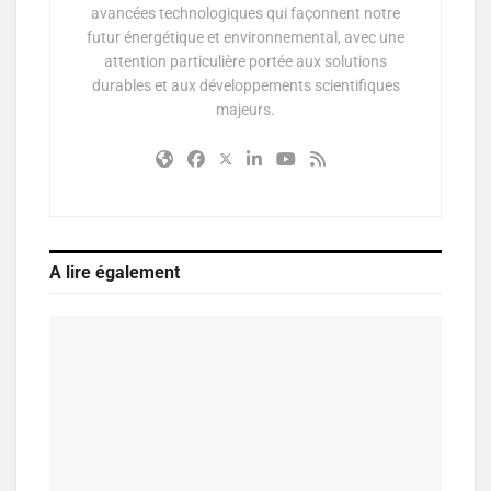
avancées technologiques qui façonnent notre
futur énergétique et environnemental, avec une
attention particulière portée aux solutions
durables et aux développements scientifiques
majeurs.
A lire également