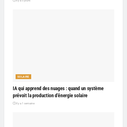
il y a 5 jours
SOLAIRE
IA qui apprend des nuages : quand un système
prévoit la production d’énergie solaire
il y a 1 semaine