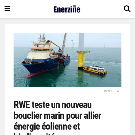
Crédit : RWE
RWE teste un nouveau
bouclier marin pour allier
énergie éolienne et