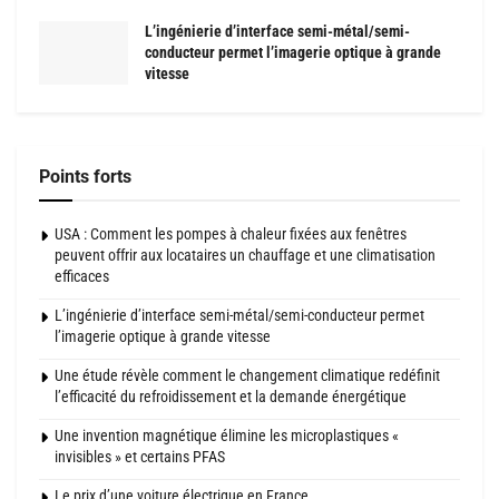
L’ingénierie d’interface semi-métal/semi-
conducteur permet l’imagerie optique à grande
vitesse
Points forts
USA : Comment les pompes à chaleur fixées aux fenêtres
peuvent offrir aux locataires un chauffage et une climatisation
efficaces
L’ingénierie d’interface semi-métal/semi-conducteur permet
l’imagerie optique à grande vitesse
Une étude révèle comment le changement climatique redéfinit
l’efficacité du refroidissement et la demande énergétique
Une invention magnétique élimine les microplastiques «
invisibles » et certains PFAS
Le prix d’une voiture électrique en France