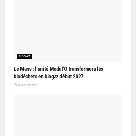
BIOGAZ
Le Mans : l’unité Modul’O transformera les
biodéchets en biogaz début 2027
il y a 1 semaine