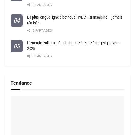
6 PARTAGES
La plus longue ligne électrique HVDC – transalpine – jamais
réalisée
8 PARTAGES
L’énergie éolienne réduirait notre facture énergétique vers
2025
8 PARTAGES
Tendance