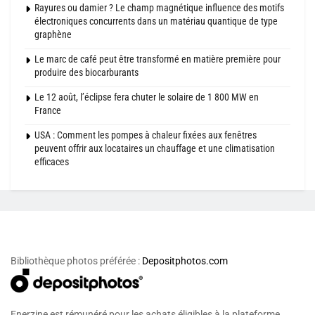
Rayures ou damier ? Le champ magnétique influence des motifs
électroniques concurrents dans un matériau quantique de type
graphène
Le marc de café peut être transformé en matière première pour
produire des biocarburants
Le 12 août, l’éclipse fera chuter le solaire de 1 800 MW en
France
USA : Comment les pompes à chaleur fixées aux fenêtres
peuvent offrir aux locataires un chauffage et une climatisation
efficaces
Bibliothèque photos préférée :
Depositphotos.com
Enerzine est rémunéré pour les achats éligibles à la plateforme