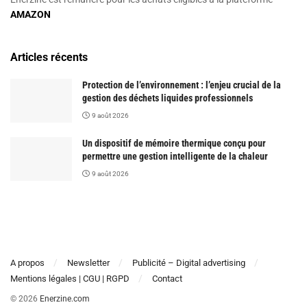
AMAZON
Articles récents
Protection de l’environnement : l’enjeu crucial de la
gestion des déchets liquides professionnels
9 août 2026
Un dispositif de mémoire thermique conçu pour
permettre une gestion intelligente de la chaleur
9 août 2026
A propos
Newsletter
Publicité – Digital advertising
Mentions légales | CGU | RGPD
Contact
© 2026
Enerzine.com