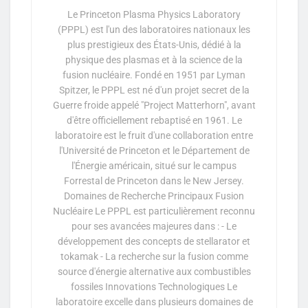
Le Princeton Plasma Physics Laboratory
(PPPL) est l'un des laboratoires nationaux les
plus prestigieux des États-Unis, dédié à la
physique des plasmas et à la science de la
fusion nucléaire. Fondé en 1951 par Lyman
Spitzer, le PPPL est né d'un projet secret de la
Guerre froide appelé "Project Matterhorn", avant
d'être officiellement rebaptisé en 1961. Le
laboratoire est le fruit d'une collaboration entre
l'Université de Princeton et le Département de
l'Énergie américain, situé sur le campus
Forrestal de Princeton dans le New Jersey.
Domaines de Recherche Principaux Fusion
Nucléaire Le PPPL est particulièrement reconnu
pour ses avancées majeures dans : - Le
développement des concepts de stellarator et
tokamak - La recherche sur la fusion comme
source d'énergie alternative aux combustibles
fossiles Innovations Technologiques Le
laboratoire excelle dans plusieurs domaines de