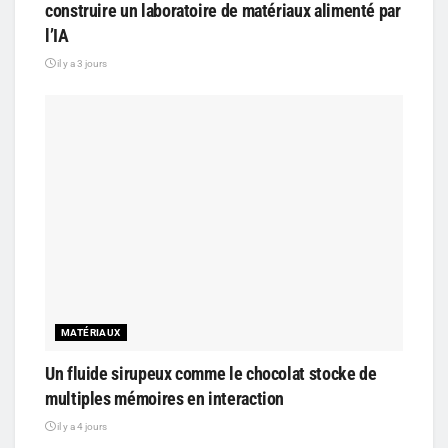
construire un laboratoire de matériaux alimenté par
l’IA
il y a 3 jours
MATÉRIAUX
Un fluide sirupeux comme le chocolat stocke de
multiples mémoires en interaction
il y a 4 jours