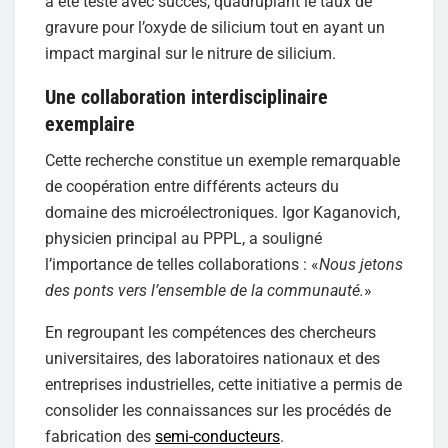
a été testé avec succès, quadruplant le taux de
gravure pour l’oxyde de silicium tout en ayant un
impact marginal sur le nitrure de silicium.
Une collaboration interdisciplinaire
exemplaire
Cette recherche constitue un exemple remarquable
de coopération entre différents acteurs du
domaine des microélectroniques. Igor Kaganovich,
physicien principal au PPPL, a souligné
l’importance de telles collaborations : «
Nous jetons
des ponts vers l’ensemble de la communauté.
»
En regroupant les compétences des chercheurs
universitaires, des laboratoires nationaux et des
entreprises industrielles, cette initiative a permis de
consolider les connaissances sur les procédés de
fabrication des
semi-conducteurs
.