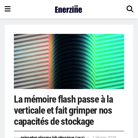
La mémoire flash passe à la
verticale et fait grimper nos
capacités de stockage
par
princeton plasma lab physique (usa)
1 février 2025