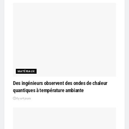
MATÉRIAUX
Des ingénieurs observent des ondes de chaleur
quantiques à température ambiante
il y a 4 jours