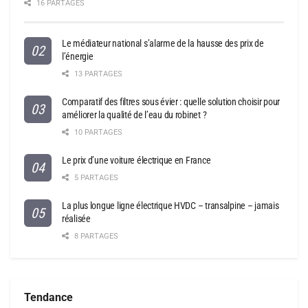
16 PARTAGES
Le médiateur national s’alarme de la hausse des prix de
l’énergie
13 PARTAGES
Comparatif des filtres sous évier : quelle solution choisir pour
améliorer la qualité de l’eau du robinet ?
10 PARTAGES
Le prix d’une voiture électrique en France
5 PARTAGES
La plus longue ligne électrique HVDC – transalpine – jamais
réalisée
8 PARTAGES
Tendance