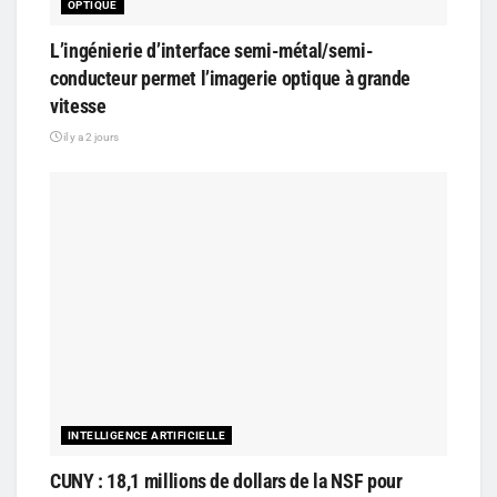
OPTIQUE
L’ingénierie d’interface semi-métal/semi-
conducteur permet l’imagerie optique à grande
vitesse
il y a 2 jours
INTELLIGENCE ARTIFICIELLE
CUNY : 18,1 millions de dollars de la NSF pour