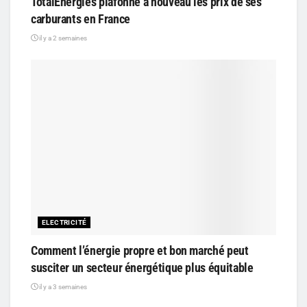
TotalEnergies plafonne à nouveau les prix de ses
carburants en France
il y a 2 semaines
ELECTRICITÉ
Comment l’énergie propre et bon marché peut
susciter un secteur énergétique plus équitable
il y a 3 semaines