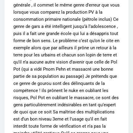
générale , il commet le même genre d’erreur que vous
lorsque vous comparez la production PV à la
consommation primaire nationale (pétrole inclus) Ce
genre de gars a été intelligent jusqu’à l’adolescence ,
puis il a fait une grande école qui lui a désappris tout
forme de bon sens. Le problème c’est qu’on le cite en
exemple alors que par ailleurs il prône un retour à la
terre pour les urbains et chacun son lopin de terre et
qu’il n’a aucune autre vision d’avenir que celle de Pol
Pot (qui a vidé Pnom Pehn et massacré une bonne
partie de sa population au passage) Je prétends que
ce genre de gourou sont des délinquants de la
compétence ! ils prônent le nuke en oubliant les
risques, Pol Pot en oubliant le massacre, ce sont des
gens particulièrement indésirables en tant qu’expert
de quoi que ce soit Sa maîtrise des multiplications
est d’un bon niveau 3eme et l’usage qu’il en fait
interdit toute forme de vérification et n’a pas la