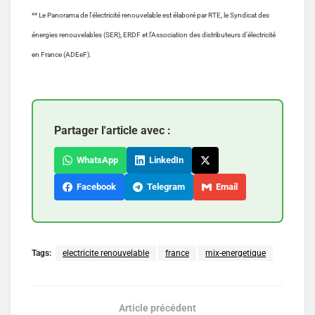
** Le Panorama de l’électricité renouvelable est élaboré par RTE, le Syndicat des
énergies renouvelables (SER), ERDF et l’Association des distributeurs d’électricité
en France (ADEeF).
Partager l'article avec :
WhatsApp
LinkedIn
Facebook
Telegram
Email
Tags:
electricite renouvelable
france
mix-energetique
Article précédent