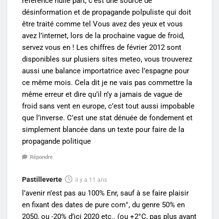
référence nulle part, c’est une source de
désinformation et de propagande polpuliste qui doit
être traité comme tel Vous avez des yeux et vous
avez l’internet, lors de la prochaine vague de froid,
servez vous en ! Les chiffres de février 2012 sont
disponibles sur plusiers sites meteo, vous trouverez
aussi une balance importatrice avec l’espagne pour
ce même mois. Cela dit je ne vais pas commettre la
même erreur et dire qu’il n’y a jamais de vague de
froid sans vent en europe, c’est tout aussi impobable
que l’inverse. C’est une stat dénuée de fondement et
simplement blancée dans un texte pour faire de la
propagande politique
Répondre
Pastilleverte
il y a 11 ans
l’avenir n’est pas au 100% Enr, sauf à se faire plaisir
en fixant des dates de pure com°, du genre 50% en
2050, ou -20% d’ici 2020 etc.. (ou +2°C, pas plus avant