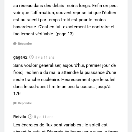
au réseau dans des délais moins longs. Enfin on peut
voir que l’affirmation, souvent reprise ici que l’éolien
est au ralenti par temps froid est pour le moins
hasardeuse. C’est en fait exactement le contraire et
facilement vérifiable. (page 13)
Répondre
gaga42
il y a 11 ans
Sans vouloir généraliser, aujourd’hui, premier jour de
froid, l’éolien a du mal à atteindre la puissance d’une
seule tranche nucléaire. Heureusement que le soleil
dans le sud-ouest limite un peu la casse… jusqu’à
17h!
Répondre
Reivilo
il y a 11 ans
Les énergies de flux sont variables ; le soleil est