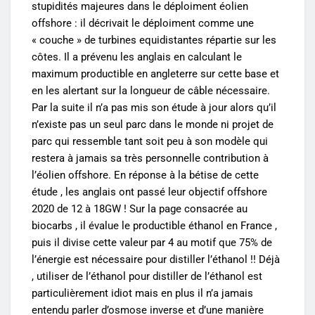
stupidités majeures dans le déploiment éolien
offshore : il décrivait le déploiment comme une
« couche » de turbines equidistantes répartie sur les
côtes. Il a prévenu les anglais en calculant le
maximum productible en angleterre sur cette base et
en les alertant sur la longueur de câble nécessaire.
Par la suite il n’a pas mis son étude à jour alors qu’il
n’existe pas un seul parc dans le monde ni projet de
parc qui ressemble tant soit peu à son modèle qui
restera à jamais sa très personnelle contribution à
l’éolien offshore. En réponse à la bétise de cette
étude , les anglais ont passé leur objectif offshore
2020 de 12 à 18GW ! Sur la page consacrée au
biocarbs , il évalue le productible éthanol en France ,
puis il divise cette valeur par 4 au motif que 75% de
l’énergie est nécessaire pour distiller l’éthanol !! Déjà
, utiliser de l’éthanol pour distiller de l’éthanol est
particulièrement idiot mais en plus il n’a jamais
entendu parler d’osmose inverse et d’une manière