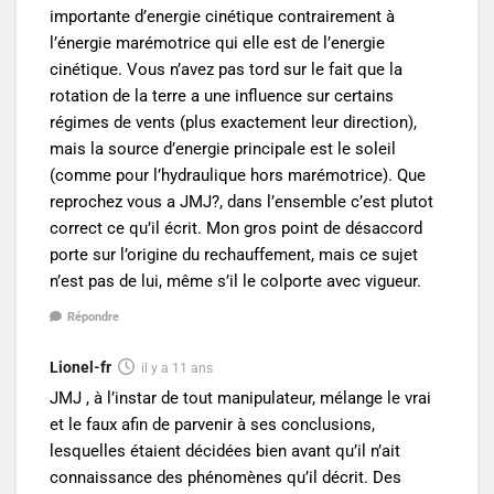
importante d’energie cinétique contrairement à
l’énergie marémotrice qui elle est de l’energie
cinétique. Vous n’avez pas tord sur le fait que la
rotation de la terre a une influence sur certains
régimes de vents (plus exactement leur direction),
mais la source d’energie principale est le soleil
(comme pour l’hydraulique hors marémotrice). Que
reprochez vous a JMJ?, dans l’ensemble c’est plutot
correct ce qu’il écrit. Mon gros point de désaccord
porte sur l’origine du rechauffement, mais ce sujet
n’est pas de lui, même s’il le colporte avec vigueur.
Répondre
Lionel-fr
il y a 11 ans
JMJ , à l’instar de tout manipulateur, mélange le vrai
et le faux afin de parvenir à ses conclusions,
lesquelles étaient décidées bien avant qu’il n’ait
connaissance des phénomènes qu’il décrit. Des