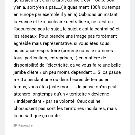
y’en a, soit y’en a pas,….( à quasiment 100% du temps
en Europe par exemple il y en a) Oublions un instant
la France et le « nucléaire centralisé », ce n’est en
l’occurence pas le sujet, le sujet c’est le centralisé et
les réseaux. Pour prendre une image pas forcément
agréable mais représentative, si vous êtes sous
assistance respiratoire (comme nous le sommes
tous, particuliers, entreprises,…) en matière de
disponibilité de l’électricité, ça va vous faire une belle
jambe d’être « un peu moins dépendant ». Si ça passe
à « 0 » pendant une ou deux heures de temps en
temps, vous êtes juste mort….. Je pense qu’on peut
attendre longtemps qu’un « territoire » devienne
« indépendant » par sa volonté. Ceux qui ne
choisissent pas sont les territoires insulaires, mais
là on sait que ça coute.
Répondre