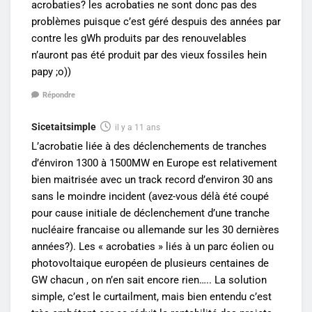
acrobaties? les acrobaties ne sont donc pas des
problèmes puisque c’est géré despuis des années par
contre les gWh produits par des renouvelables
n’auront pas été produit par des vieux fossiles hein
papy ;o))
Répondre
Sicetaitsimple
il y a 11 ans
L’acrobatie liée à des déclenchements de tranches
d’énviron 1300 à 1500MW en Europe est relativement
bien maitrisée avec un track record d’environ 30 ans
sans le moindre incident (avez-vous délà été coupé
pour cause initiale de déclenchement d’une tranche
nucléaire francaise ou allemande sur les 30 dernières
années?). Les « acrobaties » liés à un parc éolien ou
photovoltaique européen de plusieurs centaines de
GW chacun , on n’en sait encore rien….. La solution
simple, c’est le curtailment, mais bien entendu c’est