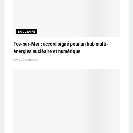
NUCLÉAIRE
Fos-sur-Mer : accord signé pour un hub multi-
énergies nucléaire et numérique
il y a 2 semaines