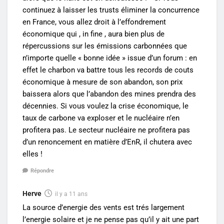
continuez à laisser les trusts éliminer la concurrence
en France, vous allez droit à l’effondrement
économique qui , in fine , aura bien plus de
répercussions sur les émissions carbonnées que
n’importe quelle « bonne idée » issue d’un forum : en
effet le charbon va battre tous les records de couts
économique à mesure de son abandon, son prix
baissera alors que l’abandon des mines prendra des
décennies. Si vous voulez la crise économique, le
taux de carbone va exploser et le nucléaire n’en
profitera pas. Le secteur nucléaire ne profitera pas
d’un renoncement en matière d’EnR, il chutera avec
elles !
Répondre
Herve
il y a 11 ans
La source d’energie des vents est trés largement
l’energie solaire et je ne pense pas qu’il y ait une part