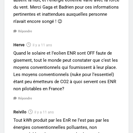
absent la nuit, et l’énergie éolienne varie avec la force
du vent. Merci Gaga et Badrien pour ces informations
pertinentes et inattendues auxquelles personne
n’avait encore songé ! 😉
Répondre
Herve
il y a 11 ans
Quand le solaire et l’eolien ENR sont OFF faute de
gisement, tout le monde peut constater que c’est les
moyens conventionnels qui fournissent à leur place.
Les moyens conventionnels (nuke pour l’essentiel)
étant peu émetteurs de CO2 à quoi servent ces ENR
non pilotables en France?
Répondre
Reivilo
il y a 11 ans
Tout kWh produit par les EnR ne l’est pas par les
énergies conventionnelles polluantes, non