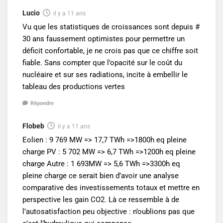
Lucio
il y a 11 ans
Vu que les statistiques de croissances sont depuis #
30 ans faussement optimistes pour permettre un
déficit confortable, je ne crois pas que ce chiffre soit
fiable. Sans compter que l’opacité sur le coût du
nucléaire et sur ses radiations, incite à embellir le
tableau des productions vertes
Répondre
Flobeb
il y a 11 ans
Eolien : 9 769 MW => 17,7 TWh =>1800h eq pleine
charge PV : 5 702 MW => 6,7 TWh =>1200h eq pleine
charge Autre : 1 693MW => 5,6 TWh =>3300h eq
pleine charge ce serait bien d’avoir une analyse
comparative des investissements totaux et mettre en
perspective les gain CO2. Là ce ressemble à de
l’autosatisfaction peu objective : n’oublions pas que