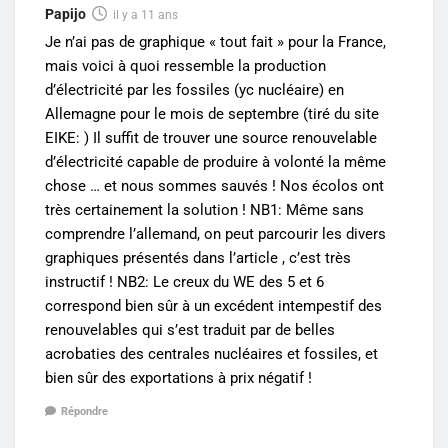
Papijo
il y a 11 ans
Je n’ai pas de graphique « tout fait » pour la France,
mais voici à quoi ressemble la production
d’électricité par les fossiles (yc nucléaire) en
Allemagne pour le mois de septembre (tiré du site
EIKE: ) Il suffit de trouver une source renouvelable
d’électricité capable de produire à volonté la même
chose … et nous sommes sauvés ! Nos écolos ont
très certainement la solution ! NB1: Même sans
comprendre l’allemand, on peut parcourir les divers
graphiques présentés dans l’article , c’est très
instructif ! NB2: Le creux du WE des 5 et 6
correspond bien sûr à un excédent intempestif des
renouvelables qui s’est traduit par de belles
acrobaties des centrales nucléaires et fossiles, et
bien sûr des exportations à prix négatif !
Répondre