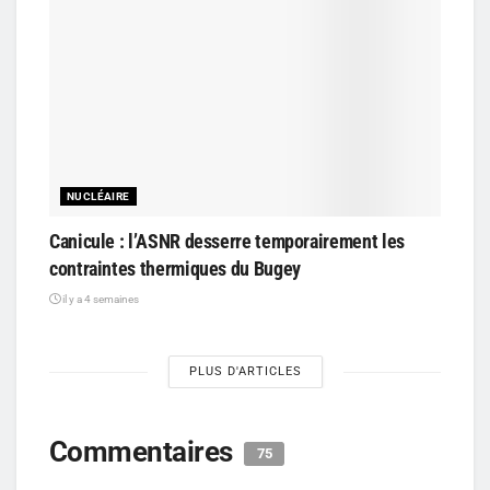
NUCLÉAIRE
Canicule : l’ASNR desserre temporairement les
contraintes thermiques du Bugey
il y a 4 semaines
PLUS D'ARTICLES
Commentaires
75