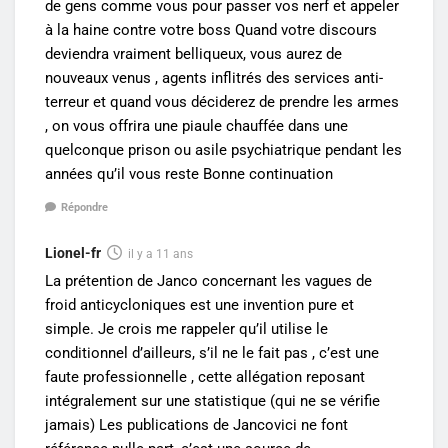
de gens comme vous pour passer vos nerf et appeler
à la haine contre votre boss Quand votre discours
deviendra vraiment belliqueux, vous aurez de
nouveaux venus , agents inflitrés des services anti-
terreur et quand vous déciderez de prendre les armes
, on vous offrira une piaule chauffée dans une
quelconque prison ou asile psychiatrique pendant les
années qu’il vous reste Bonne continuation
Répondre
Lionel-fr
il y a 11 ans
La prétention de Janco concernant les vagues de
froid anticycloniques est une invention pure et
simple. Je crois me rappeler qu’il utilise le
conditionnel d’ailleurs, s’il ne le fait pas , c’est une
faute professionnelle , cette allégation reposant
intégralement sur une statistique (qui ne se vérifie
jamais) Les publications de Jancovici ne font