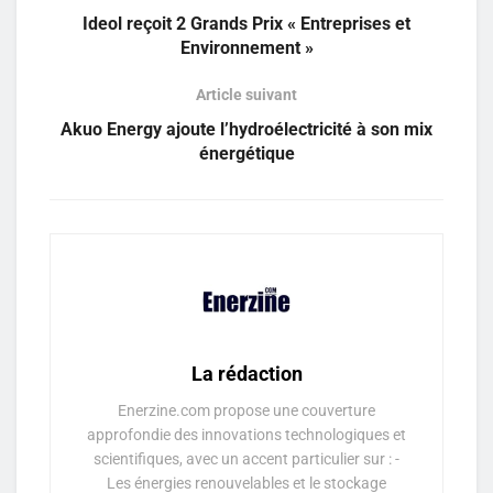
Ideol reçoit 2 Grands Prix « Entreprises et
Environnement »
Article suivant
Akuo Energy ajoute l’hydroélectricité à son mix
énergétique
La rédaction
Enerzine.com propose une couverture
approfondie des innovations technologiques et
scientifiques, avec un accent particulier sur : -
Les énergies renouvelables et le stockage