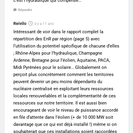
c’est l’hydraulique qui compense…
Répondre
Reivilo
il y a 11 ans
Intéressant de voir dans le rapport complet la
répartition des EnR par région (page 5) avec
l’utilisation du potentiel spécifique de chacune d’elles
; Rhône-Alpes pour l’hydraulique, Champagne
Ardenne, Bretagne pour l’éolien, Aquitaine, PACA,
Midi Pyrénées pour le solaire… Globalement on
perçoit plus concrètement comment les territoires
peuvent devenir un peu moins dépendants du
nucléaire centralisé en exploitant leurs ressources
locales renouvelables et la complémentarité de ces
ressources sur notre territoire. Il est aussi bien
encourageant de voir le niveau de puissance accordé
en file d’attente dans l’éolien (+ de 10 000 MW soit
davantage que ce qui est déjà installé !) même si on
souhaiterait que ces installations soient raccordées