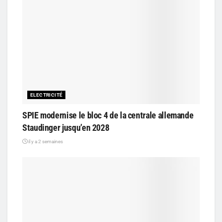
ELECTRICITÉ
SPIE modernise le bloc 4 de la centrale allemande
Staudinger jusqu’en 2028
il y a 2 semaines