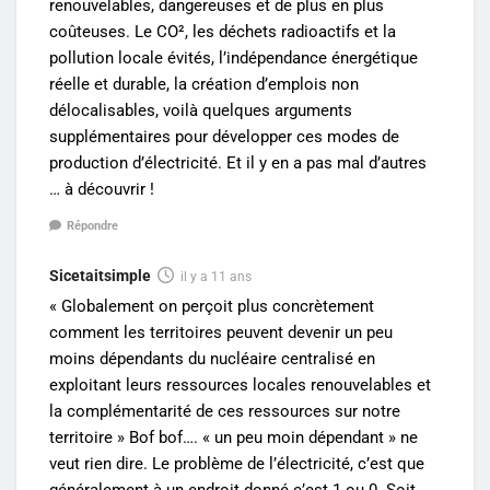
renouvelables, dangereuses et de plus en plus
coûteuses. Le CO², les déchets radioactifs et la
pollution locale évités, l’indépendance énergétique
réelle et durable, la création d’emplois non
délocalisables, voilà quelques arguments
supplémentaires pour développer ces modes de
production d’électricité. Et il y en a pas mal d’autres
… à découvrir !
Répondre
Sicetaitsimple
il y a 11 ans
« Globalement on perçoit plus concrètement
comment les territoires peuvent devenir un peu
moins dépendants du nucléaire centralisé en
exploitant leurs ressources locales renouvelables et
la complémentarité de ces ressources sur notre
territoire » Bof bof…. « un peu moin dépendant » ne
veut rien dire. Le problème de l’électricité, c’est que
généralement à un endroit donné c’est 1 ou 0. Soit