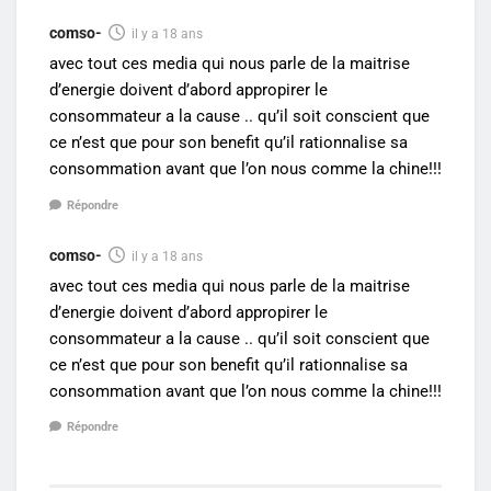
comso-
il y a 18 ans
avec tout ces media qui nous parle de la maitrise
d’energie doivent d’abord appropirer le
consommateur a la cause .. qu’il soit conscient que
ce n’est que pour son benefit qu’il rationnalise sa
consommation avant que l’on nous comme la chine!!!
Répondre
comso-
il y a 18 ans
avec tout ces media qui nous parle de la maitrise
d’energie doivent d’abord appropirer le
consommateur a la cause .. qu’il soit conscient que
ce n’est que pour son benefit qu’il rationnalise sa
consommation avant que l’on nous comme la chine!!!
Répondre