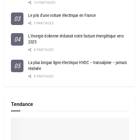
13 PARTAGES
Le prix d’une voiture électrique en France
5 PARTAGES
L’énergie éolienne réduirait notre facture énergétique vers
2025
8 PARTAGES
La plus longue ligne électrique HVDC – transalpine – jamais
réalisée
8 PARTAGES
Tendance