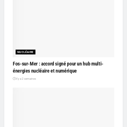
NUCLÉAIRE
Fos-sur-Mer : accord signé pour un hub multi-
énergies nucléaire et numérique
il y a 2 semaines