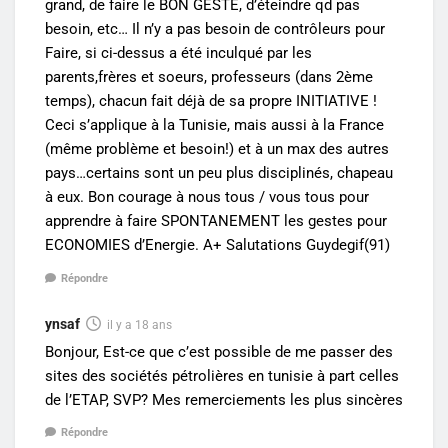
grand, de faire le BON GESTE, d’éteindre qd pas
besoin, etc… Il n’y a pas besoin de contrôleurs pour
Faire, si ci-dessus a été inculqué par les
parents,frères et soeurs, professeurs (dans 2ème
temps), chacun fait déjà de sa propre INITIATIVE !
Ceci s’applique à la Tunisie, mais aussi à la France
(même problème et besoin!) et à un max des autres
pays…certains sont un peu plus disciplinés, chapeau
à eux. Bon courage à nous tous / vous tous pour
apprendre à faire SPONTANEMENT les gestes pour
ECONOMIES d’Energie. A+ Salutations Guydegif(91)
Répondre
ynsaf
il y a 18 ans
Bonjour, Est-ce que c’est possible de me passer des
sites des sociétés pétrolières en tunisie à part celles
de l’ETAP, SVP? Mes remerciements les plus sincères
Répondre