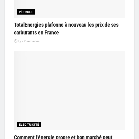
PÉTROLE
TotalEnergies plafonne à nouveau les prix de ses
carburants en France
il y a 2 semaines
ELECTRICITÉ
Comment l’énergie propre et bon marché peut