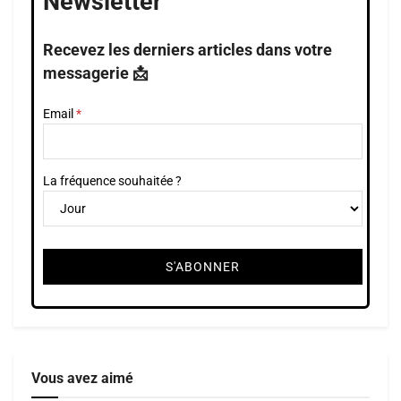
Newsletter
Recevez les derniers articles dans votre
messagerie 📩
Email
La fréquence souhaitée ?
Vous avez aimé