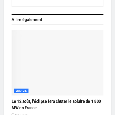
A lire également
ENERGIE
Le 12 août, l’éclipse fera chuter le solaire de 1 800
MW en France
il y a 2 jours