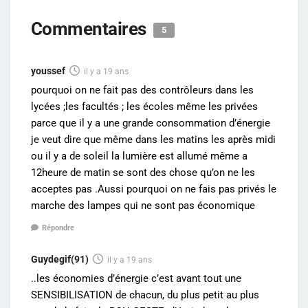
Commentaires
5
youssef
il y a 19 ans
pourquoi on ne fait pas des contrôleurs dans les
lycées ;les facultés ; les écoles même les privées
parce que il y a une grande consommation d’énergie
je veut dire que même dans les matins les après midi
ou il y a de soleil la lumière est allumé même a
12heure de matin se sont des chose qu’on ne les
acceptes pas .Aussi pourquoi on ne fais pas privés le
marche des lampes qui ne sont pas économique
Répondre
Guydegif(91)
il y a 19 ans
..les économies d’énergie c’est avant tout une
SENSIBILISATION de chacun, du plus petit au plus