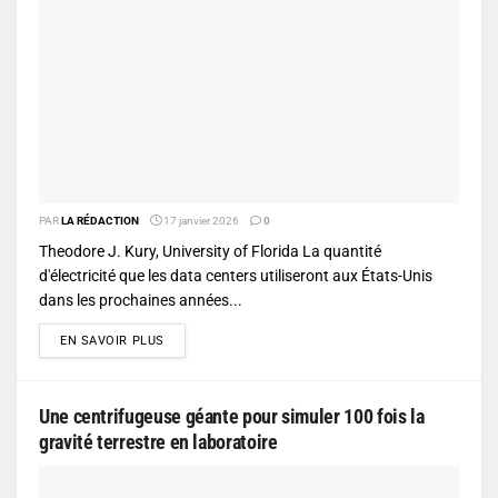
PAR
LA RÉDACTION
17 janvier 2026
0
Theodore J. Kury, University of Florida La quantité
d'électricité que les data centers utiliseront aux États-Unis
dans les prochaines années...
DETAILS
EN SAVOIR PLUS
Une centrifugeuse géante pour simuler 100 fois la
gravité terrestre en laboratoire