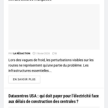
PAR
LA RÉDACTION
1 février 2026
0
Lors des vagues de froid, les perturbations visibles sur les
routes ne représentent qu'une partie du problème. Les
infrastructures essentielles...
DETAILS
EN SAVOIR PLUS
Datacentres USA : qui doit payer pour l’électricité face
aux délais de construction des centrales ?