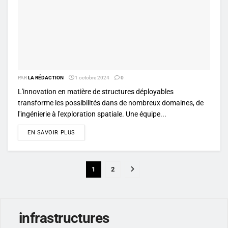
PAR
LA RÉDACTION
1 octobre 2024
0
L'innovation en matière de structures déployables
transforme les possibilités dans de nombreux domaines, de
l'ingénierie à l'exploration spatiale. Une équipe...
DETAILS
EN SAVOIR PLUS
1
2
infrastructures