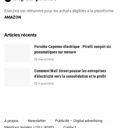
Enerzine est rémunéré pour les achats éligibles à la plateforme
AMAZON
Articles récents
Porsche Cayenne électrique : Pirelli conçoit six
pneumatiques sur mesure
6 août 2026
Comment Wall Street pousse les entreprises
d’électricité vers la consolidation et le profit
6 août 2026
A propos
Newsletter
Publicité – Digital advertising
Mentions légales | CGU | RGPD
Contact