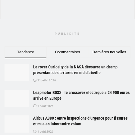
PUBLICITÉ
Tendance
Commentaires
Dernières nouvelles
Le rover Curiosity de la NASA découvre un champ
présentant des textures en nid d’abeille
31 juillet 2026
Leapmotor B03X : le crossover électrique à 24 900 euros
arrive en Europe
1 août 2026
Airbus A380 : entre inspections d’urgence pour fissures
et mue en laboratoire volant
1 août 2026