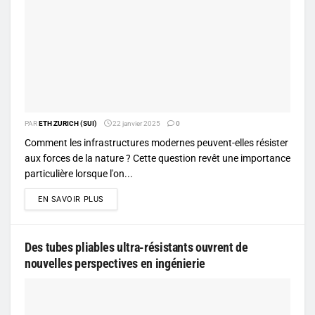
PAR
ETH ZURICH (SUI)
22 janvier 2025
0
Comment les infrastructures modernes peuvent-elles résister
aux forces de la nature ? Cette question revêt une importance
particulière lorsque l'on...
DETAILS
EN SAVOIR PLUS
Des tubes pliables ultra-résistants ouvrent de
nouvelles perspectives en ingénierie