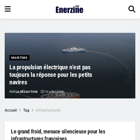
MARITIME
La propulsion électrique n’est pas
toujours la réponse pour les petits
navires
PAR
LA RÉDACTION
15 juillet 2026
Accueil
Tag
infrastructures
Le grand froid, menace silencieuse pour les
infrastructures françaises