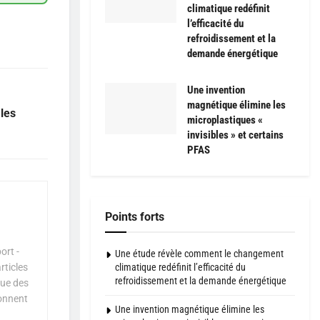
climatique redéfinit
l’efficacité du
refroidissement et la
demande énergétique
Une invention
magnétique élimine les
 les
microplastiques «
invisibles » et certains
PFAS
Points forts
ort -
Une étude révèle comment le changement
rticles
climatique redéfinit l’efficacité du
refroidissement et la demande énergétique
que des
çonnent
Une invention magnétique élimine les