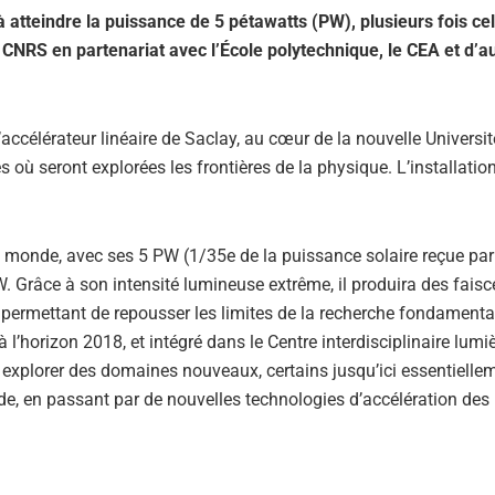
 atteindre la puissance de 5 pétawatts (PW), plusieurs fois cel
le CNRS en partenariat avec l’École polytechnique, le CEA et d’a
’accélérateur linéaire de Saclay, au cœur de la nouvelle Universit
 où seront explorées les frontières de la physique. L’installation
u monde, avec ses 5 PW (1/35e de la puissance solaire reçue par 
W. Grâce à son intensité lumineuse extrême, il produira des fais
permettant de repousser les limites de la recherche fondamenta
l’horizon 2018, et intégré dans le Centre interdisciplinaire lumi
 explorer des domaines nouveaux, certains jusqu’ici essentielle
ide, en passant par de nouvelles technologies d’accélération des