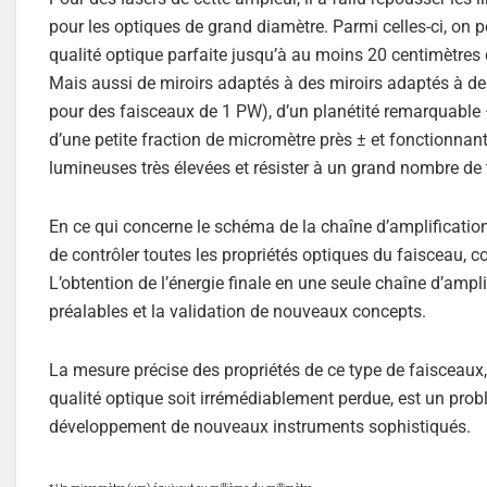
pour les optiques de grand diamètre. Parmi celles-ci, on pe
qualité optique parfaite jusqu’à au moins 20 centimètres 
Mais aussi de miroirs adaptés à des miroirs adaptés à d
pour des faisceaux de 1 PW), d’un planétité remarquable 
d’une petite fraction de micromètre près ± et fonctionna
lumineuses très élevées et résister à un grand nombre de t
En ce qui concerne le schéma de la chaîne d’amplification
de contrôler toutes les propriétés optiques du faisceau, 
L’obtention de l’énergie finale en une seule chaîne d’ampl
préalables et la validation de nouveaux concepts.
La mesure précise des propriétés de ce type de faisceaux, 
qualité optique soit irrémédiablement perdue, est un pr
développement de nouveaux instruments sophistiqués.