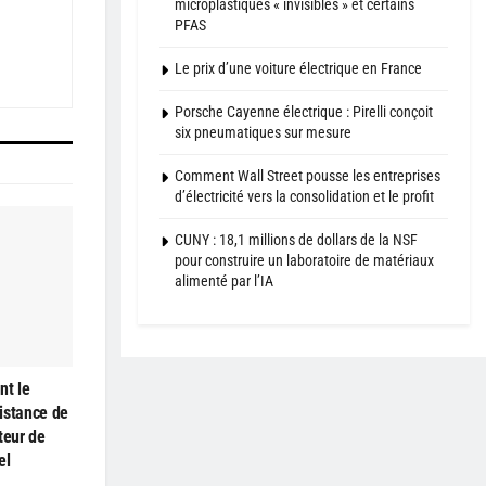
microplastiques « invisibles » et certains
PFAS
Le prix d’une voiture électrique en France
Porsche Cayenne électrique : Pirelli conçoit
six pneumatiques sur mesure
Comment Wall Street pousse les entreprises
d’électricité vers la consolidation et le profit
CUNY : 18,1 millions de dollars de la NSF
pour construire un laboratoire de matériaux
alimenté par l’IA
nt le
istance de
teur de
el