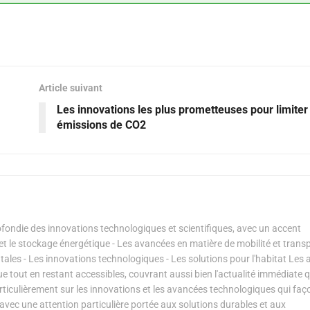
Article suivant
Les innovations les plus prometteuses pour limiter
émissions de CO2
ondie des innovations technologiques et scientifiques, avec un accent
s et le stockage énergétique - Les avancées en matière de mobilité et transp
les - Les innovations technologiques - Les solutions pour l'habitat Les a
ue tout en restant accessibles, couvrant aussi bien l'actualité immédiate 
articulièrement sur les innovations et les avancées technologiques qui fa
avec une attention particulière portée aux solutions durables et aux