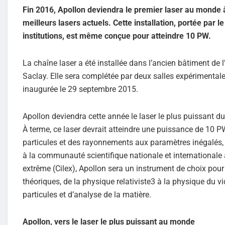
Fin 2016, Apollon deviendra le premier laser au monde à
meilleurs lasers actuels. Cette installation, portée par 
institutions, est même conçue pour atteindre 10 PW.
La chaîne laser a été installée dans l’ancien bâtiment de l
Saclay. Elle sera complétée par deux salles expérimentales
inaugurée le 29 septembre 2015.
Apollon deviendra cette année le laser le plus puissant d
À terme, ce laser devrait atteindre une puissance de 10 P
particules et des rayonnements aux paramètres inégalés, 
à la communauté scientifique nationale et internationale à 
extrême (Cilex), Apollon sera un instrument de choix pour
théoriques, de la physique relativiste3 à la physique du v
particules et d’analyse de la matière.
Apollon, vers le laser le plus puissant au monde