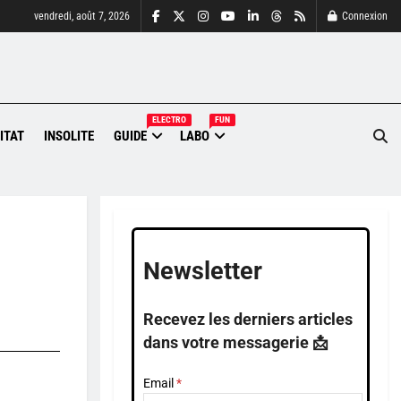
vendredi, août 7, 2026
Connexion
ELECTRO
FUN
ITAT
INSOLITE
GUIDE
LABO
Newsletter
Recevez les derniers articles
dans votre messagerie 📩
Email