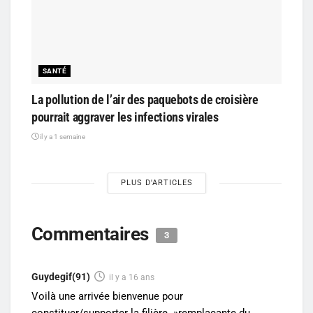
SANTÉ
La pollution de l’air des paquebots de croisière
pourrait aggraver les infections virales
il y a 1 semaine
PLUS D'ARTICLES
Commentaires
3
Guydegif(91)
il y a 16 ans
Voilà une arrivée bienvenue pour