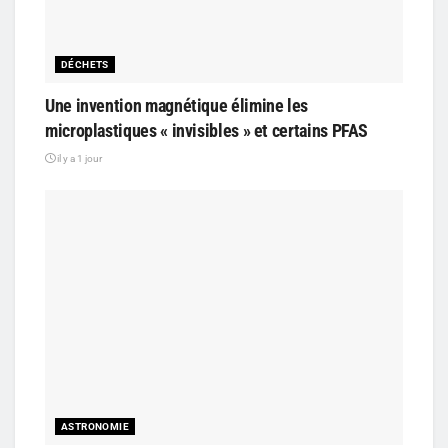
DÉCHETS
Une invention magnétique élimine les
microplastiques « invisibles » et certains PFAS
il y a 1 jour
ASTRONOMIE