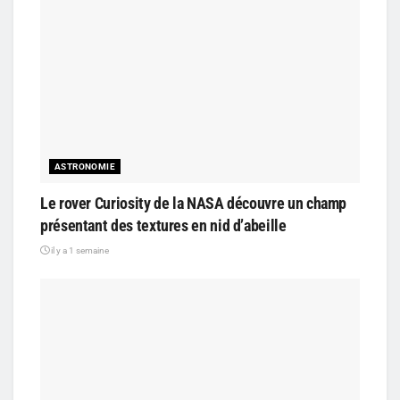
ASTRONOMIE
Le rover Curiosity de la NASA découvre un champ
présentant des textures en nid d’abeille
il y a 1 semaine