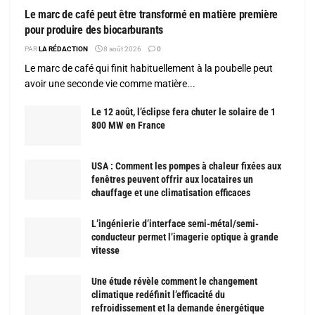
Le marc de café peut être transformé en matière première
pour produire des biocarburants
PAR
LA RÉDACTION
8 août 2026
0
Le marc de café qui finit habituellement à la poubelle peut
avoir une seconde vie comme matière...
Le 12 août, l’éclipse fera chuter le solaire de 1
800 MW en France
USA : Comment les pompes à chaleur fixées aux
fenêtres peuvent offrir aux locataires un
chauffage et une climatisation efficaces
L’ingénierie d’interface semi-métal/semi-
conducteur permet l’imagerie optique à grande
vitesse
Une étude révèle comment le changement
climatique redéfinit l’efficacité du
refroidissement et la demande énergétique