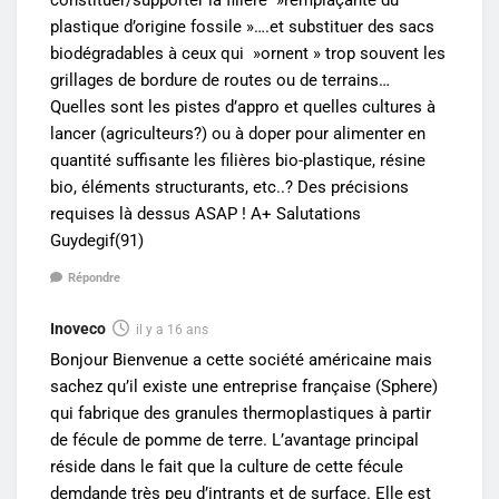
constituer/supporter la filière »remplaçante du
plastique d’origine fossile »….et substituer des sacs
biodégradables à ceux qui »ornent » trop souvent les
grillages de bordure de routes ou de terrains…
Quelles sont les pistes d’appro et quelles cultures à
lancer (agriculteurs?) ou à doper pour alimenter en
quantité suffisante les filières bio-plastique, résine
bio, éléments structurants, etc..? Des précisions
requises là dessus ASAP ! A+ Salutations
Guydegif(91)
Répondre
Inoveco
il y a 16 ans
Bonjour Bienvenue a cette société américaine mais
sachez qu’il existe une entreprise française (Sphere)
qui fabrique des granules thermoplastiques à partir
de fécule de pomme de terre. L’avantage principal
réside dans le fait que la culture de cette fécule
demdande très peu d’intrants et de surface. Elle est