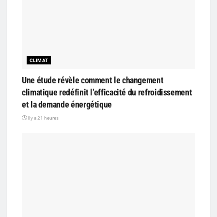
CLIMAT
Une étude révèle comment le changement
climatique redéfinit l’efficacité du refroidissement
et la demande énergétique
il y a 21 heures