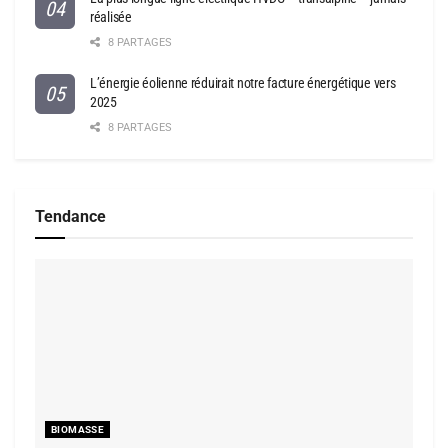
réalisée
8 PARTAGES
L’énergie éolienne réduirait notre facture énergétique vers
2025
8 PARTAGES
Tendance
BIOMASSE