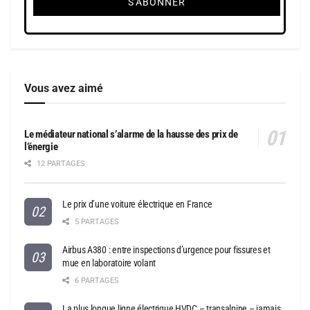
Vous avez aimé
Le médiateur national s’alarme de la hausse des prix de
l’énergie
12 PARTAGES
Le prix d’une voiture électrique en France
5 PARTAGES
Airbus A380 : entre inspections d’urgence pour fissures et
mue en laboratoire volant
6 PARTAGES
La plus longue ligne électrique HVDC – transalpine – jamais