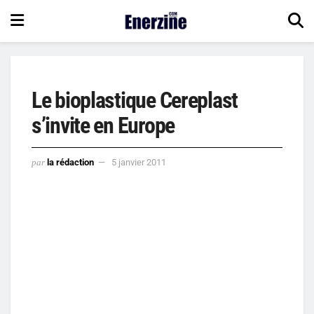
Le bioplastique Cereplast
s’invite en Europe
par
la rédaction
5 janvier 2011