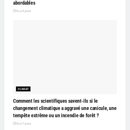
abordables
il y a 3 jours
CLIMAT
Comment les scientifiques savent-ils si le
changement climatique a aggravé une canicule, une
tempête extrême ou un incendie de forêt ?
il y a 7 jours