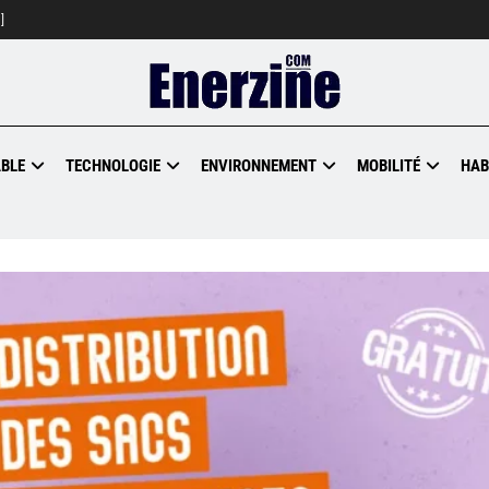
]
BLE
TECHNOLOGIE
ENVIRONNEMENT
MOBILITÉ
HAB