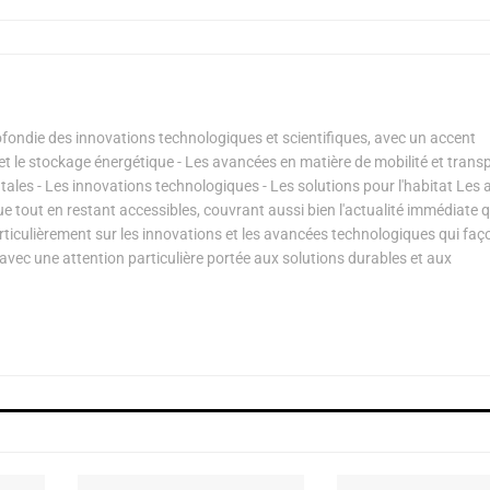
ondie des innovations technologiques et scientifiques, avec un accent
s et le stockage énergétique - Les avancées en matière de mobilité et transp
les - Les innovations technologiques - Les solutions pour l'habitat Les a
ue tout en restant accessibles, couvrant aussi bien l'actualité immédiate 
articulièrement sur les innovations et les avancées technologiques qui fa
avec une attention particulière portée aux solutions durables et aux