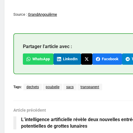
Source :
GrandAngoulême
Partager l'article avec :
WhatsApp
LinkedIn
Facebook
T
Tags:
dechets
poubelle
sacs
transparent
Article précédent
L’intelligence artificielle révèle deux nouvelles entr
potentielles de grottes lunaires