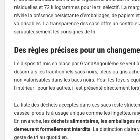
résiduelles et 72 kilogrammes pour le tri sélectif. La mar
révèle la présence persistante d’emballages, de papiers 
valorisables. La transparence des sacs offre un contrôle 
scrupuleusement les consignes de tri.
Des règles précises pour un changeme
Le dispositif mis en place par GrandAngoulême se veut à 
désormais les traditionnels sacs noirs, bleus ou gris ac
non valorisables dans les bacs noirs. Pour les foyers équi
l’intérieur ; pour les autres, il est présenté directement l
La liste des déchets acceptés dans ces sacs reste stricteme
cassée, produits à usage unique comme les lingettes, rasoir
En revanche,
les déchets alimentaires, les emballages non
demeurent formellement interdits
. La distinction claire 
geste de tri au quotidien.