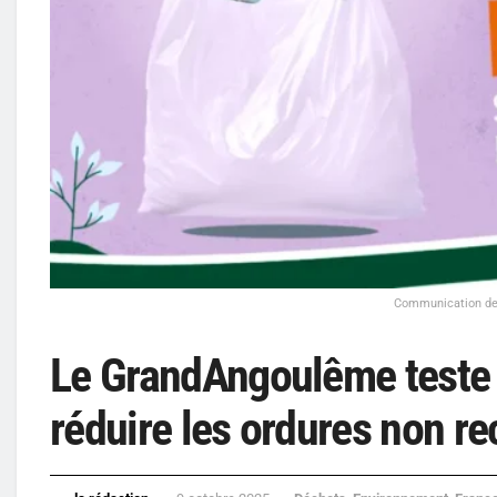
Communication de 
Le GrandAngoulême teste l
réduire les ordures non re