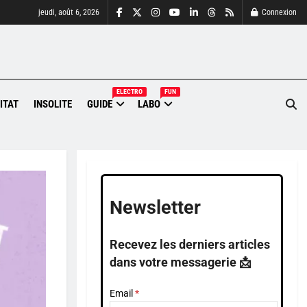
jeudi, août 6, 2026
Connexion
ELECTRO
FUN
ITAT
INSOLITE
GUIDE
LABO
Newsletter
Recevez les derniers articles
dans votre messagerie 📩
Email