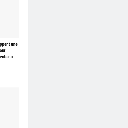
oppent une
our
ments en