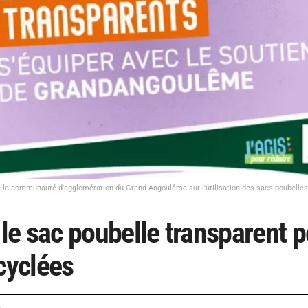
la communauté d'agglomération du Grand Angoulême sur l'utilisation des sacs poubelles
e sac poubelle transparent p
cyclées