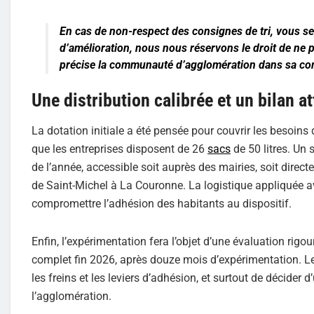
En cas de non-respect des consignes de tri, vous se
d’amélioration, nous nous réservons le droit de ne pl
précise la communauté d’agglomération dans sa c
Une distribution calibrée et un bilan a
La dotation initiale a été pensée pour couvrir les besoin
que les entreprises disposent de 26
sacs
de 50 litres. Un
de l’année, accessible soit auprès des mairies, soit dire
de Saint-Michel à La Couronne. La logistique appliquée ave
compromettre l’adhésion des habitants au dispositif.
Enfin, l’expérimentation fera l’objet d’une évaluation ri
complet fin 2026, après douze mois d’expérimentation. Le b
les freins et les leviers d’adhésion, et surtout de décide
l’agglomération.