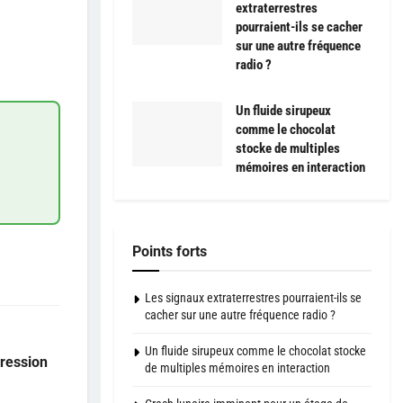
extraterrestres
pourraient-ils se cacher
sur une autre fréquence
radio ?
Un fluide sirupeux
comme le chocolat
stocke de multiples
mémoires en interaction
Points forts
Les signaux extraterrestres pourraient-ils se
cacher sur une autre fréquence radio ?
Un fluide sirupeux comme le chocolat stocke
pression
de multiples mémoires en interaction