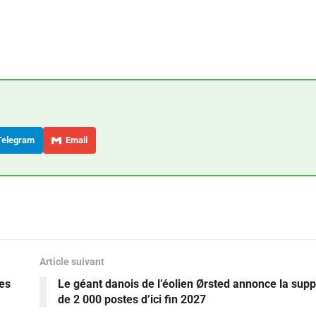
elegram
Email
Article suivant
ées
Le géant danois de l’éolien Ørsted annonce la sup
de 2 000 postes d’ici fin 2027