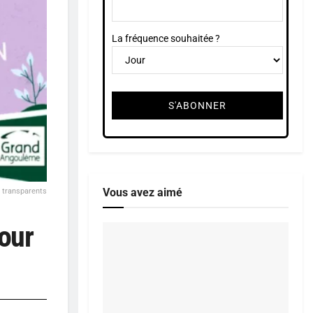
La fréquence souhaitée ?
Vous avez aimé
 transparents
our