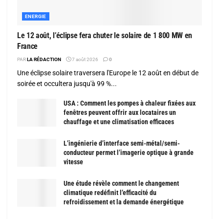
ENERGIE
Le 12 août, l’éclipse fera chuter le solaire de 1 800 MW en
France
PAR
LA RÉDACTION
7 août 2026
0
Une éclipse solaire traversera l'Europe le 12 août en début de
soirée et occultera jusqu'à 99 %...
USA : Comment les pompes à chaleur fixées aux
fenêtres peuvent offrir aux locataires un
chauffage et une climatisation efficaces
L’ingénierie d’interface semi-métal/semi-
conducteur permet l’imagerie optique à grande
vitesse
Une étude révèle comment le changement
climatique redéfinit l’efficacité du
refroidissement et la demande énergétique