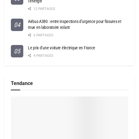
l’énergie
12 PARTAGES
Airbus A380 : entre inspections d’urgence pour fissures et
mue en laboratoire volant
6 PARTAGES
Le prix d’une voiture électrique en France
4 PARTAGES
Tendance