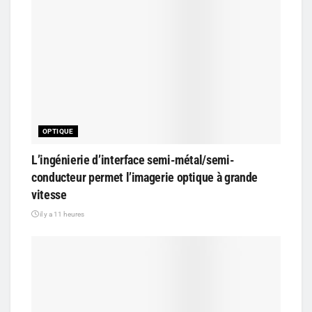
OPTIQUE
L’ingénierie d’interface semi-métal/semi-
conducteur permet l’imagerie optique à grande
vitesse
il y a 11 heures