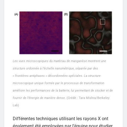
Les vues microscopiques du matériau de manganèse montrent une
structure ordonnée à l’échelle nanométrique, séparée par des
« frontières antiphases » désordonnées spéciales. La structure
microscopique unique formée par le processus de transformation
améliore les performances de la batterie, lui permettant de stocker et de
fournir de l’énergie de manière dense.
(Crédit : Tara Mishra/Berkeley
Lab)
Différentes techniques utilisant les rayons X ont
également été employées par l’équipe pour étudier