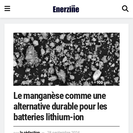
Le manganèse comme une
alternative durable pour les
batteries lithium-ion
par
la rédaction
28 septembre 2024