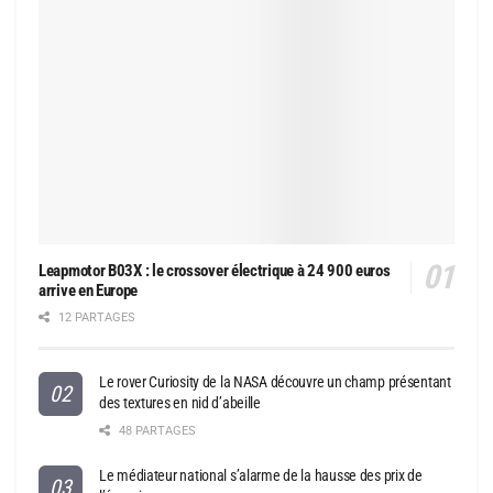
Leapmotor B03X : le crossover électrique à 24 900 euros
arrive en Europe
12 PARTAGES
Le rover Curiosity de la NASA découvre un champ présentant
des textures en nid d’abeille
48 PARTAGES
Le médiateur national s’alarme de la hausse des prix de