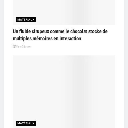
MATÉRIAUX
Un fluide sirupeux comme le chocolat stocke de
multiples mémoires en interaction
il y a 2 jours
MATÉRIAUX