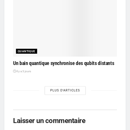
QUANTIQUE
Un bain quantique synchronise des qubits distants
il y a 3 jours
PLUS D'ARTICLES
Laisser un commentaire