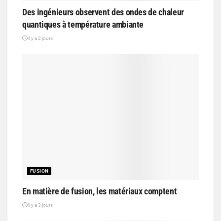
Des ingénieurs observent des ondes de chaleur
quantiques à température ambiante
il y a 2 jours
FUSION
En matière de fusion, les matériaux comptent
il y a 3 jours