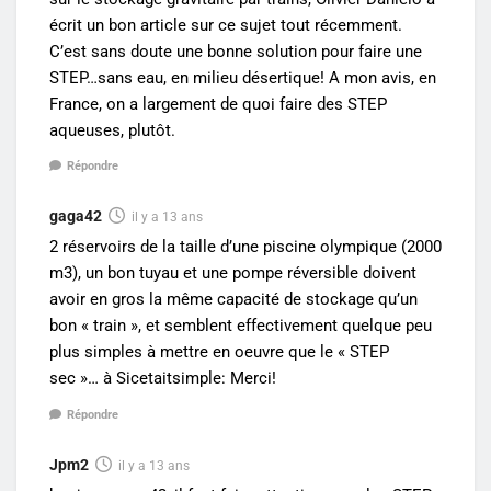
écrit un bon article sur ce sujet tout récemment.
C’est sans doute une bonne solution pour faire une
STEP…sans eau, en milieu désertique! A mon avis, en
France, on a largement de quoi faire des STEP
aqueuses, plutôt.
Répondre
gaga42
il y a 13 ans
2 réservoirs de la taille d’une piscine olympique (2000
m3), un bon tuyau et une pompe réversible doivent
avoir en gros la même capacité de stockage qu’un
bon « train », et semblent effectivement quelque peu
plus simples à mettre en oeuvre que le « STEP
sec »… à Sicetaitsimple: Merci!
Répondre
Jpm2
il y a 13 ans