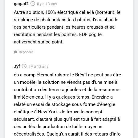
gaga42
il y a 13 ans
Autre solution, 100% électrique celle-là (horreur!): le
stockage de chaleur dans les ballons d’eau chaude
des particuliers pendant les heures creuses et sa
restitution pendant les pointes. EDF cogite
activement sur ce point.
Répondre
Jyf
il y a 13 ans
cb a complètement raison: le Brésil ne peut pas être
un modéle; la solution ne viendra pas d’une mise à
contribution des terres agricoles et de la ressource
limitée en eau. Il y a quelques temps, Enerzine a
relaté un essai de stockage sous forme d’énergie
cinétique à New York. Je trouve le concept
séduisant, d’autant plus qu’il est tout à fait adapté à
des unités de production de taille moyenne
décentralisées. Quelqu’un aurait il des retours d’info