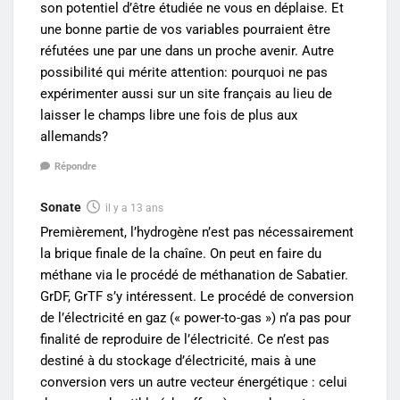
son potentiel d’être étudiée ne vous en déplaise. Et
une bonne partie de vos variables pourraient être
réfutées une par une dans un proche avenir. Autre
possibilité qui mérite attention: pourquoi ne pas
expérimenter aussi sur un site français au lieu de
laisser le champs libre une fois de plus aux
allemands?
Répondre
Sonate
il y a 13 ans
Premièrement, l’hydrogène n’est pas nécessairement
la brique finale de la chaîne. On peut en faire du
méthane via le procédé de méthanation de Sabatier.
GrDF, GrTF s’y intéressent. Le procédé de conversion
de l’électricité en gaz (« power-to-gas ») n’a pas pour
finalité de reproduire de l’électricité. Ce n’est pas
destiné à du stockage d’électricité, mais à une
conversion vers un autre vecteur énergétique : celui