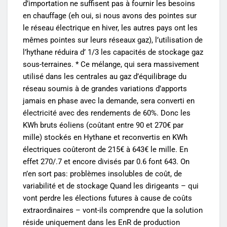
d’importation ne suffisent pas à fournir les besoins
en chauffage (eh oui, si nous avons des pointes sur
le réseau électrique en hiver, les autres pays ont les
mêmes pointes sur leurs réseaux gaz), l’utilisation de
l’hythane réduira d’ 1/3 les capacités de stockage gaz
sous-terraines. * Ce mélange, qui sera massivement
utilisé dans les centrales au gaz d’équilibrage du
réseau soumis à de grandes variations d’apports
jamais en phase avec la demande, sera converti en
électricité avec des rendements de 60%. Donc les
KWh bruts éoliens (coûtant entre 90 et 270€ par
mille) stockés en Hythane et reconvertis en KWh
électriques coûteront de 215€ à 643€ le mille. En
effet 270/.7 et encore divisés par 0.6 font 643. On
n’en sort pas: problèmes insolubles de coût, de
variabilité et de stockage Quand les dirigeants – qui
vont perdre les élections futures à cause de coûts
extraordinaires – vont-ils comprendre que la solution
réside uniquement dans les EnR de production