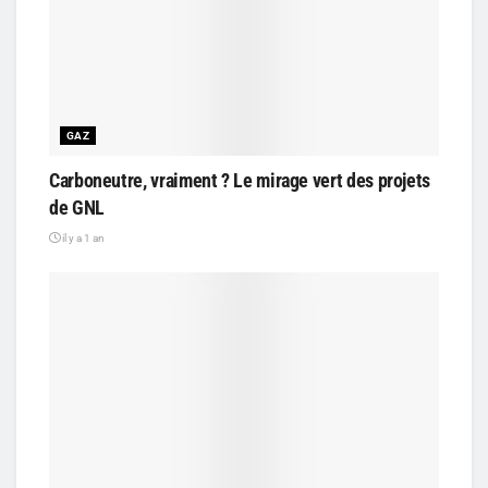
GAZ
Carboneutre, vraiment ? Le mirage vert des projets
de GNL
il y a 1 an