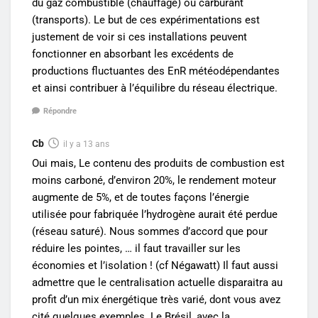
du gaz combustible (chauffage) ou carburant
(transports). Le but de ces expérimentations est
justement de voir si ces installations peuvent
fonctionner en absorbant les excédents de
productions fluctuantes des EnR météodépendantes
et ainsi contribuer à l’équilibre du réseau électrique.
Répondre
Cb
il y a 13 ans
Oui mais, Le contenu des produits de combustion est
moins carboné, d’environ 20%, le rendement moteur
augmente de 5%, et de toutes façons l’énergie
utilisée pour fabriquée l’hydrogène aurait été perdue
(réseau saturé). Nous sommes d’accord que pour
réduire les pointes, … il faut travailler sur les
économies et l’isolation ! (cf Négawatt) Il faut aussi
admettre que le centralisation actuelle disparaitra au
profit d’un mix énergétique très varié, dont vous avez
cité quelques exemples. Le Brésil, avec la