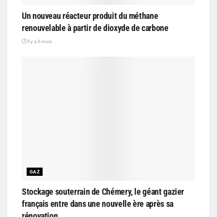
Un nouveau réacteur produit du méthane
renouvelable à partir de dioxyde de carbone
il y a 3 mois
GAZ
Stockage souterrain de Chémery, le géant gazier
français entre dans une nouvelle ère après sa
rénovation