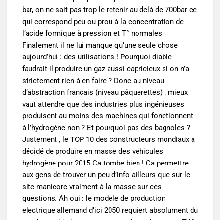
bar, on ne sait pas trop le retenir au delà de 700bar ce
qui correspond peu ou prou à la concentration de
l’acide formique à pression et T° normales
Finalement il ne lui manque qu’une seule chose
aujourd’hui : des utilisations ! Pourquoi diable
faudrait-il produire un gaz aussi capricieux si on n’a
strictement rien à en faire ? Donc au niveau
d’abstraction français (niveau pâquerettes) , mieux
vaut attendre que des industries plus ingénieuses
produisent au moins des machines qui fonctionnent
à l’hydrogène non ? Et pourquoi pas des bagnoles ?
Justement , le TOP 10 des constructeurs mondiaux a
décidé de produire en masse des véhicules
hydrogène pour 2015 Ca tombe bien ! Ca permettre
aux gens de trouver un peu d’info ailleurs que sur le
site manicore vraiment à la masse sur ces
questions. Ah oui : le modèle de production
electrique allemand d’ici 2050 requiert absolument du