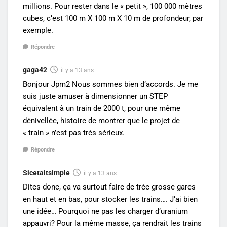
millions. Pour rester dans le « petit », 100 000 mètres
cubes, c’est 100 m X 100 m X 10 m de profondeur, par
exemple.
Répondre
gaga42
il y a 13 ans
Bonjour Jpm2 Nous sommes bien d’accords. Je me
suis juste amuser à dimensionner un STEP
équivalent à un train de 2000 t, pour une même
dénivellée, histoire de montrer que le projet de
« train » n’est pas très sérieux.
Répondre
Sicetaitsimple
il y a 13 ans
Dites donc, ça va surtout faire de trèe grosse gares
en haut et en bas, pour stocker les trains…. J’ai bien
une idée… Pourquoi ne pas les charger d’uranium
appauvri? Pour la même masse, ça rendrait les trains