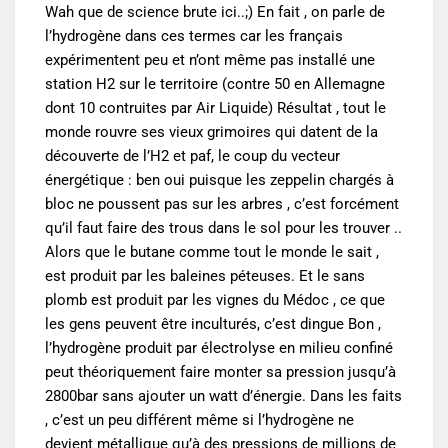
Wah que de science brute ici..;) En fait , on parle de
l’hydrogène dans ces termes car les français
expérimentent peu et n’ont même pas installé une
station H2 sur le territoire (contre 50 en Allemagne
dont 10 contruites par Air Liquide) Résultat , tout le
monde rouvre ses vieux grimoires qui datent de la
découverte de l’H2 et paf, le coup du vecteur
énergétique : ben oui puisque les zeppelin chargés à
bloc ne poussent pas sur les arbres , c’est forcément
qu’il faut faire des trous dans le sol pour les trouver ..
Alors que le butane comme tout le monde le sait ,
est produit par les baleines péteuses. Et le sans
plomb est produit par les vignes du Médoc , ce que
les gens peuvent être inculturés, c’est dingue Bon ,
l’hydrogène produit par électrolyse en milieu confiné
peut théoriquement faire monter sa pression jusqu’à
2800bar sans ajouter un watt d’énergie. Dans les faits
, c’est un peu différent même si l’hydrogène ne
devient métallique qu’à des pressions de millions de