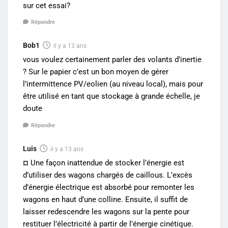
sur cet essai?
Répondre
Bob1
il y a 13 ans
vous voulez certainement parler des volants d’inertie
? Sur le papier c’est un bon moyen de gérer
l’intermittence PV/eolien (au niveau local), mais pour
être utilisé en tant que stockage à grande échelle, je
doute
Répondre
Luis
il y a 13 ans
¤ Une façon inattendue de stocker l’énergie est
d’utiliser des wagons chargés de caillous. L’excès
d’énergie électrique est absorbé pour remonter les
wagons en haut d’une colline. Ensuite, il suffit de
laisser redescendre les wagons sur la pente pour
restituer l’électricité à partir de l’énergie cinétique.