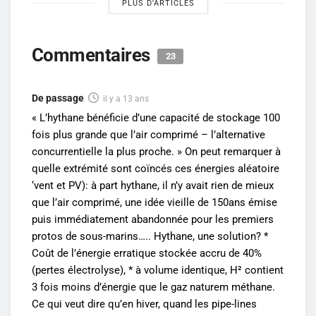
PLUS D'ARTICLES
Commentaires
23
De passage
il y a 13 ans
« L’hythane bénéficie d’une capacité de stockage 100
fois plus grande que l’air comprimé – l’alternative
concurrentielle la plus proche. » On peut remarquer à
quelle extrémité sont coïncés ces énergies aléatoire
‘vent et PV): à part hythane, il n’y avait rien de mieux
que l’air comprimé, une idée vieille de 150ans émise
puis immédiatement abandonnée pour les premiers
protos de sous-marins….. Hythane, une solution? *
Coût de l’énergie erratique stockée accru de 40%
(pertes électrolyse), * à volume identique, H² contient
3 fois moins d’énergie que le gaz naturem méthane.
Ce qui veut dire qu’en hiver, quand les pipe-lines