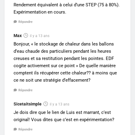
Rendement équivalent à celui d’une STEP (75 à 80%).
Expérimentation en cours.
Répondre
Max
il y a 13 ans
Bonjour, « le stockage de chaleur dans les ballons
d’eau chaude des particuliers pendant les heures
creuses et sa restitution pendant les pointes. EDF
cogite activement sur ce point » De quelle manière
comptent ils récupérer cette chaleur?? à moins que
ce ne soit une stratégie d’effacement?
Répondre
Sicetaitsimple
il y a 13 ans
Je dois dire que le lien de Luis est marrant, c’est
original! Vous dites que c’est en expérimentation?
Répondre