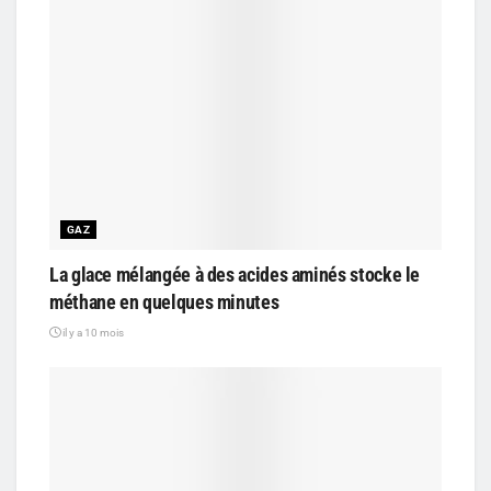
GAZ
La glace mélangée à des acides aminés stocke le
méthane en quelques minutes
il y a 10 mois