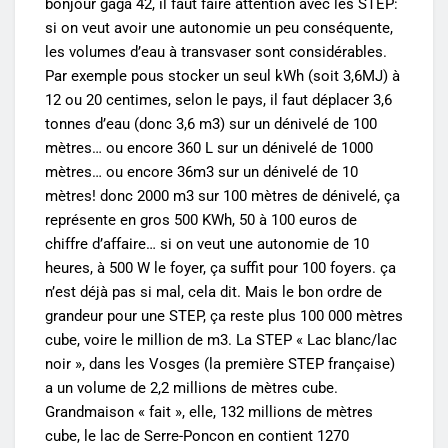
bonjour gaga 42, il faut faire attention avec les STEP:
si on veut avoir une autonomie un peu conséquente,
les volumes d’eau à transvaser sont considérables.
Par exemple pous stocker un seul kWh (soit 3,6MJ) à
12 ou 20 centimes, selon le pays, il faut déplacer 3,6
tonnes d’eau (donc 3,6 m3) sur un dénivelé de 100
mètres… ou encore 360 L sur un dénivelé de 1000
mètres… ou encore 36m3 sur un dénivelé de 10
mètres! donc 2000 m3 sur 100 mètres de dénivelé, ça
représente en gros 500 KWh, 50 à 100 euros de
chiffre d’affaire… si on veut une autonomie de 10
heures, à 500 W le foyer, ça suffit pour 100 foyers. ça
n’est déjà pas si mal, cela dit. Mais le bon ordre de
grandeur pour une STEP, ça reste plus 100 000 mètres
cube, voire le million de m3. La STEP « Lac blanc/lac
noir », dans les Vosges (la première STEP française)
a un volume de 2,2 millions de mètres cube.
Grandmaison « fait », elle, 132 millions de mètres
cube, le lac de Serre-Poncon en contient 1270