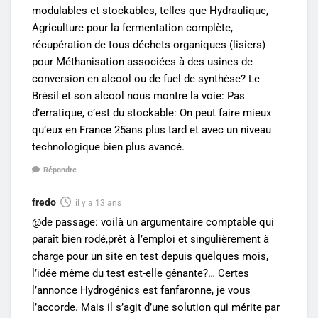
modulables et stockables, telles que Hydraulique,
Agriculture pour la fermentation complète,
récupération de tous déchets organiques (lisiers)
pour Méthanisation associées à des usines de
conversion en alcool ou de fuel de synthèse? Le
Brésil et son alcool nous montre la voie: Pas
d’erratique, c’est du stockable: On peut faire mieux
qu’eux en France 25ans plus tard et avec un niveau
technologique bien plus avancé.
Répondre
fredo
il y a 13 ans
@de passage: voilà un argumentaire comptable qui
paraît bien rodé,prêt à l’emploi et singulièrement à
charge pour un site en test depuis quelques mois,
l’idée même du test est-elle gênante?… Certes
l’annonce Hydrogénics est fanfaronne, je vous
l’accorde. Mais il s’agit d’une solution qui mérite par