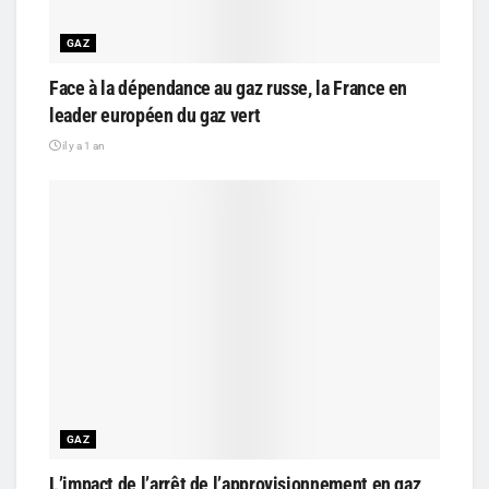
GAZ
Face à la dépendance au gaz russe, la France en
leader européen du gaz vert
il y a 1 an
GAZ
L’impact de l’arrêt de l’approvisionnement en gaz