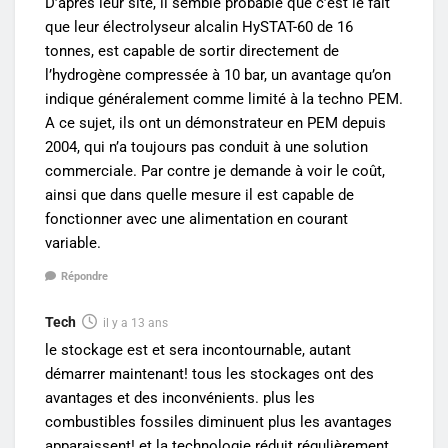
D’après leur site, il semble probable que c’est le fait
que leur électrolyseur alcalin HySTAT-60 de 16
tonnes, est capable de sortir directement de
l’hydrogène compressée à 10 bar, un avantage qu’on
indique généralement comme limité à la techno PEM.
A ce sujet, ils ont un démonstrateur en PEM depuis
2004, qui n’a toujours pas conduit à une solution
commerciale. Par contre je demande à voir le coût,
ainsi que dans quelle mesure il est capable de
fonctionner avec une alimentation en courant
variable.
Répondre
Tech
il y a 13 ans
le stockage est et sera incontournable, autant
démarrer maintenant! tous les stockages ont des
avantages et des inconvénients. plus les
combustibles fossiles diminuent plus les avantages
apparaissent! et la technologie réduit régulièrement