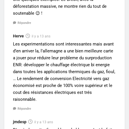
déforestation massive, ne montre rien du tout de
soutenable 😉 !
Répondre
Herve
il y a 13 ans
Les experimentations sont interessantes mais avant
d’en arriver la, l’allemagne a une bien meilleure carte
a jouer pour réduire leur probleme du surproduction
ENR: développer le chauffage électrique bi energie
dans toutes les applications thermiques du gaz, fioul,
… Le rendement de conversion Electricité vers gaz
économisé est proche de 100% voire supérieur et le
cout des résistances électriques est trés
raisonnable.
Répondre
jmdesp
il y a 13 ans