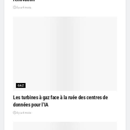
il y a 4 mois
GAZ
Les turbines à gaz face à la ruée des centres de
données pour l’IA
il y a 4 mois