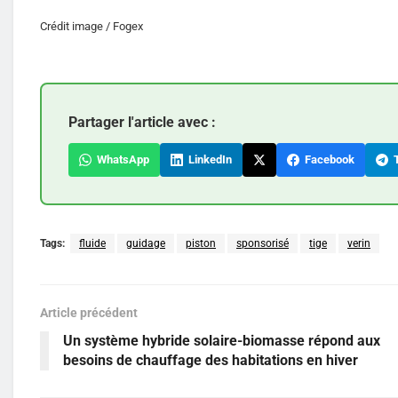
Crédit image / Fogex
Partager l'article avec :
WhatsApp
LinkedIn
Facebook
T
Tags:
fluide
guidage
piston
sponsorisé
tige
verin
Article précédent
Un système hybride solaire-biomasse répond aux
besoins de chauffage des habitations en hiver