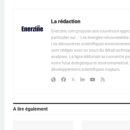
La rédaction
Enerzine.com propose une couverture approf
particulier sur : - Les énergies renouvelable
Les découvertes scientifiques environnementa
sont rédigés avec un souci du détail techniq
analyses. La ligne éditoriale se concentre p
notre futur énergétique et environnemental, 
développements scientifiques majeurs.
A lire également