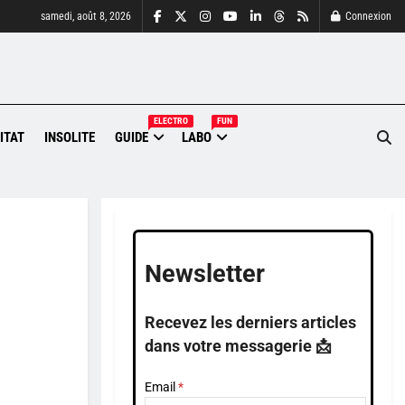
samedi, août 8, 2026
Connexion
ELECTRO
FUN
ITAT
INSOLITE
GUIDE
LABO
Newsletter
Recevez les derniers articles
dans votre messagerie 📩
Email