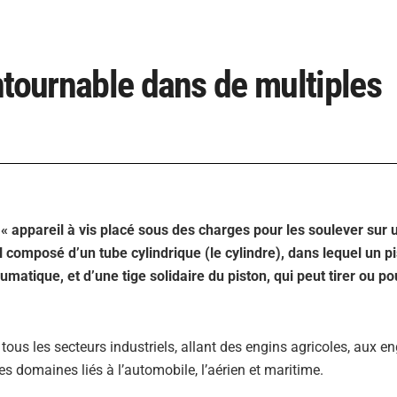
ntournable dans de multiples
n « appareil à vis placé sous des charges pour les soulever sur 
il composé d’un tube cylindrique (le cylindre), dans lequel un p
matique, et d’une tige solidaire du piston, qui peut tirer ou p
tous les secteurs industriels, allant des engins agricoles, aux e
es domaines liés à l’automobile, l’aérien et maritime.