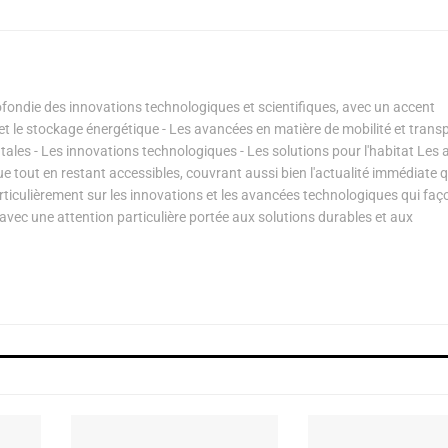
ondie des innovations technologiques et scientifiques, avec un accent
s et le stockage énergétique - Les avancées en matière de mobilité et transp
les - Les innovations technologiques - Les solutions pour l'habitat Les a
ue tout en restant accessibles, couvrant aussi bien l'actualité immédiate 
articulièrement sur les innovations et les avancées technologiques qui fa
avec une attention particulière portée aux solutions durables et aux