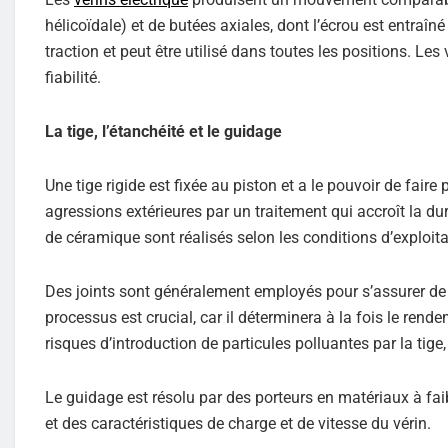
hélicoïdale) et de butées axiales, dont l’écrou est entraîn
traction et peut être utilisé dans toutes les positions. Le
fiabilité.
La tige, l’étanchéité et le guidage
Une tige rigide est fixée au piston et a le pouvoir de faire
agressions extérieures par un traitement qui accroît la 
de céramique sont réalisés selon les conditions d’exploita
Des joints sont généralement employés pour s’assurer de l
processus est crucial, car il déterminera à la fois le rendem
risques d’introduction de particules polluantes par la tige,
Le guidage est résolu par des porteurs en matériaux à fai
et des caractéristiques de charge et de vitesse du vérin.