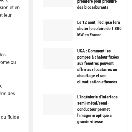
première pour produire
des biocarburants
sion et en
t leur
Le 12 août, l’éclipse fera
chuter le solaire de 1 800
MW en France
USA : Comment les
les
pompes à chaleur fixées
hrome ou
aux fenêtres peuvent
offrir aux locataires un
chauffage et une
climatisation efficaces
Ce
érin des
L’ingénierie d’interface
semi-métal/semi-
conducteur permet
l’imagerie optique à
 du fluide
grande vitesse