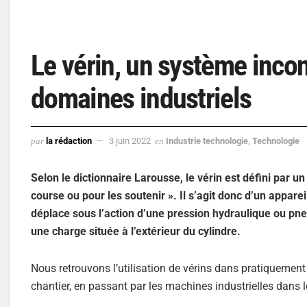
Le vérin, un système inco
domaines industriels
par
la rédaction
3 juin 2022
en
Industrie technologie
,
Technologie
Selon le dictionnaire Larousse, le vérin est défini par u
course ou pour les soutenir ». Il s’agit donc d’un appare
déplace sous l’action d’une pression hydraulique ou pneu
une charge située à l’extérieur du cylindre.
Nous retrouvons l’utilisation de vérins dans pratiquement 
chantier, en passant par les machines industrielles dans l