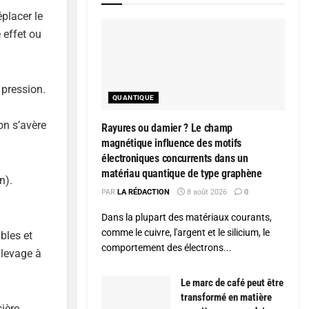
placer le
 effet ou
 pression.
QUANTIQUE
on s’avère
Rayures ou damier ? Le champ
magnétique influence des motifs
électroniques concurrents dans un
matériau quantique de type graphène
n).
PAR
LA RÉDACTION
8 août 2026
0
Dans la plupart des matériaux courants,
comme le cuivre, l'argent et le silicium, le
bles et
comportement des électrons...
 levage à
Le marc de café peut être
transformé en matière
ière