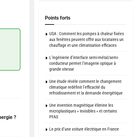
Points forts
USA : Comment les pompes à chaleur fixées
aux fenêtres peuvent offrir aux locataires un
chauffage et une climatisation efficaces
L’ingénierie d’interface semi-métal/semi-
conducteur permet l’imagerie optique à
grande vitesse
Une étude révèle comment le changement
climatique redéfinit l’efficacité du
refroidissement et la demande énergétique
Une invention magnétique élimine les
microplastiques « invisibles » et certains
PFAS
nergie ?
Le prix d’une voiture électrique en France