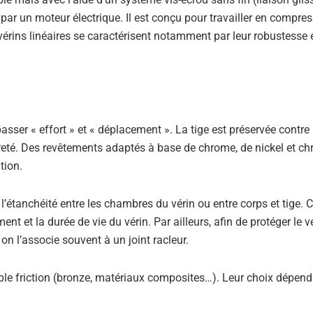
é par un moteur électrique. Il est conçu pour travailler en compres
s vérins linéaires se caractérisent notamment par leur robustesse e
 passer « effort » et « déplacement ». La tige est préservée contre 
dureté. Des revêtements adaptés à base de chrome, de nickel et c
tion.
’étanchéité entre les chambres du vérin ou entre corps et tige. 
ent et la durée de vie du vérin. Par ailleurs, afin de protéger le v
 on l’associe souvent à un joint racleur.
ble friction (bronze, matériaux composites…). Leur choix dépend