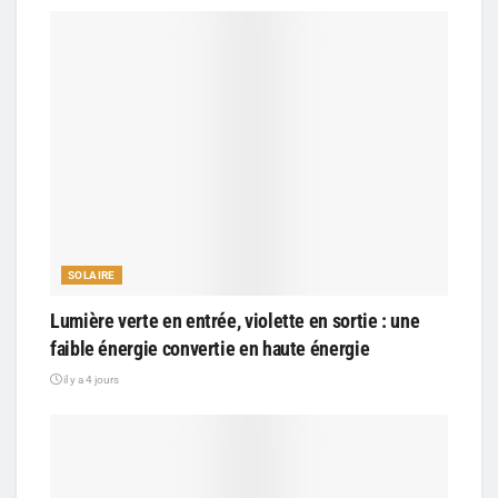
SOLAIRE
Lumière verte en entrée, violette en sortie : une
faible énergie convertie en haute énergie
il y a 4 jours