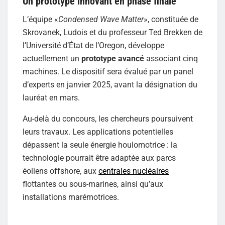
Un prototype innovant en phase finale
L’équipe «
Condensed Wave Matter
», constituée de
Skrovanek, Ludois et du professeur Ted Brekken de
l’Université d’État de l’Oregon, développe
actuellement un
prototype avancé
associant cinq
machines. Le dispositif sera évalué par un panel
d’experts en janvier 2025, avant la désignation du
lauréat en mars.
Au-delà du concours, les chercheurs poursuivent
leurs travaux. Les applications potentielles
dépassent la seule énergie houlomotrice : la
technologie pourrait être adaptée aux parcs
éoliens offshore, aux
centrales nucléaires
flottantes ou sous-marines, ainsi qu’aux
installations marémotrices.