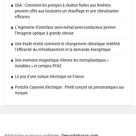
USA : Comment les pompes à chaleur fixées aux fenêtres
peuvent offrir aux locataires un chauffage et une climatisation
efficaces
L’ingénierie d’interface semi-métal/semi-conducteur permet
l’imagerie optique à grande vitesse
Une étude révèle comment le changement climatique redéfinit
l’efficacité du refroidissement et la demande énergétique
Une invention magnétique élimine les microplastiques «
invisibles » et certains PFAS
Le prix d’une voiture électrique en France
Porsche Cayenne électrique : Pirelli conçoit six pneumatiques sur
mesure
Bibliothèque photos préférée :
Depositphotos.com