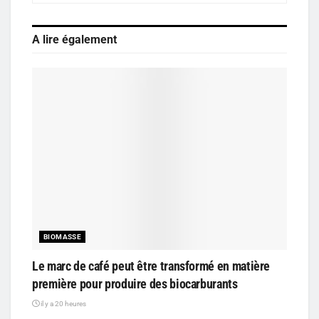
A lire également
BIOMASSE
Le marc de café peut être transformé en matière
première pour produire des biocarburants
il y a 20 heures