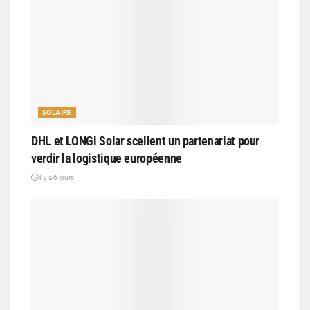
SOLAIRE
DHL et LONGi Solar scellent un partenariat pour
verdir la logistique européenne
il y a 6 jours