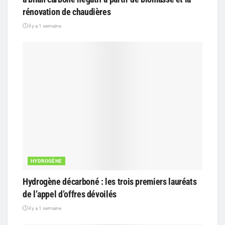
rénovation de chaudières
il y a 1 semaine
HYDROGÈNE
Hydrogène décarboné : les trois premiers lauréats
de l’appel d’offres dévoilés
il y a 1 semaine