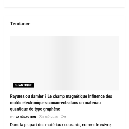
Tendance
QUANTIQUE
Rayures ou damier ? Le champ magnétique influence des
motifs électroniques concurrents dans un matériau
quantique de type graphène
PAR
LA RÉDACTION
8 août 2026
0
Dans la plupart des matériaux courants, comme le cuivre,