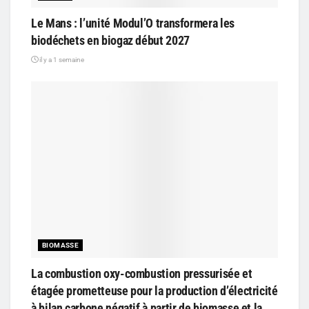
Le Mans : l’unité Modul’O transformera les
biodéchets en biogaz début 2027
il y a 1 semaine
BIOMASSE
La combustion oxy-combustion pressurisée et
étagée prometteuse pour la production d’électricité
à bilan carbone négatif à partir de biomasse et la