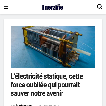
L’électricité statique, cette
force oubliée qui pourrait
sauver notre avenir
par
la rédaction
29 octobre 2024