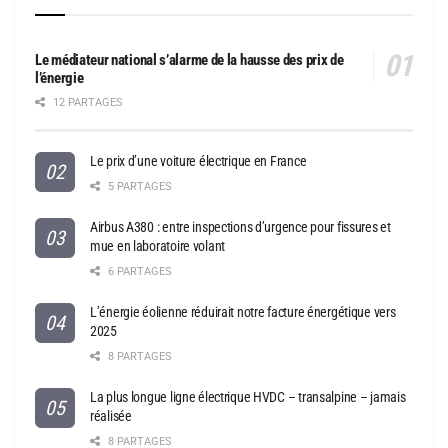
Le médiateur national s’alarme de la hausse des prix de
l’énergie
12 PARTAGES
Le prix d’une voiture électrique en France
5 PARTAGES
Airbus A380 : entre inspections d’urgence pour fissures et
mue en laboratoire volant
6 PARTAGES
L’énergie éolienne réduirait notre facture énergétique vers
2025
8 PARTAGES
La plus longue ligne électrique HVDC – transalpine – jamais
réalisée
8 PARTAGES