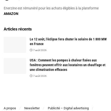
Enerzine est rémunéré pour les achats éligibles à la plateforme
AMAZON
Articles récents
Le 12 août, l’éclipse fera chuter le solaire de 1 800 MW
en France
7 août 2026
USA : Comment les pompes à chaleur fixées aux
fenêtres peuvent offrir aux locataires un chauffage et
une climatisation efficaces
7 août 2026
A propos
Newsletter
Publicité – Digital advertising