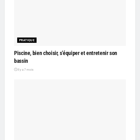
PRATIQUE
Piscine, bien choisir, s’équiper et entretenir son
bassin
il y a 7 mois