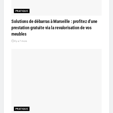
PRATIQUE
Solutions de débarras à Marseille : profitez d’une
prestation gratuite via la revalorisation de vos
meubles
il y a 7 mois
PRATIQUE