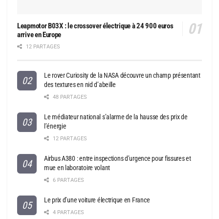
Leapmotor B03X : le crossover électrique à 24 900 euros
arrive en Europe
12 PARTAGES
Le rover Curiosity de la NASA découvre un champ présentant
des textures en nid d’abeille
48 PARTAGES
Le médiateur national s’alarme de la hausse des prix de
l’énergie
12 PARTAGES
Airbus A380 : entre inspections d’urgence pour fissures et
mue en laboratoire volant
6 PARTAGES
Le prix d’une voiture électrique en France
4 PARTAGES