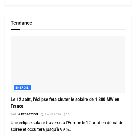
Tendance
ENERGIE
Le 12 août, l’éclipse fera chuter le solaire de 1 800 MW en
France
PAR
LA RÉDACTION
7 août 2026
0
Une éclipse solaire traversera l'Europe le 12 août en début de
soirée et occultera jusqu'à 99 %...