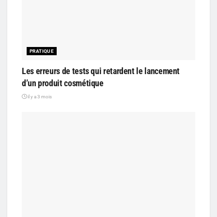
PRATIQUE
Les erreurs de tests qui retardent le lancement
d’un produit cosmétique
il y a 3 mois