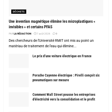
DÉCHETS
Une invention magnétique élimine les microplastiques «
invisibles » et certains PFAS
PAR
LA RÉDACTION
7 août 2026
0
Des chercheurs de l'Université RMIT ont mis au point un
matériau de traitement de l'eau qui élimine...
Le prix d’une voiture électrique en France
Porsche Cayenne électrique : Pirelli conçoit six
pneumatiques sur mesure
Comment Wall Street pousse les entreprises
d’électricité vers la consolidation et le profit