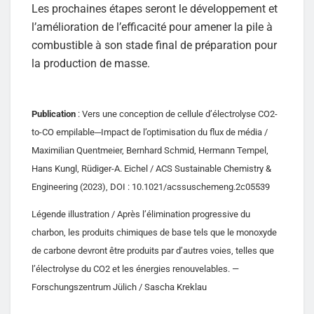
Les prochaines étapes seront le développement et
l’amélioration de l’efficacité pour amener la pile à
combustible à son stade final de préparation pour
la production de masse.
Publication
: Vers une conception de cellule d’électrolyse CO2-
to-CO empilable─Impact de l’optimisation du flux de média /
Maximilian Quentmeier, Bernhard Schmid, Hermann Tempel,
Hans Kungl, Rüdiger-A. Eichel / ACS Sustainable Chemistry &
Engineering (2023), DOI : 10.1021/acssuschemeng.2c05539
Légende illustration / Après l’élimination progressive du
charbon, les produits chimiques de base tels que le monoxyde
de carbone devront être produits par d’autres voies, telles que
l’électrolyse du CO2 et les énergies renouvelables. —
Forschungszentrum Jülich / Sascha Kreklau