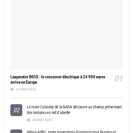
Leapmotor B03X : le crossover électrique à 24 900 euros
arrive en Europe
12 PARTAGES
Le rover Curiosity de la NASA découvre un champ présentant
des textures en nid d’abeille
48 PARTAGES
Airbus A380 : entre inspections d’urgence pour fissures et