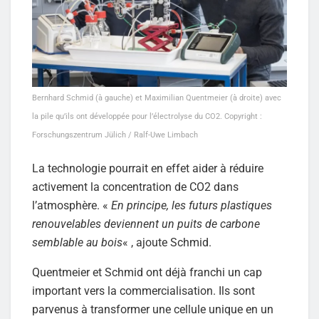
Bernhard Schmid (à gauche) et Maximilian Quentmeier (à droite) avec
la pile qu’ils ont développée pour l’électrolyse du CO2. Copyright :
Forschungszentrum Jülich / Ralf-Uwe Limbach
La technologie pourrait en effet aider à réduire
activement la concentration de CO2 dans
l’atmosphère. «
En principe, les futurs plastiques
renouvelables deviennent un puits de carbone
semblable au bois
« , ajoute Schmid.
Quentmeier et Schmid ont déjà franchi un cap
important vers la commercialisation. Ils sont
parvenus à transformer une cellule unique en un