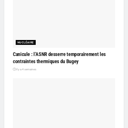
NUCLÉAIRE
Canicule : l’ASNR desserre temporairement les
contraintes thermiques du Bugey
il y a 4 semaines