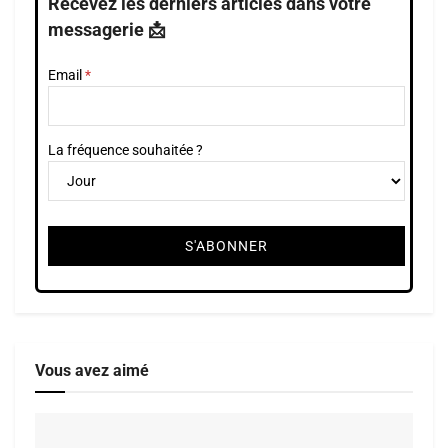
Recevez les derniers articles dans votre
messagerie 📩
Email
La fréquence souhaitée ?
Vous avez aimé