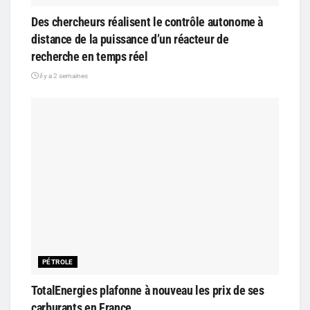
Des chercheurs réalisent le contrôle autonome à
distance de la puissance d’un réacteur de
recherche en temps réel
il y a 2 semaines
PÉTROLE
TotalEnergies plafonne à nouveau les prix de ses
carburants en France