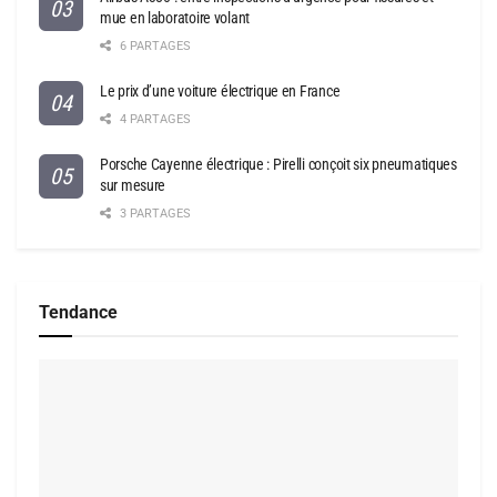
mue en laboratoire volant
6 PARTAGES
Le prix d’une voiture électrique en France
4 PARTAGES
Porsche Cayenne électrique : Pirelli conçoit six pneumatiques
sur mesure
3 PARTAGES
Tendance