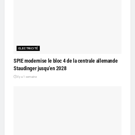
ELECTRICITÉ
SPIE modernise le bloc 4 de la centrale allemande
Staudinger jusqu’en 2028
il y a 1 semaine