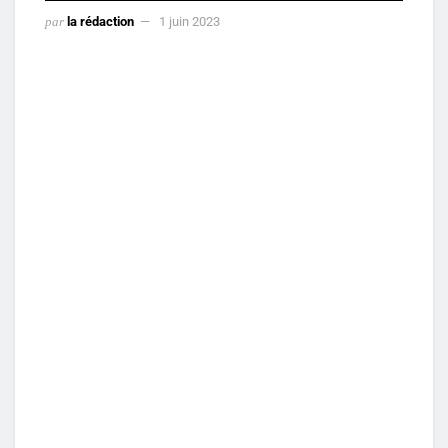
par
la rédaction
1 juin 2023