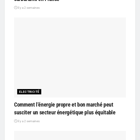
il y a 2 semaines
ELECTRICITÉ
Comment l’énergie propre et bon marché peut
susciter un secteur énergétique plus équitable
il y a 2 semaines