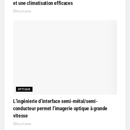
et une climatisation efficaces
il y a 2 jours
OPTIQUE
L’ingénierie d’interface semi-métal/semi-
conducteur permet l’imagerie optique à grande
vitesse
il y a 2 jours