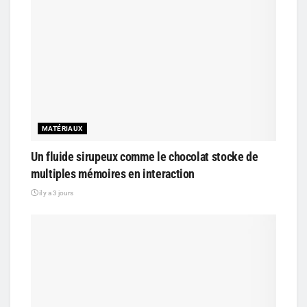
MATÉRIAUX
Un fluide sirupeux comme le chocolat stocke de
multiples mémoires en interaction
il y a 3 jours