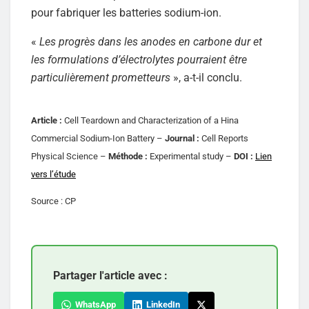
pour fabriquer les batteries sodium-ion.
«
Les progrès dans les anodes en carbone dur et
les formulations d’électrolytes pourraient être
particulièrement prometteurs
», a-t-il conclu.
Article :
Cell Teardown and Characterization of a Hina
Commercial Sodium-Ion Battery –
Journal :
Cell Reports
Physical Science –
Méthode :
Experimental study –
DOI :
Lien
vers l’étude
Source : CP
Partager l'article avec :
WhatsApp
LinkedIn