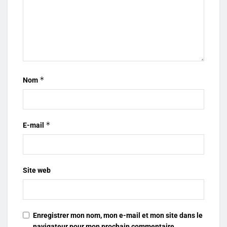
*
Nom
*
E-mail
Site web
Enregistrer mon nom, mon e-mail et mon site dans le
navigateur pour mon prochain commentaire.