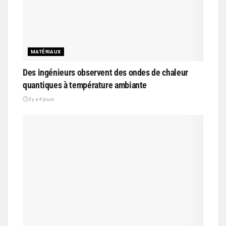
MATÉRIAUX
Des ingénieurs observent des ondes de chaleur
quantiques à température ambiante
il y a 4 jours