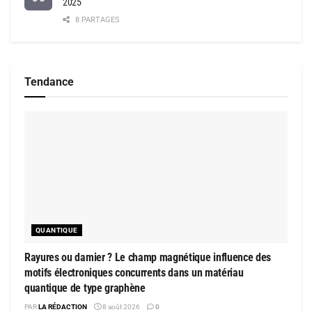
2025
8 PARTAGES
Tendance
QUANTIQUE
Rayures ou damier ? Le champ magnétique influence des
motifs électroniques concurrents dans un matériau
quantique de type graphène
PAR
LA RÉDACTION
8 août 2026
0