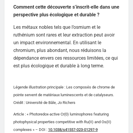
Comment cette découverte s’inscrit-elle dans une
perspective plus écologique et durable ?
Les métaux nobles tels que l’osmium et le
ruthénium sont rares et leur extraction peut avoir
un impact environnemental. En utilisant le
chromium, plus abondant, nous réduisons la
dépendance envers ces ressources limitées, ce qui
est plus écologique et durable à long terme.
Légende illustration principale : Les composés de chrome de
pointe servent de matériaux luminescents et de catalyseurs.
Crédit : Université de Bâle, Jo Richers
Article : « Photoredox-active Cr(0) luminophores featuring
photophysical properties competitive with Ru(II) and Os(II)
complexes » – DOI :
10.1038/s41557-023-01297-9