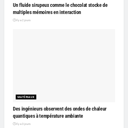
Un fluide sirupeux comme le chocolat stocke de
multiples mémoires en interaction
il y a 2 jours
MATÉRIAUX
Des ingénieurs observent des ondes de chaleur
quantiques à température ambiante
il y a 3 jours