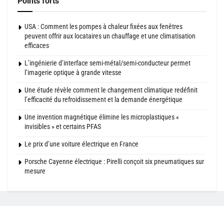
Points forts
USA : Comment les pompes à chaleur fixées aux fenêtres
peuvent offrir aux locataires un chauffage et une climatisation
efficaces
L’ingénierie d’interface semi-métal/semi-conducteur permet
l’imagerie optique à grande vitesse
Une étude révèle comment le changement climatique redéfinit
l’efficacité du refroidissement et la demande énergétique
Une invention magnétique élimine les microplastiques «
invisibles » et certains PFAS
Le prix d’une voiture électrique en France
Porsche Cayenne électrique : Pirelli conçoit six pneumatiques sur
mesure