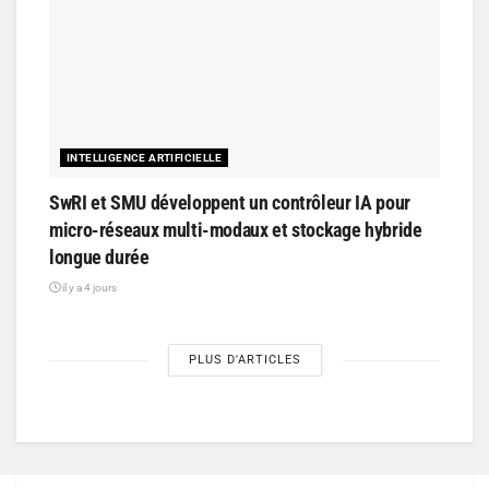
INTELLIGENCE ARTIFICIELLE
SwRI et SMU développent un contrôleur IA pour
micro-réseaux multi-modaux et stockage hybride
longue durée
il y a 4 jours
PLUS D'ARTICLES