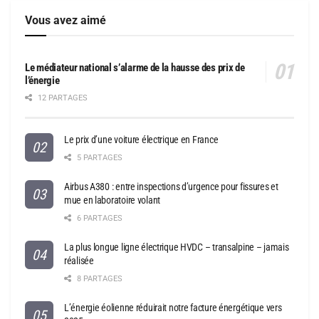
Vous avez aimé
Le médiateur national s’alarme de la hausse des prix de
l’énergie
12 PARTAGES
Le prix d’une voiture électrique en France
5 PARTAGES
Airbus A380 : entre inspections d’urgence pour fissures et
mue en laboratoire volant
6 PARTAGES
La plus longue ligne électrique HVDC – transalpine – jamais
réalisée
8 PARTAGES
L’énergie éolienne réduirait notre facture énergétique vers