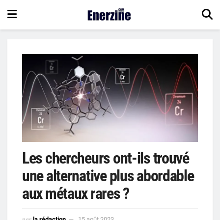
Les chercheurs ont-ils trouvé
une alternative plus abordable
aux métaux rares ?
par
la rédaction
15 août 2023