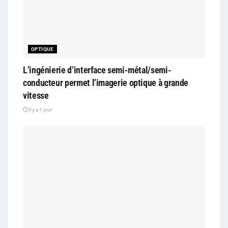
OPTIQUE
L’ingénierie d’interface semi-métal/semi-
conducteur permet l’imagerie optique à grande
vitesse
il y a 1 jour