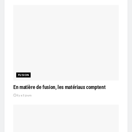
FUSION
En matière de fusion, les matériaux comptent
il y a 3 jours