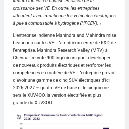
lithium-ion est en hausse en raison de la
croissance des VE. En outre, les entreprises
attendent avec impatience les véhicules électriques
à pile à combustible à hydrogène (HFCEV)
. »
L’entreprise indienne Mahindra and Mahindra mise
beaucoup sur les VE. L’ambitieux centre de R&D de
l’entreprise, Mahindra Research Valley (MRV) à
Chennai, recrute 900 ingénieurs pour développer
de nouveaux produits électriques et renforcer les
compétences en matière de VE. L’entreprise prévoit
d’avoir une gamme de cinq SUV électriques d’ici
2026-2027 – quatre VE de base et le cinquième
sera le XUV4OO, la version électrifiée et plus
grande du XUV3OO.