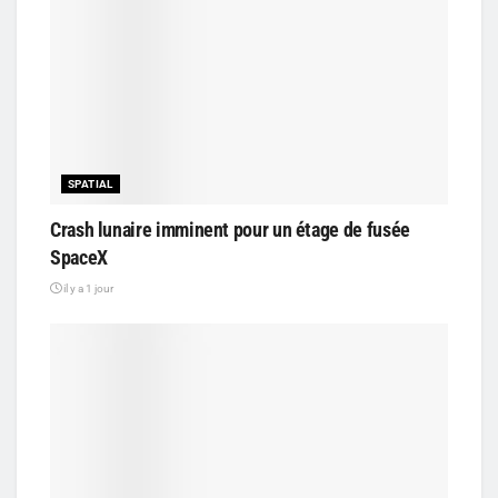
SPATIAL
Crash lunaire imminent pour un étage de fusée
SpaceX
il y a 1 jour