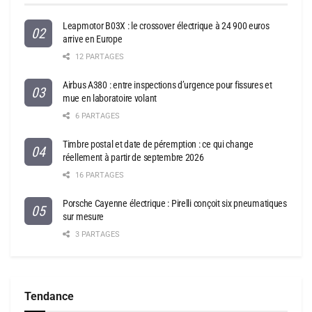
Leapmotor B03X : le crossover électrique à 24 900 euros
arrive en Europe
12 PARTAGES
Airbus A380 : entre inspections d’urgence pour fissures et
mue en laboratoire volant
6 PARTAGES
Timbre postal et date de péremption : ce qui change
réellement à partir de septembre 2026
16 PARTAGES
Porsche Cayenne électrique : Pirelli conçoit six pneumatiques
sur mesure
3 PARTAGES
Tendance