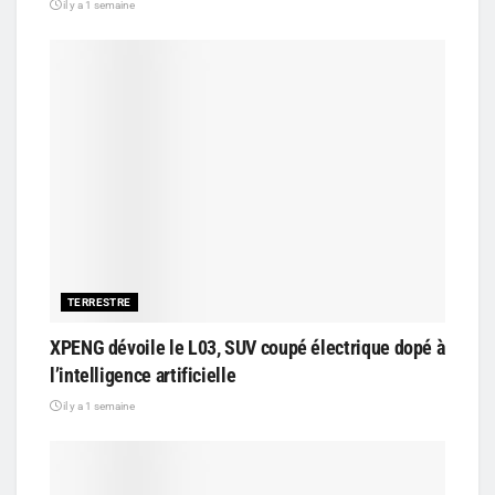
il y a 1 semaine
TERRESTRE
XPENG dévoile le L03, SUV coupé électrique dopé à
l’intelligence artificielle
il y a 1 semaine