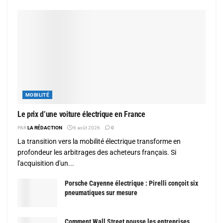
MOBILITÉ
Le prix d’une voiture électrique en France
PAR
LA RÉDACTION
6 août 2026
0
La transition vers la mobilité électrique transforme en
profondeur les arbitrages des acheteurs français. Si
l'acquisition d'un...
Porsche Cayenne électrique : Pirelli conçoit six
pneumatiques sur mesure
Comment Wall Street pousse les entreprises