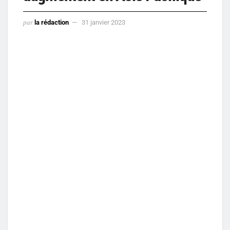
par
la rédaction
31 janvier 2023