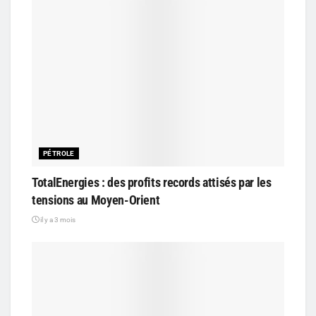
PÉTROLE
TotalEnergies : des profits records attisés par les
tensions au Moyen-Orient
il y a 3 mois