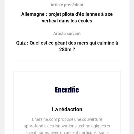
Article précédent
Allemagne : projet pilote d’éoliennes à axe
vertical dans les écoles
Article suivant
Quiz : Quel est ce géant des mers qui culmine à
280m ?
La rédaction
Enerzine.com propose une couverture
approfondie des innovations technologiques et
scientifiques, avec un accent particulier sur : -