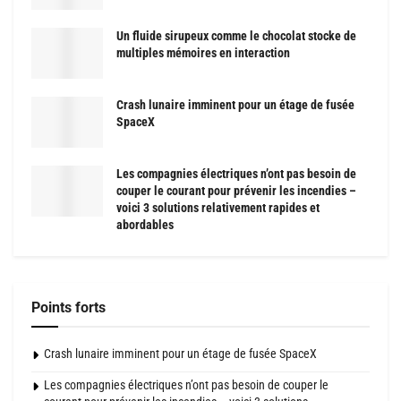
Un fluide sirupeux comme le chocolat stocke de
multiples mémoires en interaction
Crash lunaire imminent pour un étage de fusée
SpaceX
Les compagnies électriques n’ont pas besoin de
couper le courant pour prévenir les incendies –
voici 3 solutions relativement rapides et
abordables
Points forts
Crash lunaire imminent pour un étage de fusée SpaceX
Les compagnies électriques n’ont pas besoin de couper le