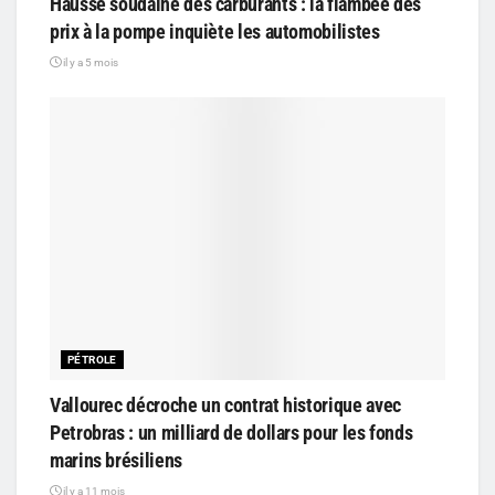
Hausse soudaine des carburants : la flambée des
prix à la pompe inquiète les automobilistes
il y a 5 mois
PÉTROLE
Vallourec décroche un contrat historique avec
Petrobras : un milliard de dollars pour les fonds
marins brésiliens
il y a 11 mois