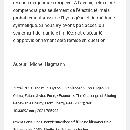
réseau énergétique européen. A l’avenir, celui-ci ne
comprendra pas seulement de l’électricité, mais
probablement aussi de l’hydrogène et du méthane
synthétique. Si nous n’y avons pas accès, ou
seulement de manière limitée, notre sécurité
d’approvisionnement sera remise en question.
Auteur : Michel Hagmann
Züttel, N Gallandat, PJ Dyson, L Schlapbach, PW Gilgen, SI
Orimo; Future Swiss Energy Economy: The Challenge of Storing
Renewable Energy; Front Energy Res (2022); doi:
10.3389/fenrg.2021.785908
Investitions- und Finanzierungsbedarf für eine klimaneutrale
Schweiz bis 2050; Studie der Schweizerischen