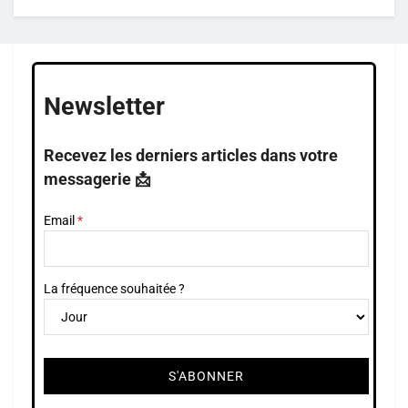
Newsletter
Recevez les derniers articles dans votre
messagerie 📩
Email
La fréquence souhaitée ?