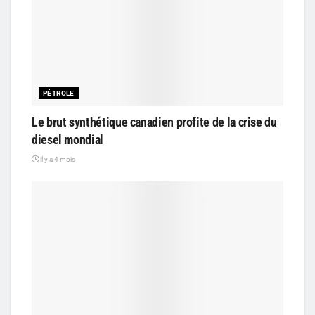
PÉTROLE
Le brut synthétique canadien profite de la crise du
diesel mondial
il y a 4 mois