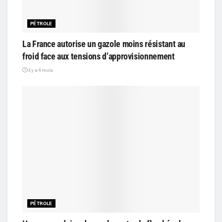
PÉTROLE
La France autorise un gazole moins résistant au
froid face aux tensions d’approvisionnement
il y a 4 mois
PÉTROLE