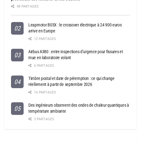
48 PARTAGES
Leapmotor B03X : le crossover électrique à 24 900 euros
arrive en Europe
12 PARTAGES
Airbus A380 : entre inspections d’urgence pour fissures et
mue en laboratoire volant
6 PARTAGES
Timbre postal et date de péremption : ce qui change
réellement à partir de septembre 2026
16 PARTAGES
Des ingénieurs observent des ondes de chaleur quantiques à
température ambiante
3 PARTAGES