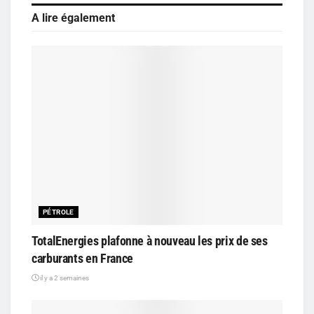
A lire également
PÉTROLE
TotalEnergies plafonne à nouveau les prix de ses
carburants en France
il y a 2 semaines