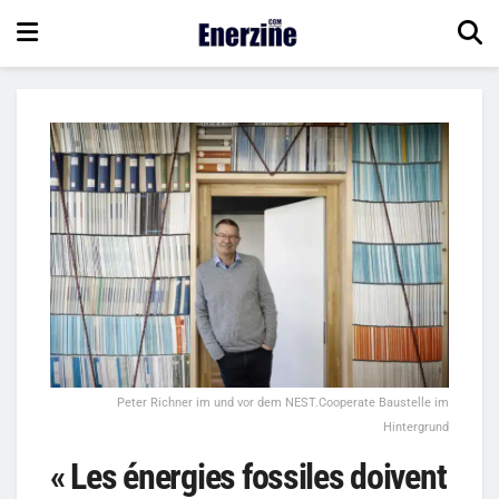
Peter Richner im und vor dem NEST.Cooperate Baustelle im
Hintergrund
« Les énergies fossiles doivent