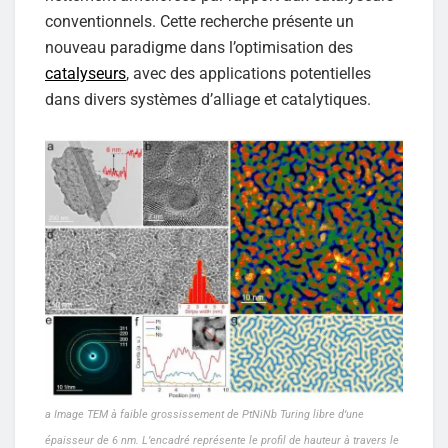
conventionnels. Cette recherche présente un
nouveau paradigme dans l’optimisation des
catalyseurs
, avec des applications potentielles
dans divers systèmes d’alliage et catalytiques.
a Image TEM à faible grossissement de PtNiNb Turing libre d’une
épaisseur de 6 nm. L’encadré représente le profil de hauteur à travers le