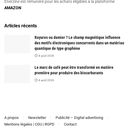
Enerzine est rémunéré pour les achats éligibles à la plateforme
AMAZON
Articles récents
Rayures ou damier ? Le champ magnétique influence
des motifs électroniques concurrents dans un matériau
quantique de type graphène
8 août 2026
Le marc de café peut être transformé en matière
première pour produire des biocarburants
8 août 2026
A propos
Newsletter
Publicité – Digital advertising
Mentions légales | CGU | RGPD
Contact