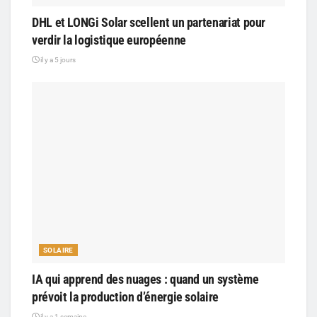
DHL et LONGi Solar scellent un partenariat pour
verdir la logistique européenne
il y a 5 jours
SOLAIRE
IA qui apprend des nuages : quand un système
prévoit la production d’énergie solaire
il y a 1 semaine