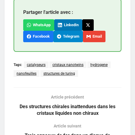
Partager l'article avec :
WhatsApp
LinkedIn
Facebook
Telegram
Email
Tags:
catalyseurs
cristaux nanotwins
hydrogene
nanofeuilles
structures de turing
Article précédent
Des structures chirales inattendues dans les
cristaux liquides non chiraux
Article suivant