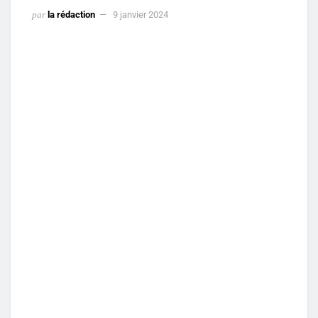
par
la rédaction
9 janvier 2024