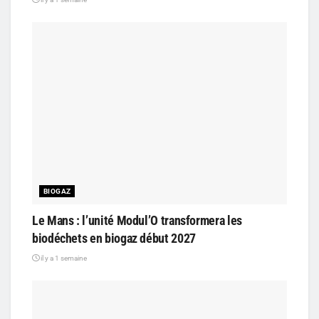
BIOGAZ
Le Mans : l’unité Modul’O transformera les
biodéchets en biogaz début 2027
il y a 1 semaine