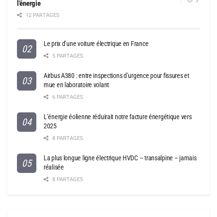
l’énergie
12 PARTAGES
Le prix d’une voiture électrique en France
5 PARTAGES
Airbus A380 : entre inspections d’urgence pour fissures et
mue en laboratoire volant
6 PARTAGES
L’énergie éolienne réduirait notre facture énergétique vers
2025
8 PARTAGES
La plus longue ligne électrique HVDC – transalpine – jamais
réalisée
8 PARTAGES