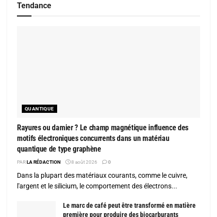
Tendance
QUANTIQUE
Rayures ou damier ? Le champ magnétique influence des
motifs électroniques concurrents dans un matériau
quantique de type graphène
PAR
LA RÉDACTION
8 août 2026
0
Dans la plupart des matériaux courants, comme le cuivre,
l'argent et le silicium, le comportement des électrons...
Le marc de café peut être transformé en matière
première pour produire des biocarburants