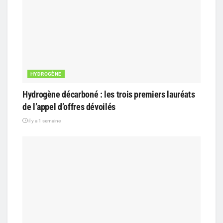
HYDROGÈNE
Hydrogène décarboné : les trois premiers lauréats
de l’appel d’offres dévoilés
il y a 1 semaine