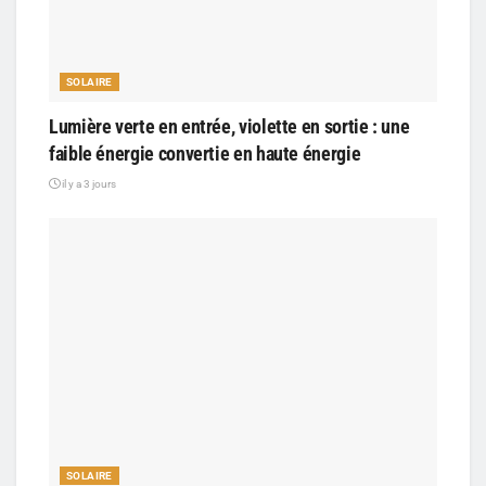
SOLAIRE
Lumière verte en entrée, violette en sortie : une
faible énergie convertie en haute énergie
il y a 3 jours
SOLAIRE