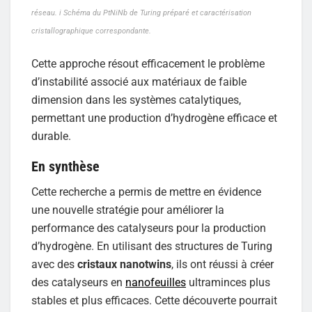
réseau. i Schéma du PtNiNb de Turing préparé et caractérisation
cristallographique correspondante.
Cette approche résout efficacement le problème
d’instabilité associé aux matériaux de faible
dimension dans les systèmes catalytiques,
permettant une production d’hydrogène efficace et
durable.
En synthèse
Cette recherche a permis de mettre en évidence
une nouvelle stratégie pour améliorer la
performance des catalyseurs pour la production
d’hydrogène. En utilisant des structures de Turing
avec des
cristaux nanotwins
, ils ont réussi à créer
des catalyseurs en
nanofeuilles
ultraminces plus
stables et plus efficaces. Cette découverte pourrait