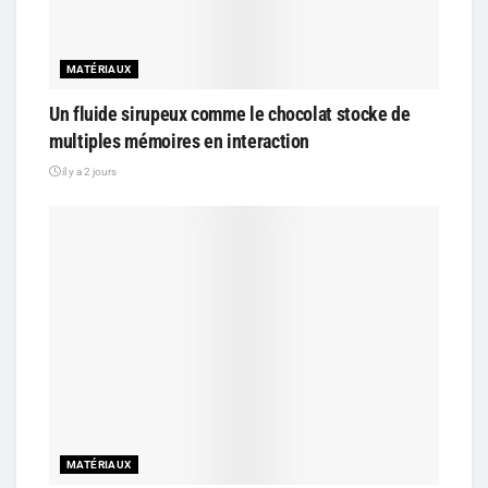
MATÉRIAUX
Un fluide sirupeux comme le chocolat stocke de
multiples mémoires en interaction
il y a 2 jours
MATÉRIAUX