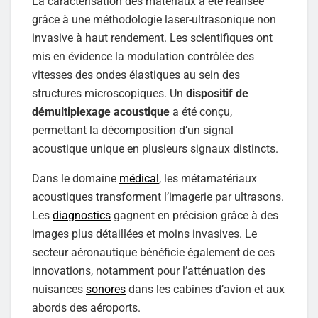
La caractérisation des matériaux a été réalisée
grâce à une méthodologie laser-ultrasonique non
invasive à haut rendement. Les scientifiques ont
mis en évidence la modulation contrôlée des
vitesses des ondes élastiques au sein des
structures microscopiques. Un
dispositif de
démultiplexage acoustique
a été conçu,
permettant la décomposition d’un signal
acoustique unique en plusieurs signaux distincts.
Dans le domaine
médical
, les métamatériaux
acoustiques transforment l’imagerie par ultrasons.
Les
diagnostics
gagnent en précision grâce à des
images plus détaillées et moins invasives. Le
secteur aéronautique bénéficie également de ces
innovations, notamment pour l’atténuation des
nuisances
sonores
dans les cabines d’avion et aux
abords des aéroports.