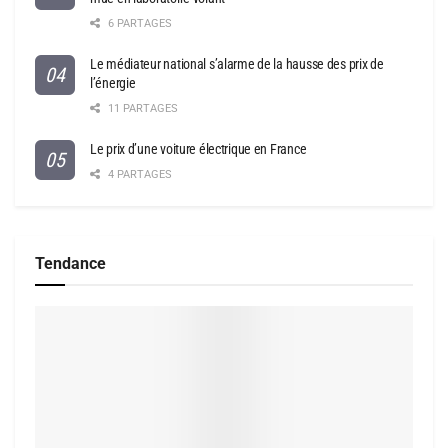
6 PARTAGES
Le médiateur national s’alarme de la hausse des prix de
l’énergie
11 PARTAGES
Le prix d’une voiture électrique en France
4 PARTAGES
Tendance