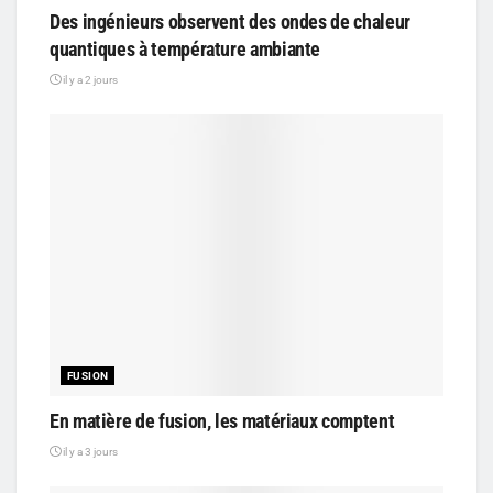
Des ingénieurs observent des ondes de chaleur
quantiques à température ambiante
il y a 2 jours
FUSION
En matière de fusion, les matériaux comptent
il y a 3 jours