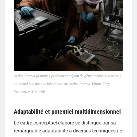
Carlos Portela (à droite), professeur adjoint de génie mécanique au MIT,
et Rachel Sun dans le laboratoire de Carlos Portela.
Photo: Tony
Pulsone/MIT MechE
Adaptabilité et potentiel multidimensionnel
Le cadre conceptuel élaboré se distingue par sa
remarquable adaptabilité à diverses techniques de