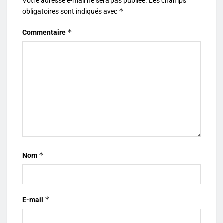
Votre adresse e-mail ne sera pas publiée.
Les champs
*
obligatoires sont indiqués avec
*
Commentaire
*
Nom
*
E-mail