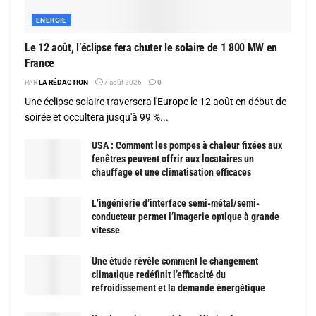
ENERGIE
Le 12 août, l’éclipse fera chuter le solaire de 1 800 MW en
France
PAR
LA RÉDACTION
7 août 2026
0
Une éclipse solaire traversera l'Europe le 12 août en début de
soirée et occultera jusqu'à 99 %...
USA : Comment les pompes à chaleur fixées aux
fenêtres peuvent offrir aux locataires un
chauffage et une climatisation efficaces
L’ingénierie d’interface semi-métal/semi-
conducteur permet l’imagerie optique à grande
vitesse
Une étude révèle comment le changement
climatique redéfinit l’efficacité du
refroidissement et la demande énergétique