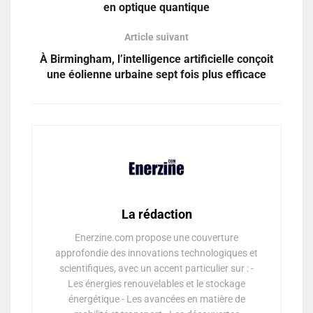
en optique quantique
Article suivant
À Birmingham, l’intelligence artificielle conçoit
une éolienne urbaine sept fois plus efficace
La rédaction
Enerzine.com propose une couverture
approfondie des innovations technologiques et
scientifiques, avec un accent particulier sur : -
Les énergies renouvelables et le stockage
énergétique - Les avancées en matière de