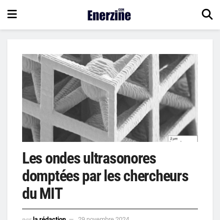
Les ondes ultrasonores
domptées par les chercheurs
du MIT
par
la rédaction
29 novembre 2024