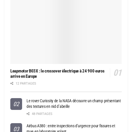
Leapmotor B03X : le crossover électrique à 24 900 euros
arrive en Europe
12 PARTAGES
Le rover Curiosity de la NASA découvre un champ présentant
des textures en nid d’abeille
48 PARTAGES
Airbus A380 : entre inspections d’urgence pour fissures et
mue en laboratoire volant